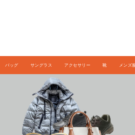
バッグ
サングラス
アクセサリー
靴
メンズ