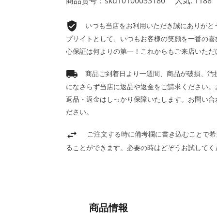
商品货号：sku10100033180
人気: 1188
いつも当店をお利用いただき誠にありがとうご
プサイトとして、いつもお客様の笑顔を一番の喜
心保証は何よりの第一！これからもご来店いただ
商品ご到着日より一週間、商品が破損、汚
になさらず当店に返品や返金をご請求ください。
返品・返金はしっかり保障いたします。お問い合
ださい。
ご注文する時に備考欄に書き込むことで希
ることができます。必要の時はどぞうお試してく
商品情報