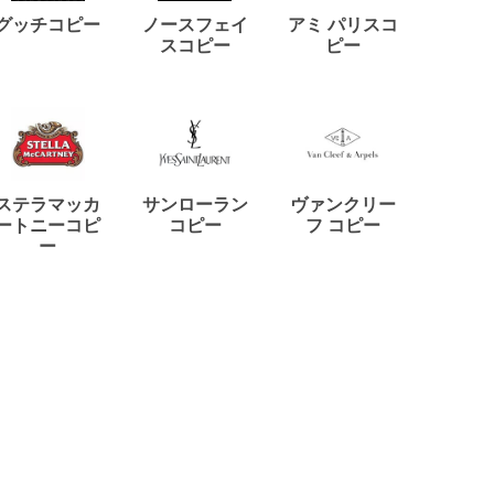
ディー
グッチコピー
ノースフェイ
アミ パリスコ
アード
スコピー
ピー
ステラマッカ
サンローラン
ヴァンクリー
リモワ
ートニーコピ
コピー
フ コピー
ー