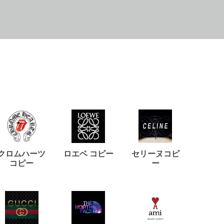
クロムハーツ
ロエベ コピー
セリーヌコピ
バルマ
コピー
ー