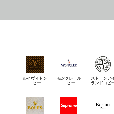
ルイヴィトン
モンクレール
ストーンア
コピー
コピー
ランドコピ