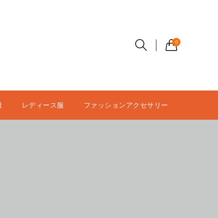
0
服
レディース服
ファッションアクセサリー