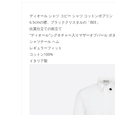
ディオール シャツ コピー シャツ コットンポプリン
6.5cmの襟、ブラッククリスタルの「BEE」
比翼仕立ての前立て
“ディオール”シグネチャー入りマザーオブパール ボ
シャツテール ヘム
レギュラーフィット
コットン100%
イタリア製