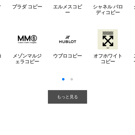
ィ
プラダ コピー
エルメスコピ
シャネル パロ
ー
ディコピー
コ
メゾンマルジ
ウブロコピー
オフホワイト
ェラコピー
コピー
もっと見る