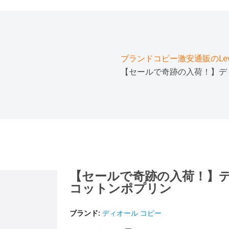
ブランドコピー激安通販のLeve
【セールで奇跡の入荷！】ディ
【セールで奇跡の入荷！】デ
コットンポプリン
ブランド:
ディオール コピー