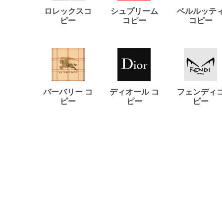
ロレックスコ
シュプリーム
ベルルッテ
ピー
コピー
コピー
バーバリー コ
ディオール コ
フェンディ
ピー
ピー
ピー