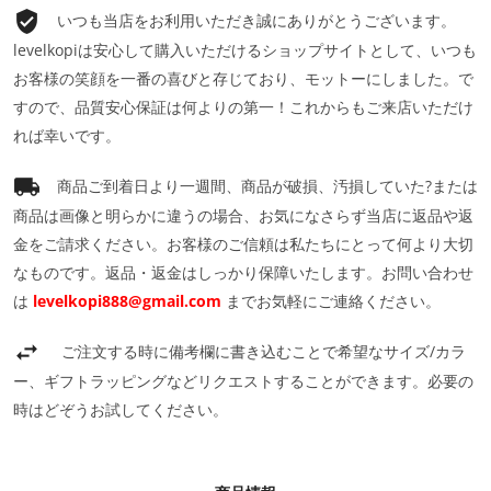
いつも当店をお利用いただき誠にありがとうございます。
levelkopiは安心して購入いただけるショップサイトとして、いつも
お客様の笑顔を一番の喜びと存じており、モットーにしました。で
すので、品質安心保証は何よりの第一！これからもご来店いただけ
れば幸いです。
商品ご到着日より一週間、商品が破損、汚損していた?または
商品は画像と明らかに違うの場合、お気になさらず当店に返品や返
金をご請求ください。お客様のご信頼は私たちにとって何より大切
なものです。返品・返金はしっかり保障いたします。お問い合わせ
は
levelkopi888@gmail.com
までお気軽にご連絡ください。
ご注文する時に備考欄に書き込むことで希望なサイズ/カラ
ー、ギフトラッピングなどリクエストすることができます。必要の
時はどぞうお試してください。