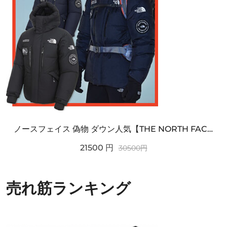
ノースフェイス 偽物 ダウン人気【THE NORTH FACE】M'S 7 SUMMIT HIM...
21500
円
30500
円
売れ筋ランキング