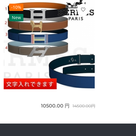
-10%
New
10500.00 円
14500.00円