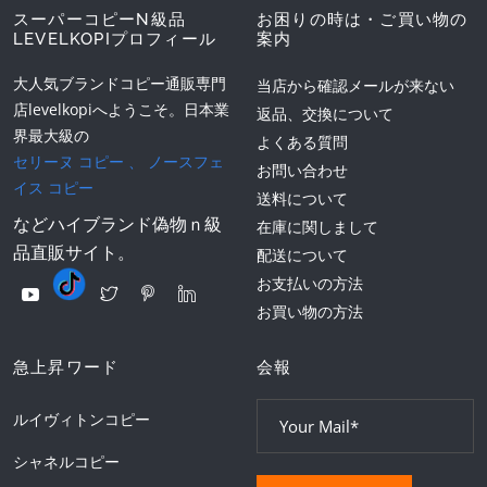
スーパーコピーN級品
お困りの時は・ご買い物の
LEVELKOPIプロフィール
案内
大人気ブランドコピー通販専門
当店から確認メールが来ない
店levelkopiへようこそ。日本業
返品、交換について
界最大級の
よくある質問
セリーヌ コピー
、
ノースフェ
お問い合わせ
イス コピー
送料について
などハイブランド偽物ｎ級
在庫に関しまして
品直販サイト。
配送について
お支払いの方法
お買い物の方法
急上昇ワード
会報
ルイヴィトンコピー
シャネルコピー