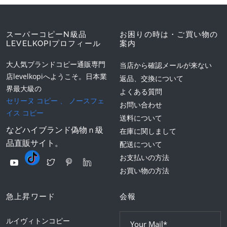
スーパーコピーN級品
お困りの時は・ご買い物の
LEVELKOPIプロフィール
案内
大人気ブランドコピー通販専門
当店から確認メールが来ない
店levelkopiへようこそ。日本業
返品、交換について
界最大級の
よくある質問
セリーヌ コピー
、
ノースフェ
お問い合わせ
イス コピー
送料について
などハイブランド偽物ｎ級
在庫に関しまして
品直販サイト。
配送について
お支払いの方法
お買い物の方法
急上昇ワード
会報
ルイヴィトンコピー