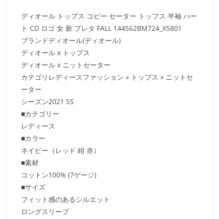
ディオール トップス コピー セーター トップス 半袖 ハー
ト CD ロゴ 女 新 プレタ FALL 144S62BM724_X5801
ブランドディオール(ディオール)
ディオール x トップス
ディオール x ニットセーター
カテゴリレディースファッション » トップス » ニットセ
ーター
シーズン2021 SS
■カテゴリー
レディース
■カラー
ネイビー（レッド 紺 赤）
■素材
コットン100% (7ゲージ)
■サイズ
フィット感のあるシルエット
ロングスリーブ