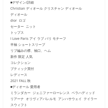
■デザイン/詳細
Christian ディオール クリスチャン ディオール
ディオール
dior ロゴ
セーター ニット
トップス
I Love Paris アイ ラブ パリ モチーフ
半袖 ショートスリーブ
リブ編みの襟、袖口、ヘム
新作 限定 人気
コレクション
ブティック買付
レディース
2021 FALL 秋
■ディオール 愛用者
ミランダカー ジェニファーローレンス ベラハディッド
リアーナ オリヴィアパレルモ アンハサウェイ テイラー
スウィフト