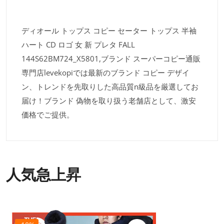
ディオール トップス コピー セーター トップス 半袖
ハート CD ロゴ 女 新 プレタ FALL
144S62BM724_X5801,ブランド スーパーコピー通販
専門店levekopiでは最新のブランド コピー デザイ
ン、トレンドを先取りした高品質n級品を厳選してお
届け！ブランド 偽物を取り扱う老舗店として、激安
価格でご提供。
人気急上昇