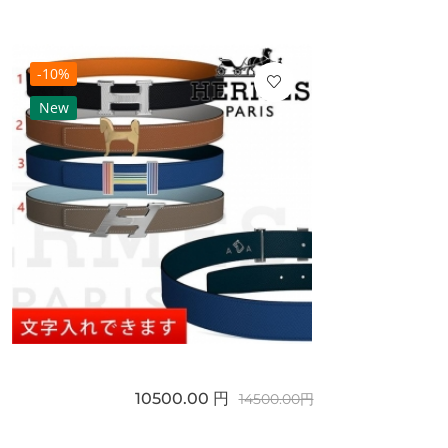
-10%
New
10500.00 円
14500.00円