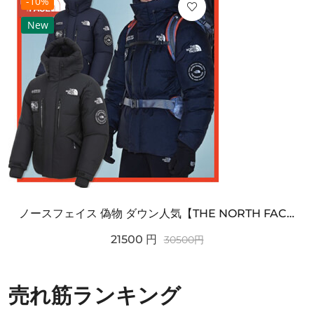
-10%
New
ノースフェイス 偽物 ダウン人気【THE NORTH FACE】M'S 7 SUMMIT HIM...
21500
円
30500
円
売れ筋ランキング