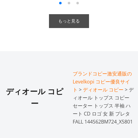
もっと見る
ブランドコピー激安通販の
Levelkopi コピー優良サイ
ト
>
ディオール コピー
> デ
ディオール コピ
ィオール トップス コピー
ー
セーター トップス 半袖 ハ
ート CD ロゴ 女 新 プレタ
FALL 144S62BM724_X5801