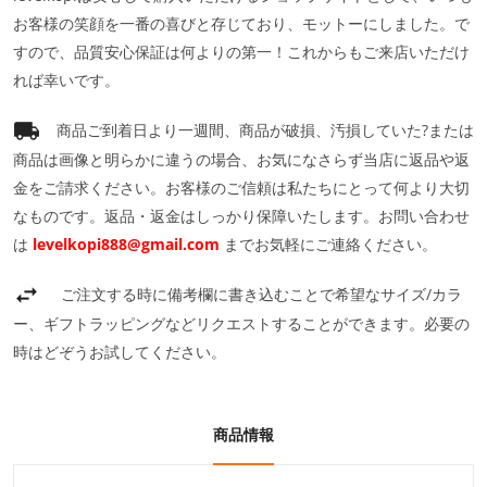
お客様の笑顔を一番の喜びと存じており、モットーにしました。で
すので、品質安心保証は何よりの第一！これからもご来店いただけ
れば幸いです。
商品ご到着日より一週間、商品が破損、汚損していた?または
商品は画像と明らかに違うの場合、お気になさらず当店に返品や返
金をご請求ください。お客様のご信頼は私たちにとって何より大切
なものです。返品・返金はしっかり保障いたします。お問い合わせ
は
levelkopi888@gmail.com
までお気軽にご連絡ください。
ご注文する時に備考欄に書き込むことで希望なサイズ/カラ
ー、ギフトラッピングなどリクエストすることができます。必要の
時はどぞうお試してください。
商品情報