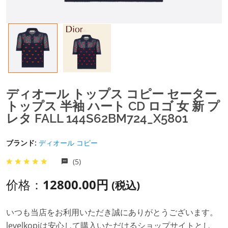
ディオール トップス コピー セーター
トップス 半袖 ハート CD ロゴ 女 新 プ
レタ FALL 144S62BM724_X5801
ブランド:
ディオール コピー
(5)
价格：
12800.00円
(税込)
いつも当店をお利用いただき誠にありがとうございます。
levelkopiは安心して購入いただけるショップサイトとし