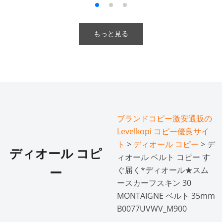
もっと見る
ブランドコピー激安通販の
Levelkopi コピー優良サイ
ト
>
ディオール コピー
> デ
ディオール コピ
ィオール ベルト コピー す
ぐ届く*ディオール★スム
ー
ースカーフスキン 30
MONTAIGNE ベルト 35mm
B0077UVWV_M900