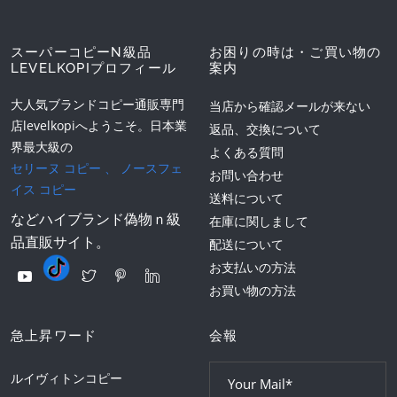
スーパーコピーN級品
お困りの時は・ご買い物の
LEVELKOPIプロフィール
案内
大人気ブランドコピー通販専門
当店から確認メールが来ない
店levelkopiへようこそ。日本業
返品、交換について
界最大級の
よくある質問
セリーヌ コピー
、
ノースフェ
お問い合わせ
イス コピー
送料について
などハイブランド偽物ｎ級
在庫に関しまして
品直販サイト。
配送について
お支払いの方法
お買い物の方法
急上昇ワード
会報
ルイヴィトンコピー