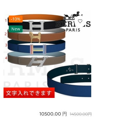
-10%
New
10500.00 円
14500.00円