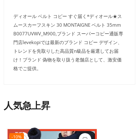
ディオール ベルト コピー すぐ届く*ディオール★ス
ムースカーフスキン 30 MONTAIGNE ベルト 35mm
B0077UVWV_M900,ブランド スーパーコピー通販専
門店levekopiでは最新のブランド コピー デザイン、
トレンドを先取りした高品質n級品を厳選してお届
け！ブランド 偽物を取り扱う老舗店として、激安価
格でご提供。
人気急上昇
-10%