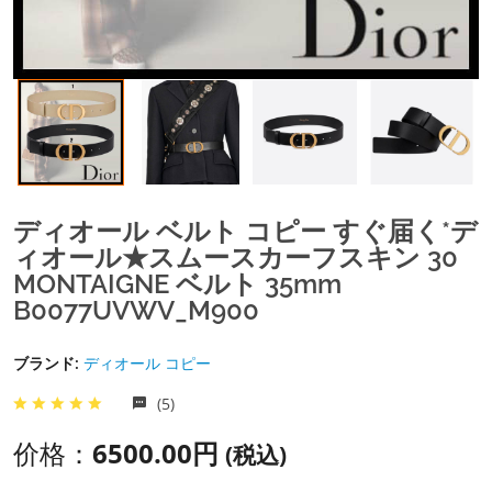
ディオール ベルト コピー すぐ届く*デ
ィオール★スムースカーフスキン 30
MONTAIGNE ベルト 35mm
B0077UVWV_M900
ブランド:
ディオール コピー
(5)
价格：
6500.00円
(税込)