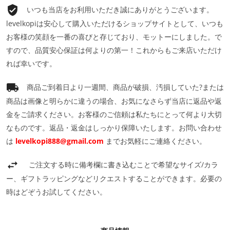
いつも当店をお利用いただき誠にありがとうございます。
levelkopiは安心して購入いただけるショップサイトとして、いつも
お客様の笑顔を一番の喜びと存じており、モットーにしました。で
すので、品質安心保証は何よりの第一！これからもご来店いただけ
れば幸いです。
商品ご到着日より一週間、商品が破損、汚損していた?または
商品は画像と明らかに違うの場合、お気になさらず当店に返品や返
金をご請求ください。お客様のご信頼は私たちにとって何より大切
なものです。返品・返金はしっかり保障いたします。お問い合わせ
は
levelkopi888@gmail.com
までお気軽にご連絡ください。
ご注文する時に備考欄に書き込むことで希望なサイズ/カラ
ー、ギフトラッピングなどリクエストすることができます。必要の
時はどぞうお試してください。