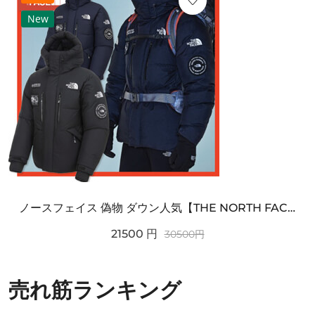
New
ノースフェイス 偽物 ダウン人気【THE NORTH FACE】M'S 7 SUMMIT HIM...
21500
円
30500
円
売れ筋ランキング