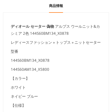
商品情報
ディオール セーター 偽物
アルプス ウールニット&カ
シミア 2色 144S60BM134_X0878
レディースファッション » トップス » ニットセーター
型番
144S60BM134_X0878
144S60AM134_X5800
【カラー】
ホワイト
ネイビー ブルー
【仕様】