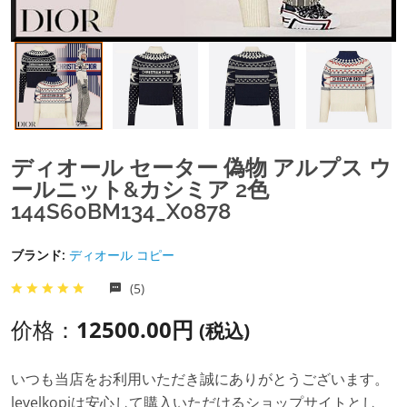
ディオール セーター 偽物 アルプス ウ
ールニット&カシミア 2色
144S60BM134_X0878
ブランド:
ディオール コピー
(5)
价格：
12500.00円
(税込)
いつも当店をお利用いただき誠にありがとうございます。
levelkopiは安心して購入いただけるショップサイトとし