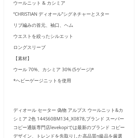
ウールニット & カシミア
“CHRISTIAN ディオール”シグネチャーとスター
リブ編みの首元、袖口、ヘム
ウエストを絞ったシルエット
ロングスリーブ
【素材】
ウール 70%、カシミア 30% (5ゲージ)*
*ヘビーゲージニットを使用
ディオール セーター 偽物 アルプス ウールニット&カ
シミア 2色 144S60BM134_X0878,ブランド スーパー
コピー通販専門店levekopiでは最新のブランド コピー
デザイン、トレンドを先取りした高品質n級品を厳選