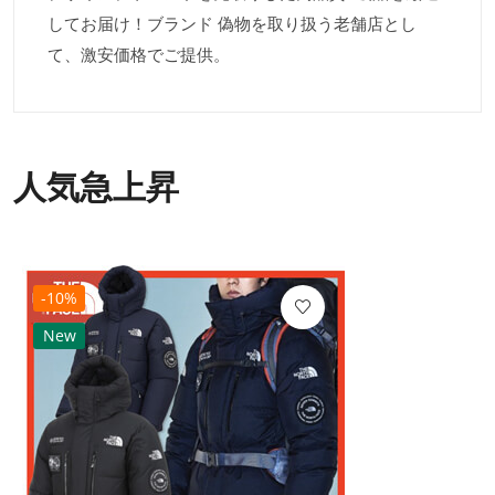
してお届け！ブランド 偽物を取り扱う老舗店とし
て、激安価格でご提供。
人気急上昇
-10%
New