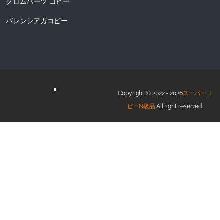
クロムハーツ コピー
バレンシアガコピー
Copyright © 2022 - 2026
スーパーコ
ピーN級品
.All right reserved.