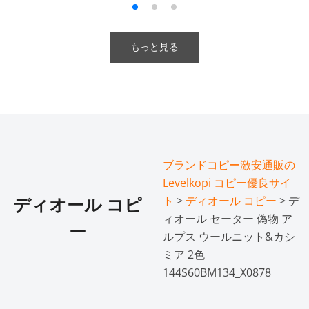
もっと見る
ブランドコピー激安通販の
Levelkopi コピー優良サイ
ト
>
ディオール コピー
> デ
ディオール コピ
ィオール セーター 偽物 ア
ー
ルプス ウールニット&カシ
ミア 2色
144S60BM134_X0878