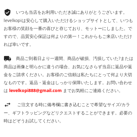
いつも当店をお利用いただき誠にありがとうございます。
levelkopiは安心して購入いただけるショップサイトとして、いつも
お客様の笑顔を一番の喜びと存じており、モットーにしました。で
すので、品質安心保証は何よりの第一！これからもご来店いただけ
れば幸いです。
商品ご到着日より一週間、商品が破損、汚損していた?または
商品は画像と明らかに違うの場合、お気になさらず当店に返品や返
金をご請求ください。お客様のご信頼は私たちにとって何より大切
なものです。返品・返金はしっかり保障いたします。お問い合わせ
は
levelkopi888@gmail.com
までお気軽にご連絡ください。
ご注文する時に備考欄に書き込むことで希望なサイズ/カラ
ー、ギフトラッピングなどリクエストすることができます。必要の
時はどぞうお試してください。