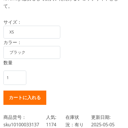
て。
サイズ：
カラー：
数量
商品货号：
人気:
在庫状
更新日期:
sku10100033137
1174
況：有り
2025-05-05