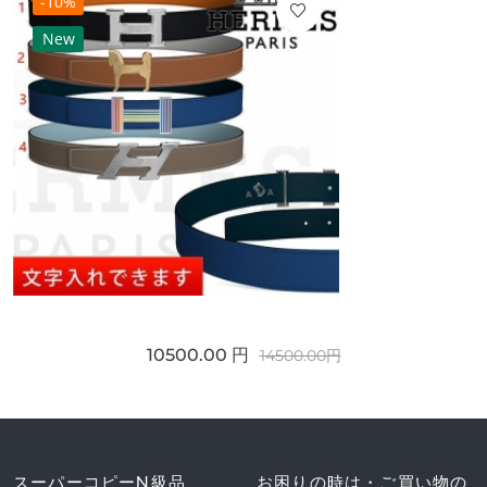
-10%
New
10500.00 円
14500.00円
スーパーコピーN級品
お困りの時は・ご買い物の