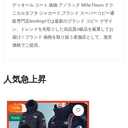
ディオール コート 偽物 アノラック Mille Fleurs テク
ニカルタフタ ジャカード,ブランド スーパーコピー通
販専門店levekopiでは最新のブランド コピー デザイ
ン、トレンドを先取りした高品質n級品を厳選してお
届け！ブランド 偽物を取り扱う老舗店として、激安
価格でご提供。
人気急上昇
-10%
New