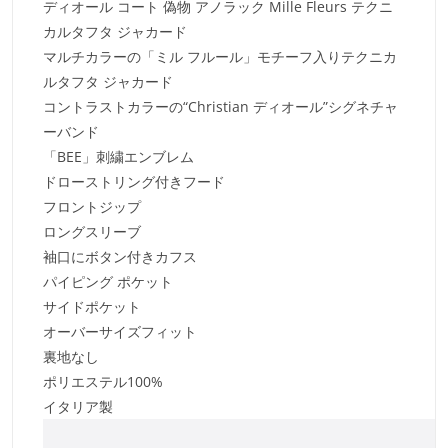
ディオール コート 偽物 アノラック Mille Fleurs テクニ
カルタフタ ジャカード
マルチカラーの「ミル フルール」モチーフ入りテクニカ
ルタフタ ジャカード
コントラストカラーの“Christian ディオール”シグネチャ
ーバンド
「BEE」刺繍エンブレム
ドローストリング付きフード
フロントジップ
ロングスリーブ
袖口にボタン付きカフス
パイピング ポケット
サイドポケット
オーバーサイズフィット
裏地なし
ポリエステル100%
イタリア製