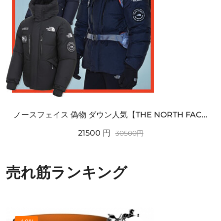
ノースフェイス 偽物 ダウン人気【THE NORTH FACE】M'S 7 SUMMIT HIM...
21500
円
30500
円
売れ筋ランキング