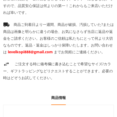
すので、品質安心保証は何よりの第一！これからもご来店いただけ
れば幸いです。
商品ご到着日より一週間、商品が破損、汚損していた?または
商品は画像と明らかに違うの場合、お気になさらず当店に返品や返
金をご請求ください。お客様のご信頼は私たちにとって何より大切
なものです。返品・返金はしっかり保障いたします。お問い合わせ
は
levelkopi888@gmail.com
までお気軽にご連絡ください。
ご注文する時に備考欄に書き込むことで希望なサイズ/カラ
ー、ギフトラッピングなどリクエストすることができます。必要の
時はどぞうお試してください。
商品情報