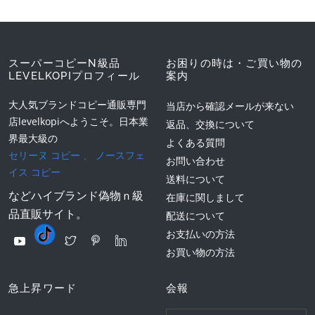
スーパーコピーN級品
お困りの時は・ご買い物の
LEVELKOPIプロフィール
案内
大人気ブランドコピー通販専門
当店から確認メールが来ない
店levelkopiへようこそ。日本業
返品、交換について
界最大級の
よくある質問
セリーヌ コピー
、
ノースフェ
お問い合わせ
イス コピー
送料について
などハイブランド偽物ｎ級
在庫に関しまして
品直販サイト。
配送について
お支払いの方法
お買い物の方法
急上昇ワード
会報