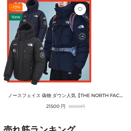
-10%
New
ノースフェイス 偽物 ダウン人気【THE NORTH FACE】M'S 7 SUMMIT HIM...
21500
円
30500
円
売れ筋ランキング