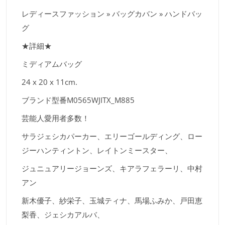
レディースファッション » バッグカバン » ハンドバッ
グ
★詳細★
ミディアムバッグ
24 x 20 x 11cm.
ブランド型番M0565WJITX_M885
芸能人愛用者多数！
サラジェシカパーカー、エリーゴールディング、ロー
ジーハンティントン、レイトンミースター、
ジュニュアリージョーンズ、キアラフェラーリ、中村
アン
新木優子、紗栄子、玉城ティナ、馬場ふみか、戸田恵
梨香、ジェシカアルバ、