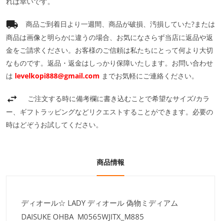
れば幸いです。
商品ご到着日より一週間、商品が破損、汚損していた?または
商品は画像と明らかに違うの場合、お気になさらず当店に返品や返
金をご請求ください。お客様のご信頼は私たちにとって何より大切
なものです。返品・返金はしっかり保障いたします。お問い合わせ
は
levelkopi888@gmail.com
までお気軽にご連絡ください。
ご注文する時に備考欄に書き込むことで希望なサイズ/カラ
ー、ギフトラッピングなどリクエストすることができます。必要の
時はどぞうお試してください。
商品情報
ディオール☆ LADY ディオール 偽物ミディアム
DAISUKE OHBA M0565WJITX_M885