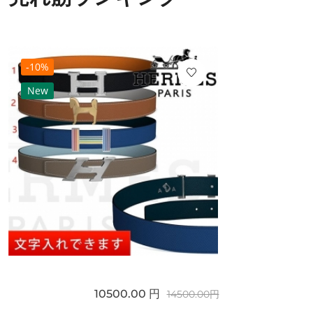
-10%
New
10500.00 円
14500.00円