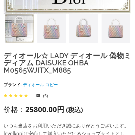
ディオール☆ LADY ディオール 偽物ミ
ディアム DAISUKE OHBA
M0565WJITX_M885
ブランド:
ディオール コピー
(5)
价格：
25800.00円
(税込)
いつも当店をお利用いただき誠にありがとうございます。
levelkopiは安心して購入いただけるショップサイトとし