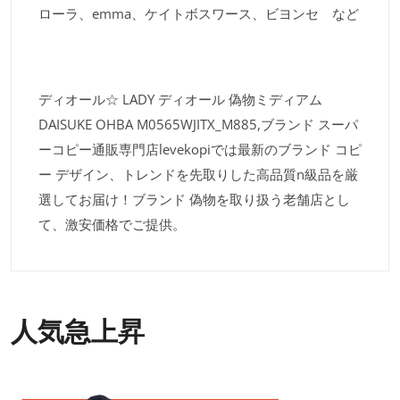
ローラ、emma、ケイトボスワース、ビヨンセ など
ディオール☆ LADY ディオール 偽物ミディアム
DAISUKE OHBA M0565WJITX_M885,ブランド スーパ
ーコピー通販専門店levekopiでは最新のブランド コピ
ー デザイン、トレンドを先取りした高品質n級品を厳
選してお届け！ブランド 偽物を取り扱う老舗店とし
て、激安価格でご提供。
人気急上昇