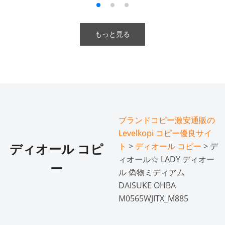
もっと見る
ブランドコピー激安通販の
Levelkopi コピー優良サイ
ト
>
ディオール コピー
> デ
ディオール コピ
ィオール☆ LADY ディオー
ー
ル 偽物ミディアム
DAISUKE OHBA
M0565WJITX_M885