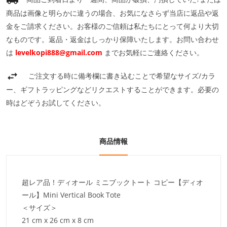
商品は画像と明らかに違うの場合、お気になさらず当店に返品や返
金をご請求ください。お客様のご信頼は私たちにとって何より大切
なものです。返品・返金はしっかり保障いたします。お問い合わせ
は
levelkopi888@gmail.com
までお気軽にご連絡ください。
ご注文する時に備考欄に書き込むことで希望なサイズ/カラ
ー、ギフトラッピングなどリクエストすることができます。必要の
時はどぞうお試してください。
商品情報
超レア品！ディオール ミニブックトート コピー【ディオ
ール】Mini Vertical Book Tote
＜サイズ＞
21 cm x 26 cm x 8 cm