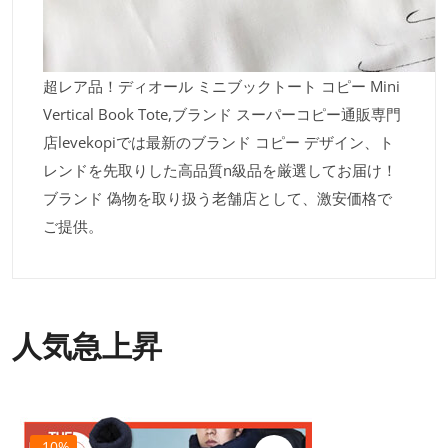
超レア品！ディオール ミニブックトート コピー Mini
Vertical Book Tote,ブランド スーパーコピー通販専門
店levekopiでは最新のブランド コピー デザイン、ト
レンドを先取りした高品質n級品を厳選してお届け！
ブランド 偽物を取り扱う老舗店として、激安価格で
ご提供。
人気急上昇
-10%