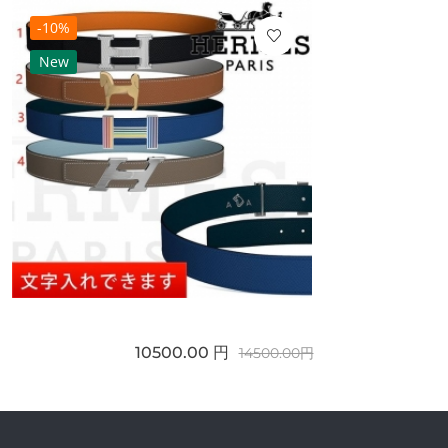
-10%
New
10500.00 円
14500.00円