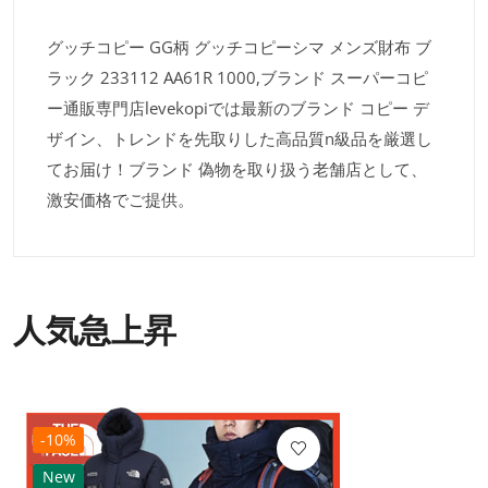
グッチコピー GG柄 グッチコピーシマ メンズ財布 ブ
ラック 233112 AA61R 1000,ブランド スーパーコピ
ー通販専門店levekopiでは最新のブランド コピー デ
ザイン、トレンドを先取りした高品質n級品を厳選し
てお届け！ブランド 偽物を取り扱う老舗店として、
激安価格でご提供。
人気急上昇
-10%
New