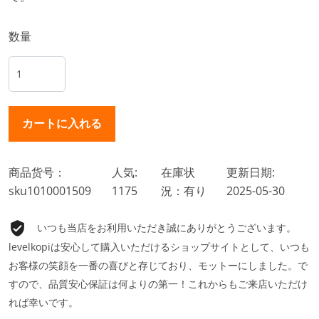
数量
商品货号：
人気:
在庫状
更新日期:
sku1010001509
1175
況：有り
2025-05-30
いつも当店をお利用いただき誠にありがとうございます。
levelkopiは安心して購入いただけるショップサイトとして、いつも
お客様の笑顔を一番の喜びと存じており、モットーにしました。で
すので、品質安心保証は何よりの第一！これからもご来店いただけ
れば幸いです。