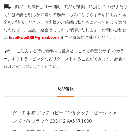
商品ご到着日より一週間、商品が破損、汚損していた?または
商品は画像と明らかに違うの場合、お気になさらず当店に返品や返
金をご請求ください。お客様のご信頼は私たちにとって何より大切
なものです。返品・返金はしっかり保障いたします。お問い合わせ
は
levelkopi888@gmail.com
までお気軽にご連絡ください。
ご注文する時に備考欄に書き込むことで希望なサイズ/カラ
ー、ギフトラッピングなどリクエストすることができます。必要の
時はどぞうお試してください。
商品情報
グッチ 財布 グッチコピー GG柄 グッチコピーシマ メ
ンズ財布 ブラック 233112 AA61R 1000