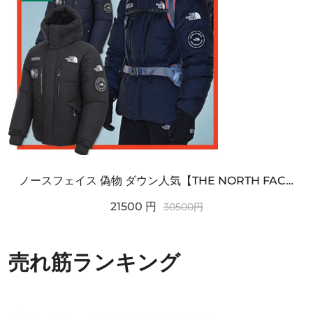
ノースフェイス 偽物 ダウン人気【THE NORTH FACE】M'S 7 SUMMIT HIM...
21500
円
30500
円
売れ筋ランキング