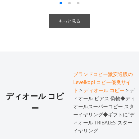
もっと見る
ブランドコピー激安通販の
Levelkopi コピー優良サイ
ト
>
ディオール コピー
> デ
ディオール コピ
ィオール ピアス 偽物◆ディ
オールスーパーコピー スタ
ー
ーイヤリング◆ギフトに“デ
ィオール TRIBALES”スター
イヤリング