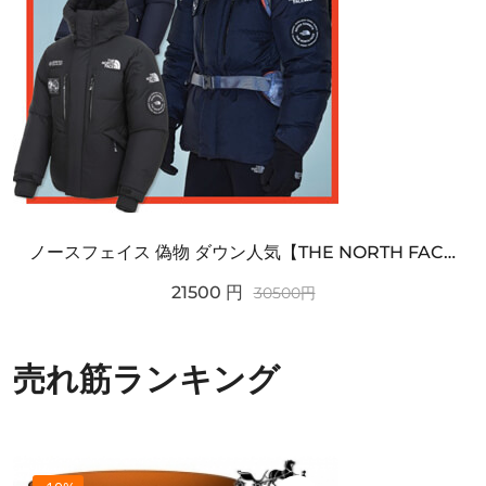
ノースフェイス 偽物 ダウン人気【THE NORTH FACE】M'S 7 SUMMIT HIM...
21500
円
30500
円
売れ筋ランキング