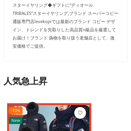
スターイヤリング◆ギフトに“ディオール
TRIBALES”スターイヤリング,ブランド スーパーコピー
通販専門店levekopiでは最新のブランド コピー デザ
イン、トレンドを先取りした高品質n級品を厳選して
お届け！ブランド 偽物を取り扱う老舗店として、激
安価格でご提供。
人気急上昇
-10%
New