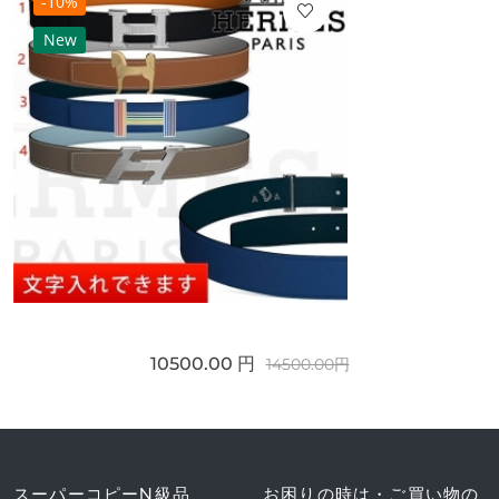
-10%
New
10500.00 円
14500.00円
スーパーコピーN級品
お困りの時は・ご買い物の