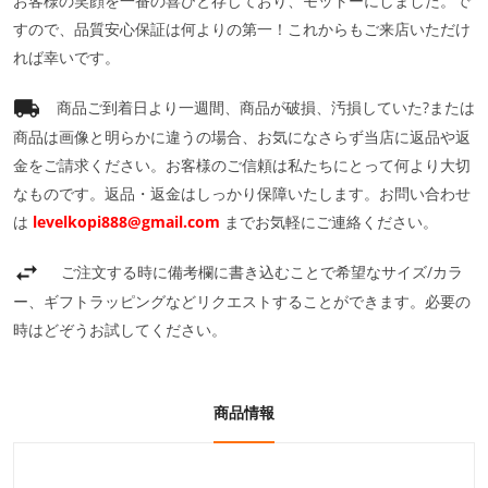
お客様の笑顔を一番の喜びと存じており、モットーにしました。で
すので、品質安心保証は何よりの第一！これからもご来店いただけ
れば幸いです。
商品ご到着日より一週間、商品が破損、汚損していた?または
商品は画像と明らかに違うの場合、お気になさらず当店に返品や返
金をご請求ください。お客様のご信頼は私たちにとって何より大切
なものです。返品・返金はしっかり保障いたします。お問い合わせ
は
levelkopi888@gmail.com
までお気軽にご連絡ください。
ご注文する時に備考欄に書き込むことで希望なサイズ/カラ
ー、ギフトラッピングなどリクエストすることができます。必要の
時はどぞうお試してください。
商品情報