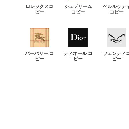
ロレックスコ
シュプリーム
ベルルッテ
ピー
コピー
コピー
バーバリー コ
ディオール コ
フェンディ
ピー
ピー
ピー