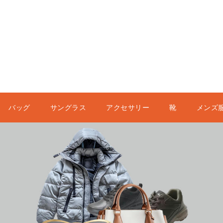
バッグ
サングラス
アクセサリー
靴
メンズ