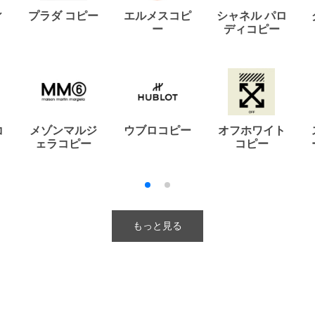
ィ
プラダ コピー
エルメスコピ
シャネル パロ
ー
ディコピー
コ
メゾンマルジ
ウブロコピー
オフホワイト
ェラコピー
コピー
もっと見る