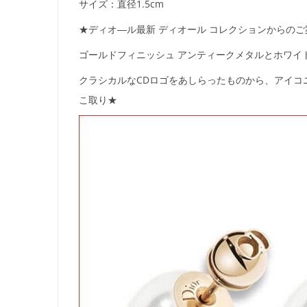
サイズ：直径1.5cm
★ディオ―ル最新 ディオール コレクションからの
ゴールドフィニッシュ アンティークメタルとホワイト/ブ
クラシカルなCDロゴをあしらったものから、アイコ
こ取り★