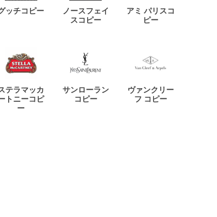
ディー
グッチコピー
ノースフェイ
アミ パリスコ
アード
スコピー
ピー
ステラマッカ
サンローラン
ヴァンクリー
リモワ
ートニーコピ
コピー
フ コピー
ー