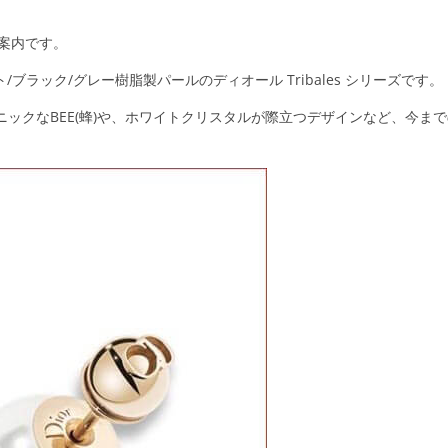
ご案内です。
ラック/グレー樹脂製パールのディオール Tribales シリーズです。
ニックなBEE(蜂)や、ホワイトクリスタルが際立つデザインなど、今ま