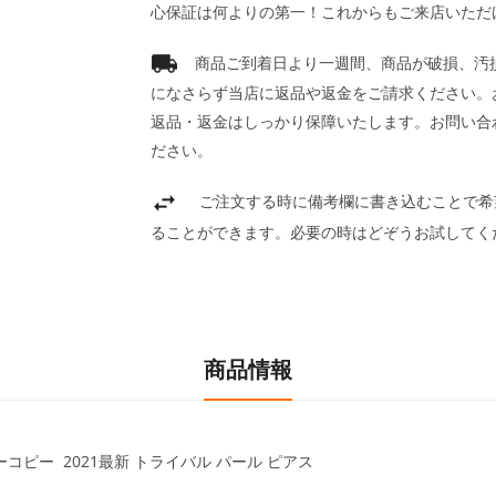
心保証は何よりの第一！これからもご来店いただ
商品ご到着日より一週間、商品が破損、汚
になさらず当店に返品や返金をご請求ください。
返品・返金はしっかり保障いたします。お問い合
ださい。
ご注文する時に備考欄に書き込むことで希
ることができます。必要の時はどぞうお試してく
商品情報
ーパーコピー 2021最新 トライバル パール ピアス