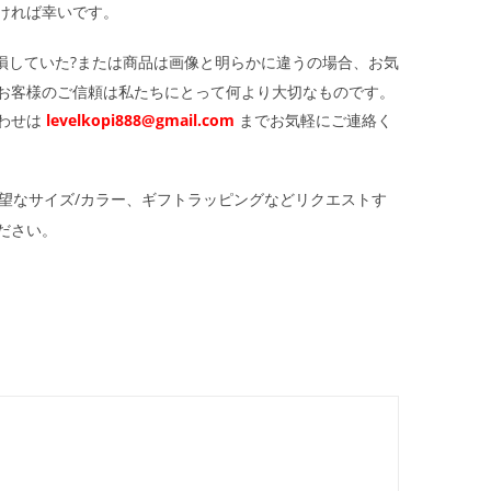
ければ幸いです。
損していた?または商品は画像と明らかに違うの場合、お気
お客様のご信頼は私たちにとって何より大切なものです。
わせは
levelkopi888@gmail.com
までお気軽にご連絡く
望なサイズ/カラー、ギフトラッピングなどリクエストす
ださい。