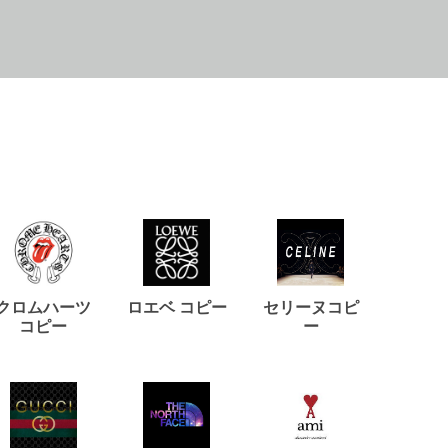
クロムハーツ
ロエベ コピー
セリーヌコピ
バルマ
コピー
ー