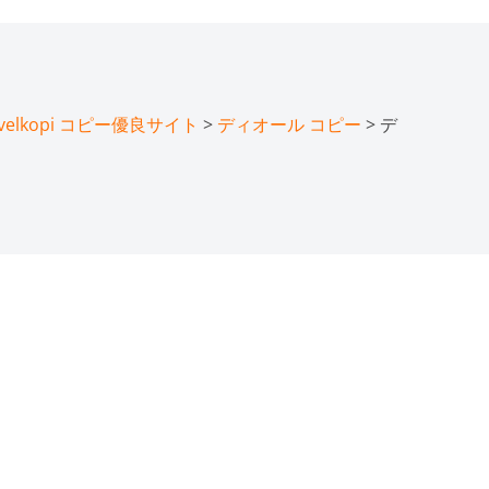
lkopi コピー優良サイト
>
ディオール コピー
> デ