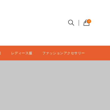
0
服
レディース服
ファッションアクセサリー