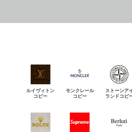
ルイヴィトン
モンクレール
ストーンア
コピー
コピー
ランドコピ