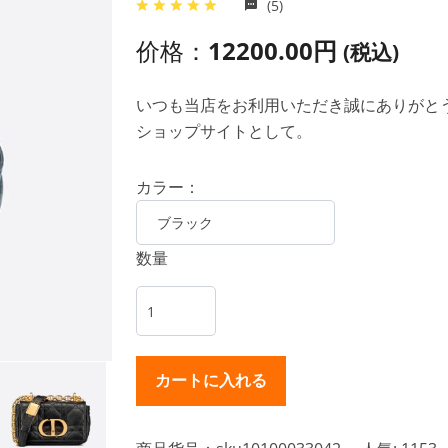
(5)
价格：
12200.00円
(税込)
いつも当店をお利用いただき誠にありがとうご
ショップサイトとして。
カラー：
数量