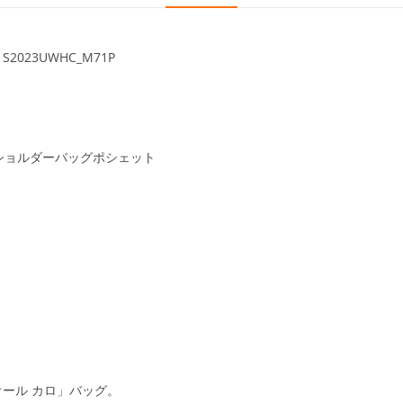
S2023UWHC_M71P
 ショルダーバッグポシェット
ール カロ」バッグ。