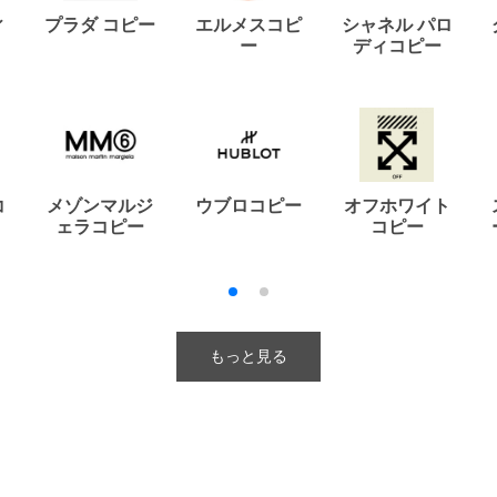
ィ
プラダ コピー
エルメスコピ
シャネル パロ
ー
ディコピー
コ
メゾンマルジ
ウブロコピー
オフホワイト
ェラコピー
コピー
もっと見る