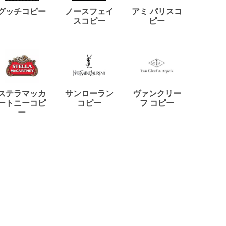
ディー
グッチコピー
ノースフェイ
アミ パリスコ
アード
スコピー
ピー
ステラマッカ
サンローラン
ヴァンクリー
リモワ
ートニーコピ
コピー
フ コピー
ー