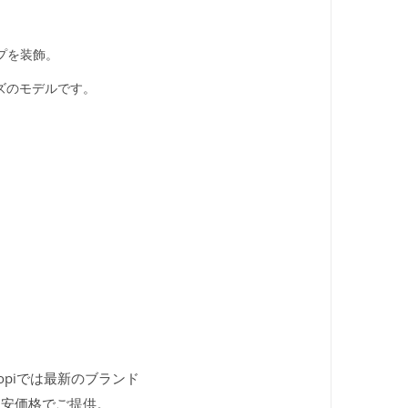
プを装飾。
ズのモデルです。
kopiでは最新のブランド
激安価格でご提供。