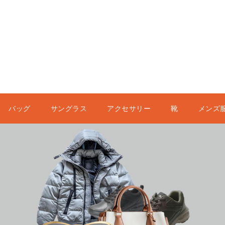
バッグ
サングラス
アクセサリー
靴
メンズ