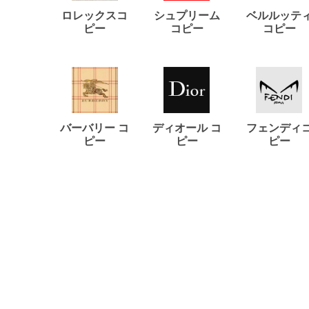
ロレックスコ
シュプリーム
ベルルッテ
ピー
コピー
コピー
バーバリー コ
ディオール コ
フェンディ
ピー
ピー
ピー