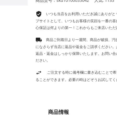
商品货号：sku10100033042
人気: 1153
いつも当店をお利用いただき誠にありがとうご
プサイトとして、いつもお客様の笑顔を一番の喜
心保証は何よりの第一！これからもご来店いただ
商品ご到着日より一週間、商品が破損、汚
になさらず当店に返品や返金をご請求ください。
返品・返金はしっかり保障いたします。お問い合
ださい。
ご注文する時に備考欄に書き込むことで希
ることができます。必要の時はどぞうお試してく
商品情報