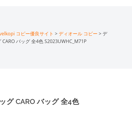
lkopi コピー優良サイト
>
ディオール コピー
> デ
RO バッグ 全4色 S2023UWHC_M71P
グ CARO バッグ 全4色