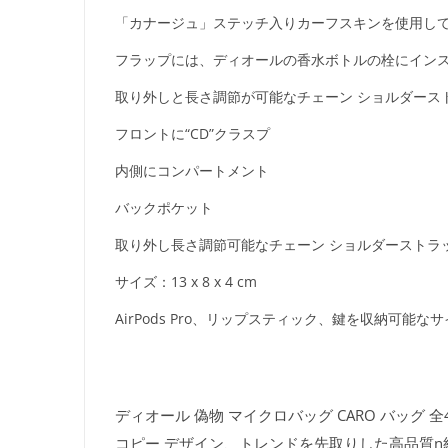
「カナージュ」ステッチ入りカーフスキンを使用し
フラップには、ディオールの香水ボトルの栓にインス
取り外しと長さ調節が可能なチェーン ショルダース
フロントに“CD”クラスプ
内側にコンパートメント
バックポケット
取り外し長さ調節可能なチェーン ショルダーストラ
サイズ：13 x 8 x 4 cm
AirPods Pro、リップスティック、鍵を収納可能な
ディオール 偽物 マイクロバッグ CARO バッグ 全4
コピー デザイン、トレンドを先取りした高品質