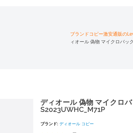
ブランドコピー激安通販のLeve
ィオール 偽物 マイクロバッグ CA
ディオール 偽物 マイクロバッ
S2023UWHC_M71P
ブランド:
ディオール コピー