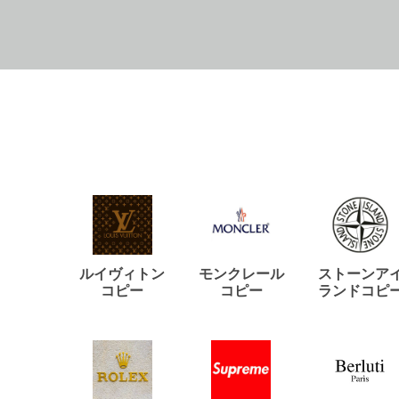
ルイヴィトン
モンクレール
ストーンア
コピー
コピー
ランドコピ