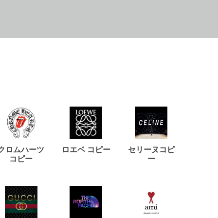
クロムハーツ
ロエベ コピー
セリーヌコピ
バルマ
コピー
ー