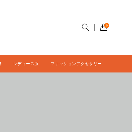
0
服
レディース服
ファッションアクセサリー