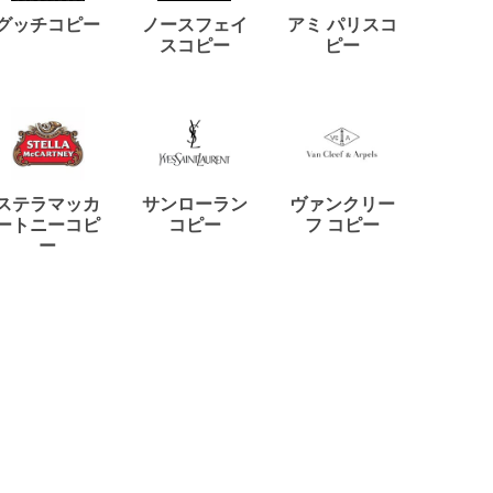
ディー
グッチコピー
ノースフェイ
アミ パリスコ
アード
スコピー
ピー
ステラマッカ
サンローラン
ヴァンクリー
リモワ
ートニーコピ
コピー
フ コピー
ー