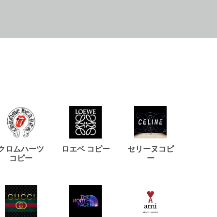
クロムハーツ
ロエベ コピー
セリーヌコピ
バルマ
コピー
ー