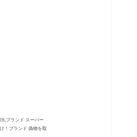
M928,ブランド スーパー
届け！ブランド 偽物を取