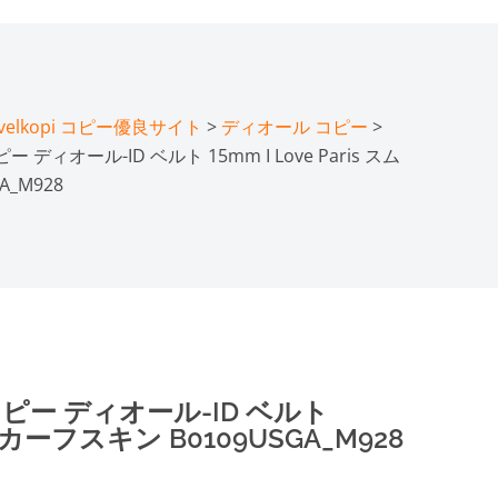
lkopi コピー優良サイト
>
ディオール コピー
>
ディオール-ID ベルト 15mm I Love Paris スム
_M928
コピー ディオール-ID ベルト
ムースカーフスキン B0109USGA_M928