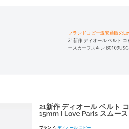
ブランドコピー激安通販のLeve
21新作 ディオール ベルト コピー 
ースカーフスキン B0109USGA
21新作 ディオール ベルト 
15mm I Love Paris ス
ブランド:
ディオール コピー