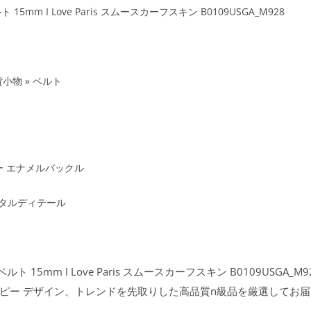
5mm I Love Paris スムースカーフスキン B0109USGA_M928
小物 » ベルト
ラー エナメルバックル
メタルディテール
ト 15mm I Love Paris スムースカーフスキン B0109USGA_
ド コピー デザイン、トレンドを先取りした高品質n級品を厳選してお