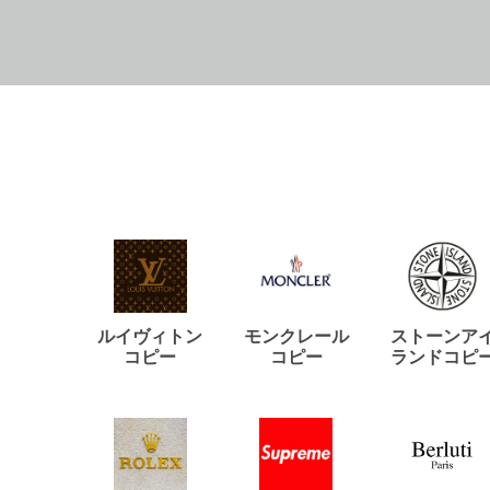
ルイヴィトン
モンクレール
ストーンア
コピー
コピー
ランドコピ