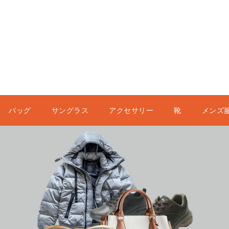
バッグ
サングラス
アクセサリー
靴
メンズ