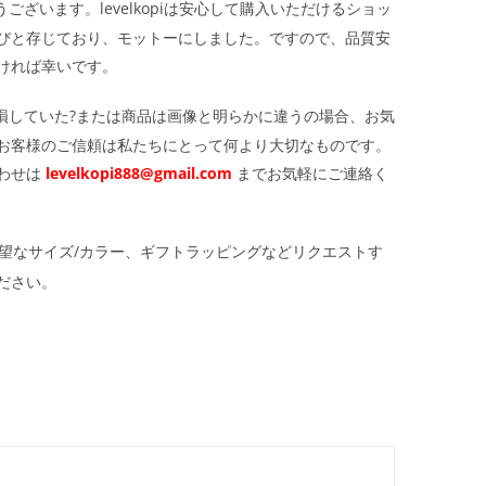
ざいます。levelkopiは安心して購入いただけるショッ
びと存じており、モットーにしました。ですので、品質安
ければ幸いです。
損していた?または商品は画像と明らかに違うの場合、お気
お客様のご信頼は私たちにとって何より大切なものです。
わせは
levelkopi888@gmail.com
までお気軽にご連絡く
望なサイズ/カラー、ギフトラッピングなどリクエストす
ださい。