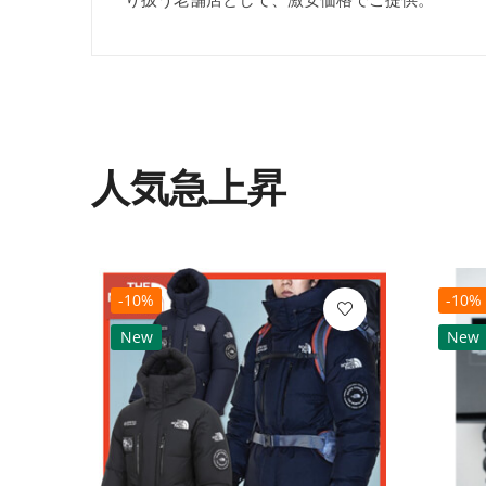
人気急上昇
-10%
-10%
New
New