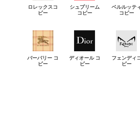
ロレックスコ
シュプリーム
ベルルッテ
ピー
コピー
コピー
バーバリー コ
ディオール コ
フェンディ
ピー
ピー
ピー