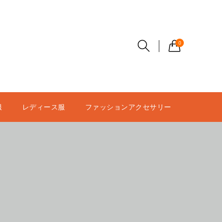
0
服
レディース服
ファッションアクセサリー