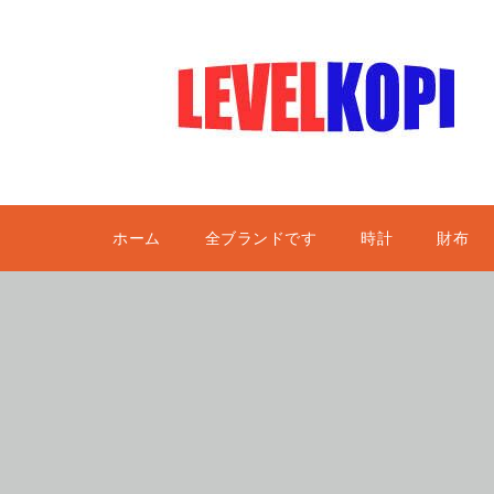
ホーム
全ブランドです
時計
財布