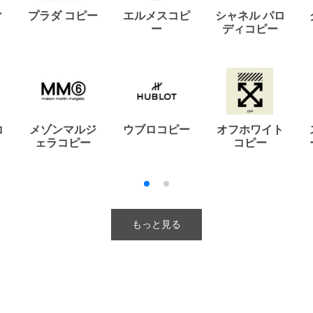
ィ
プラダ コピー
エルメスコピ
シャネル パロ
ー
ディコピー
コ
メゾンマルジ
ウブロコピー
オフホワイト
ェラコピー
コピー
もっと見る