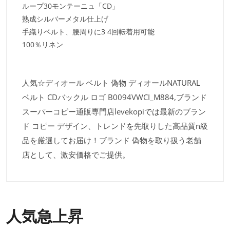
ループ30モンテーニュ「CD」
熟成シルバーメタル仕上げ
手織りベルト、腰周りに3 4回転着用可能
100％リネン
人気☆ディオール ベルト 偽物 ディオールNATURAL
ベルト CDバックル ロゴ B0094VWCI_M884,ブランド
スーパーコピー通販専門店levekopiでは最新のブラン
ド コピー デザイン、トレンドを先取りした高品質n級
品を厳選してお届け！ブランド 偽物を取り扱う老舗
店として、激安価格でご提供。
人気急上昇