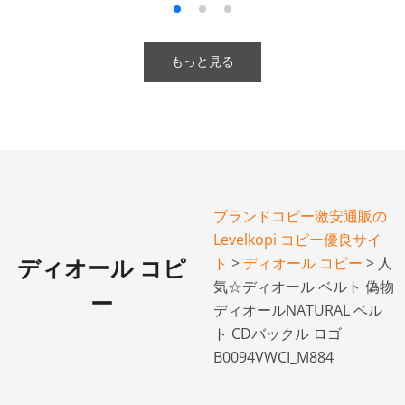
もっと見る
ブランドコピー激安通販の
Levelkopi コピー優良サイ
ト
>
ディオール コピー
> 人
ディオール コピ
気☆ディオール ベルト 偽物
ー
ディオールNATURAL ベル
ト CDバックル ロゴ
B0094VWCI_M884