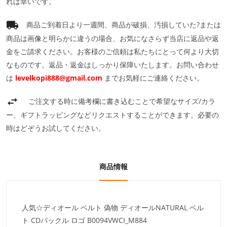
れば幸いです。
商品ご到着日より一週間、商品が破損、汚損していた?または
商品は画像と明らかに違うの場合、お気になさらず当店に返品や返
金をご請求ください。お客様のご信頼は私たちにとって何より大切
なものです。返品・返金はしっかり保障いたします。お問い合わせ
は
levelkopi888@gmail.com
までお気軽にご連絡ください。
ご注文する時に備考欄に書き込むことで希望なサイズ/カラ
ー、ギフトラッピングなどリクエストすることができます。必要の
時はどぞうお試してください。
商品情報
人気☆ディオール ベルト 偽物 ディオールNATURAL ベル
ト CDバックル ロゴ B0094VWCI_M884