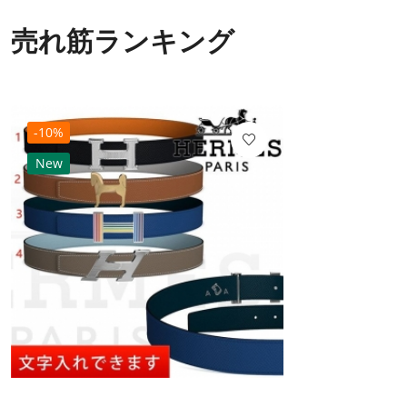
売れ筋ランキング
-10%
New