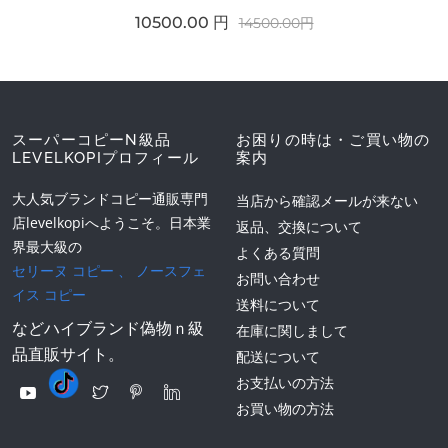
10500.00 円
14500.00円
スーパーコピーN級品
お困りの時は・ご買い物の
LEVELKOPIプロフィール
案内
大人気ブランドコピー通販専門
当店から確認メールが来ない
店levelkopiへようこそ。日本業
返品、交換について
界最大級の
よくある質問
セリーヌ コピー
、
ノースフェ
お問い合わせ
イス コピー
送料について
などハイブランド偽物ｎ級
在庫に関しまして
品直販サイト。
配送について
お支払いの方法
お買い物の方法