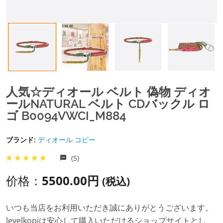
人気☆ディオール ベルト 偽物 ディオ
ールNATURAL ベルト CDバックル ロ
ゴ B0094VWCI_M884
ブランド:
ディオール コピー
(5)
价格：
5500.00円
(税込)
いつも当店をお利用いただき誠にありがとうございます。
levelkopiは安心して購入いただけるショップサイトとし