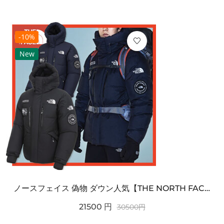
-10%
New
ノースフェイス 偽物 ダウン人気【THE NORTH FACE】M'S 7 SUMMIT HIM...
21500
円
30500
円