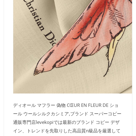
ディオール マフラー 偽物 CŒUR EN FLEUR DE ショ
ール ウールシルクカシミア,ブランド スーパーコピー
通販専門店levekopiでは最新のブランド コピー デザ
イン、トレンドを先取りした高品質n級品を厳選して