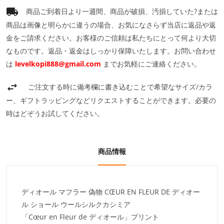
商品ご到着日より一週間、商品が破損、汚損していた?または
商品は画像と明らかに違うの場合、お気になさらず当店に返品や返
金をご請求ください。お客様のご信頼は私たちにとって何より大切
なものです。返品・返金はしっかり保障いたします。お問い合わせ
は
levelkopi888@gmail.com
までお気軽にご連絡ください。
ご注文する時に備考欄に書き込むことで希望なサイズ/カラ
ー、ギフトラッピングなどリクエストすることができます。必要の
時はどぞうお試してください。
商品情報
ディオール マフラー 偽物 CŒUR EN FLEUR DE ディオー
ル ショール ウールシルクカシミア
「Cœur en Fleur de ディオール」プリント