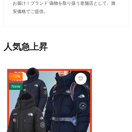
お届け！ブランド 偽物を取り扱う老舗店として、激
安価格でご提供。
人気急上昇
-10%
New