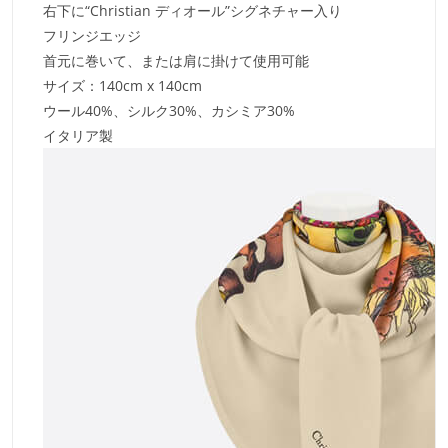
右下に“Christian ディオール”シグネチャー入り
フリンジエッジ
首元に巻いて、または肩に掛けて使用可能
サイズ：140cm x 140cm
ウール40%、シルク30%、カシミア30%
イタリア製