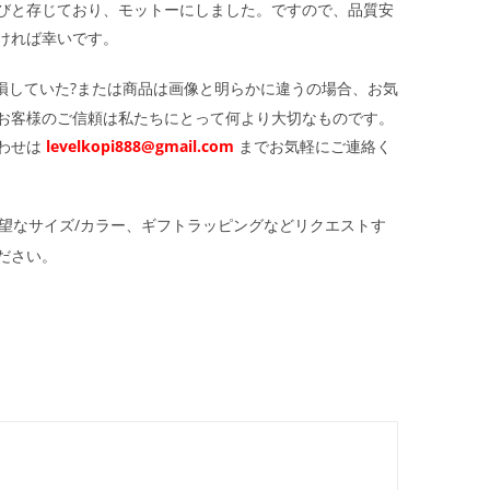
びと存じており、モットーにしました。ですので、品質安
ければ幸いです。
損していた?または商品は画像と明らかに違うの場合、お気
お客様のご信頼は私たちにとって何より大切なものです。
わせは
levelkopi888@gmail.com
までお気軽にご連絡く
望なサイズ/カラー、ギフトラッピングなどリクエストす
ださい。