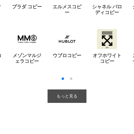
ィ
プラダ コピー
エルメスコピ
シャネル パロ
ー
ディコピー
コ
メゾンマルジ
ウブロコピー
オフホワイト
ェラコピー
コピー
もっと見る