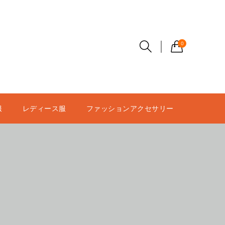
0
服
レディース服
ファッションアクセサリー