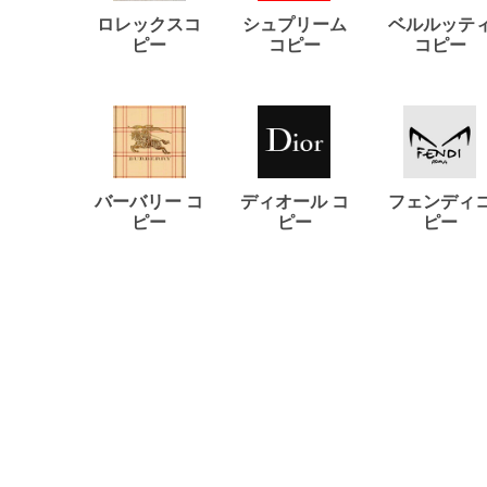
ロレックスコ
シュプリーム
ベルルッテ
ピー
コピー
コピー
バーバリー コ
ディオール コ
フェンディ
ピー
ピー
ピー