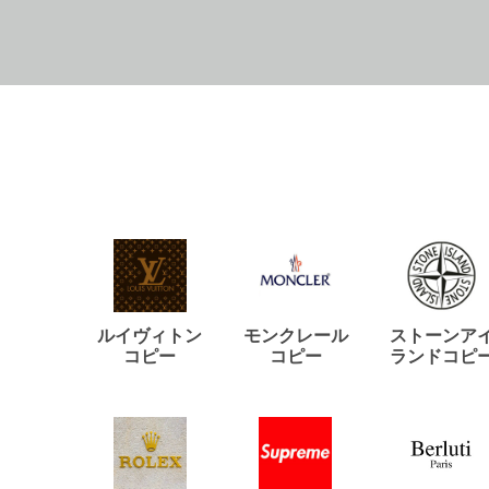
ルイヴィトン
モンクレール
ストーンア
コピー
コピー
ランドコピ