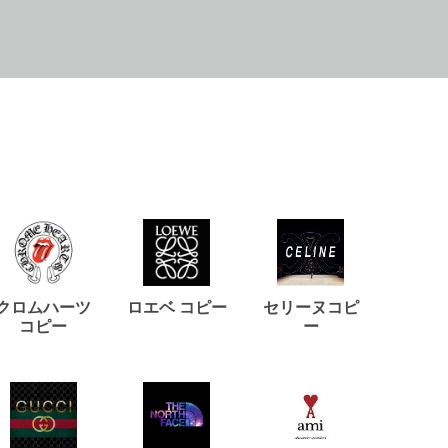
クロムハーツ
ロエベ コピー
セリーヌコピ
バルマ
コピー
ー