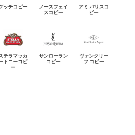
ディー
グッチコピー
ノースフェイ
アミ パリスコ
アード
スコピー
ピー
ステラマッカ
サンローラン
ヴァンクリー
リモワ
ートニーコピ
コピー
フ コピー
ー