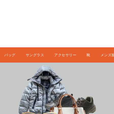
バッグ
サングラス
アクセサリー
靴
メンズ