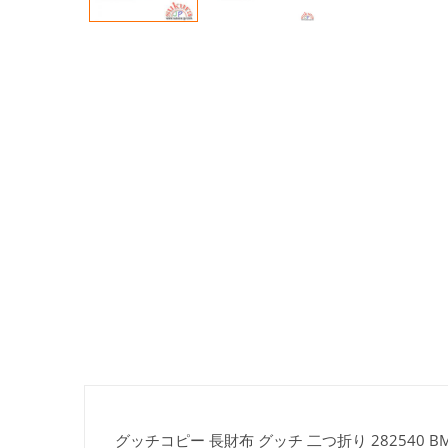
グッチコピー 長財布 グッチ 二つ折り 282540 BMJ