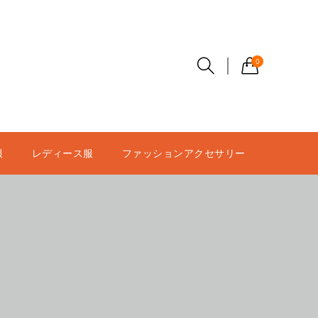
0
服
レディース服
ファッションアクセサリー