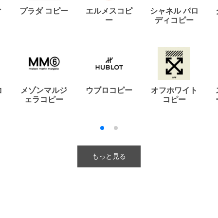
ィ
プラダ コピー
エルメスコピ
シャネル パロ
ー
ディコピー
コ
メゾンマルジ
ウブロコピー
オフホワイト
ェラコピー
コピー
もっと見る