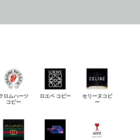
クロムハーツ
ロエベ コピー
セリーヌコピ
バルマ
コピー
ー