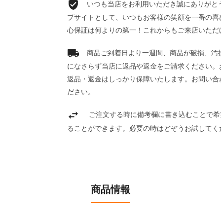
いつも当店をお利用いただき誠にありがとうご
プサイトとして、いつもお客様の笑顔を一番の喜
心保証は何よりの第一！これからもご来店いただ
商品ご到着日より一週間、商品が破損、汚
になさらず当店に返品や返金をご請求ください。
返品・返金はしっかり保障いたします。お問い合
ださい。
ご注文する時に備考欄に書き込むことで希
ることができます。必要の時はどぞうお試してく
商品情報