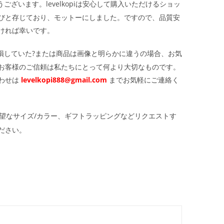
ざいます。levelkopiは安心して購入いただけるショッ
びと存じており、モットーにしました。ですので、品質安
ければ幸いです。
損していた?または商品は画像と明らかに違うの場合、お気
お客様のご信頼は私たちにとって何より大切なものです。
わせは
levelkopi888@gmail.com
までお気軽にご連絡く
望なサイズ/カラー、ギフトラッピングなどリクエストす
ださい。