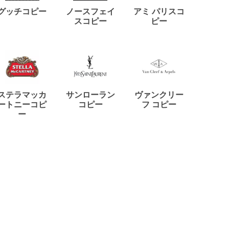
ディー
グッチコピー
ノースフェイ
アミ パリスコ
アード
スコピー
ピー
ステラマッカ
サンローラン
ヴァンクリー
リモワ
ートニーコピ
コピー
フ コピー
ー