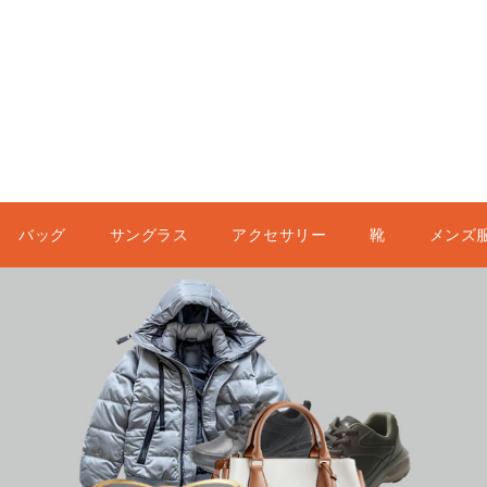
バッグ
サングラス
アクセサリー
靴
メンズ