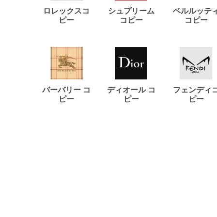
ロレックスコ
シュプリーム
ベルルッテ
ピー
コピー
コピー
バーバリー コ
ディオール コ
フェンディ
ピー
ピー
ピー