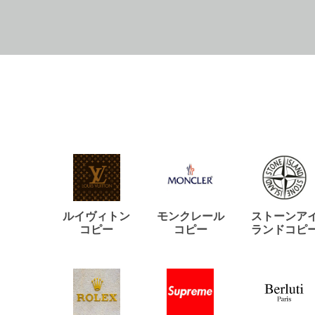
ルイヴィトン
モンクレール
ストーンア
コピー
コピー
ランドコピ