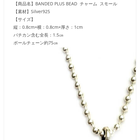
【商品名】BANDED PLUS BEAD チャーム スモール
【素材】Silver925
【サイズ】
縦：0.8cm×横：0.8cm×厚さ：1cm
バチカン含む全長：1.5㎝
ボールチェーン約75㎝