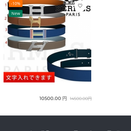
-10%
New
10500.00 円
14500.00円