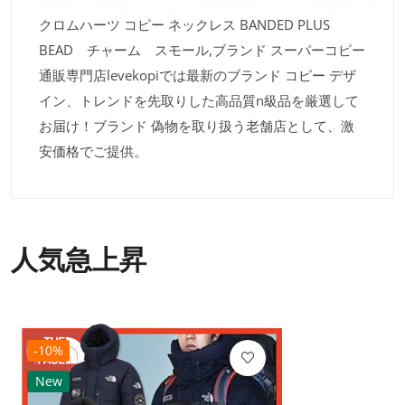
クロムハーツ コピー ネックレス BANDED PLUS
BEAD チャーム スモール,ブランド スーパーコピー
通販専門店levekopiでは最新のブランド コピー デザ
イン、トレンドを先取りした高品質n級品を厳選して
お届け！ブランド 偽物を取り扱う老舗店として、激
安価格でご提供。
人気急上昇
-10%
New