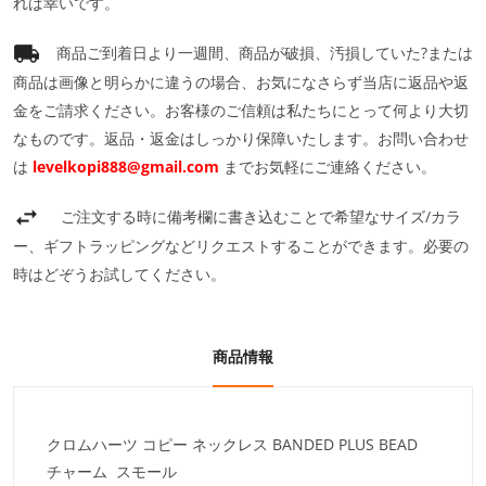
れば幸いです。
商品ご到着日より一週間、商品が破損、汚損していた?または
商品は画像と明らかに違うの場合、お気になさらず当店に返品や返
金をご請求ください。お客様のご信頼は私たちにとって何より大切
なものです。返品・返金はしっかり保障いたします。お問い合わせ
は
levelkopi888@gmail.com
までお気軽にご連絡ください。
ご注文する時に備考欄に書き込むことで希望なサイズ/カラ
ー、ギフトラッピングなどリクエストすることができます。必要の
時はどぞうお試してください。
商品情報
クロムハーツ コピー ネックレス BANDED PLUS BEAD
チャーム スモール