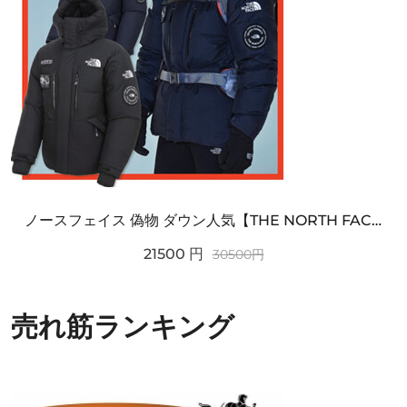
ノースフェイス 偽物 ダウン人気【THE NORTH FACE】M'S 7 SUMMIT HIM...
21500
円
30500
円
売れ筋ランキング