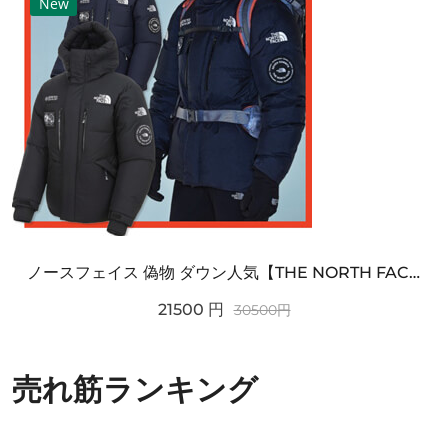
New
ノースフェイス 偽物 ダウン人気【THE NORTH FACE】M'S 7 SUMMIT HIM...
21500
円
30500
円
売れ筋ランキング