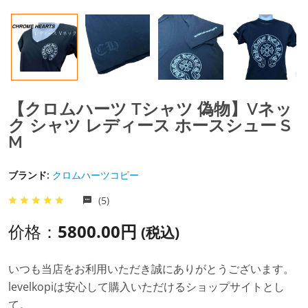
【クロムハーツ Tシャツ 偽物】Vネッ
ク シャツ レディース ホースシュー S
M
ブランド:
クロムハーツコピー
(5)
价格：
5800.00円
(税込)
いつも当店をお利用いただき誠にありがとうございます。
levelkopiは安心して購入いただけるショップサイトとし
て。