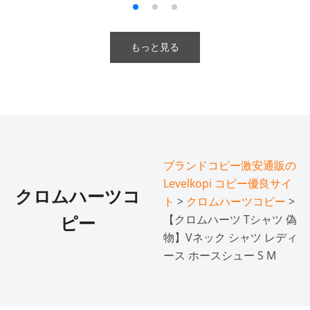
もっと見る
ブランドコピー激安通販の
Levelkopi コピー優良サイ
クロムハーツコ
ト
>
クロムハーツコピー
>
【クロムハーツ Tシャツ 偽
ピー
物】Vネック シャツ レディ
ース ホースシュー S M