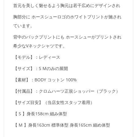
首元を美しく魅せるよう胸元は若干広めにデザインされ
胸部分に ホースシューロゴのホワイトプリントが施され
ています。
背中のバックプリントにも ホースシューがプリントされ
希少なVネックシャツです。
【モデル】：レディース
【サイズ】：S Mのみの展開
【素材】：BODY コットン 100%
【付属品】：クロムハーツ正規ショッパー（ブラック）
【サイズ目安】（当店女性スタッフ着用）
【 S 】身長158cm 細み体型
【 M 】身長163cm 標準体型 身長165cm 細め体型