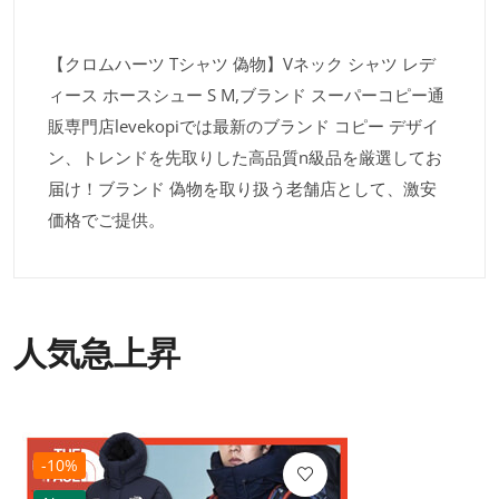
【クロムハーツ Tシャツ 偽物】Vネック シャツ レデ
ィース ホースシュー S M,ブランド スーパーコピー通
販専門店levekopiでは最新のブランド コピー デザイ
ン、トレンドを先取りした高品質n級品を厳選してお
届け！ブランド 偽物を取り扱う老舗店として、激安
価格でご提供。
人気急上昇
-10%