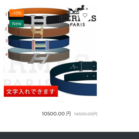
-10%
New
10500.00 円
14500.00円