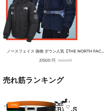
ノースフェイス 偽物 ダウン人気【THE NORTH FACE】M'S 7 SUMMIT HIM...
21500
円
30500
円
売れ筋ランキング
-10%