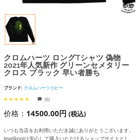
クロムハーツ ロングTシャツ 偽物
2021年人気新作 グリーンセメタリー
クロス ブラック 早い者勝ち
ブランド:
クロムハーツコピー
(5)
价格：
14500.00円
(税込)
いつも当店をお利用いただき誠にありがとうございます。
levelkopiは安心して購入いただけるショップサイトとし