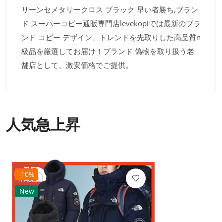
リーンセメタリークロス ブラック 早い者勝ち,ブラン
ド スーパーコピー通販専門店levekopiでは最新のブラ
ンド コピー デザイン、トレンドを先取りした高品質n
級品を厳選してお届け！ブランド 偽物を取り扱う老
舗店として、激安価格でご提供。
人気急上昇
-10%
New