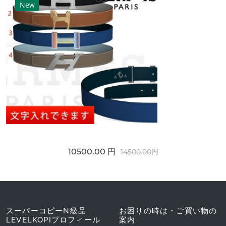
New
10500.00 円
14500.00円
スーパーコピーN級品
お困りの時は・ご買い物の
LEVELKOPIプロフィール
案内