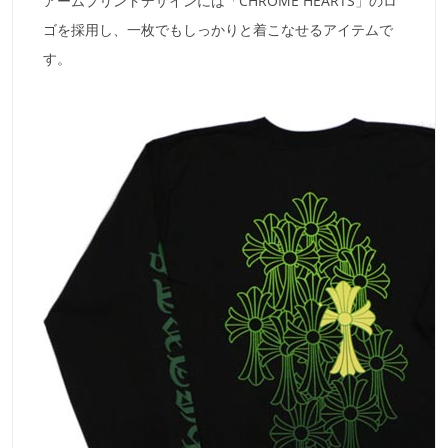
アームプリントデザインには「CHROME HEARTS」のロ
ゴを採用し、一枚でもしっかりと着こなせるアイテムで
す。