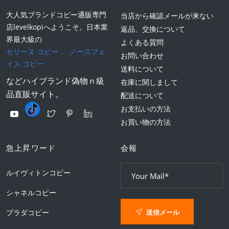
大人気ブランドコピー通販専門
当店から確認メールが来ない
店levelkopiへようこそ。日本業
返品、交換について
界最大級の
よくある質問
セリーヌ コピー
、
ノースフェ
お問い合わせ
イス コピー
送料について
などハイブランド偽物ｎ級
在庫に関しまして
品直販サイト。
配送について
お支払いの方法
お買い物の方法
急上昇ワード
会報
ルイヴィトンコピー
シャネルコピー
送信メール
プラダコピー