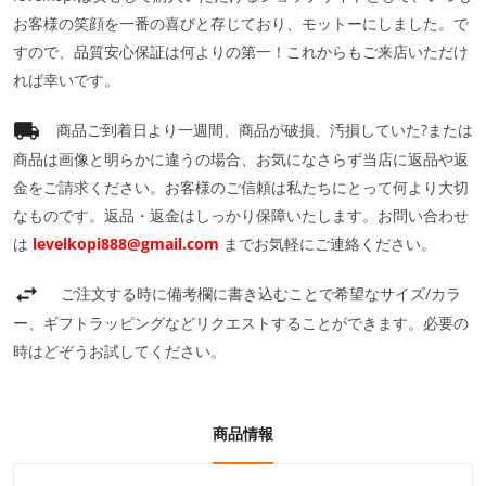
お客様の笑顔を一番の喜びと存じており、モットーにしました。で
すので、品質安心保証は何よりの第一！これからもご来店いただけ
れば幸いです。
商品ご到着日より一週間、商品が破損、汚損していた?または
商品は画像と明らかに違うの場合、お気になさらず当店に返品や返
金をご請求ください。お客様のご信頼は私たちにとって何より大切
なものです。返品・返金はしっかり保障いたします。お問い合わせ
は
levelkopi888@gmail.com
までお気軽にご連絡ください。
ご注文する時に備考欄に書き込むことで希望なサイズ/カラ
ー、ギフトラッピングなどリクエストすることができます。必要の
時はどぞうお試してください。
商品情報