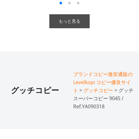
もっと見る
ブランドコピー激安通販の
Levelkopi コピー優良サイ
グッチコピー
ト
>
グッチコピー
> グッチ
スーパーコピー 9045 /
Ref.YA090318