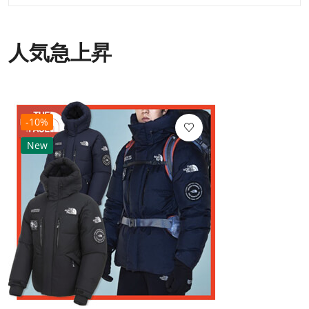
人気急上昇
-10%
New