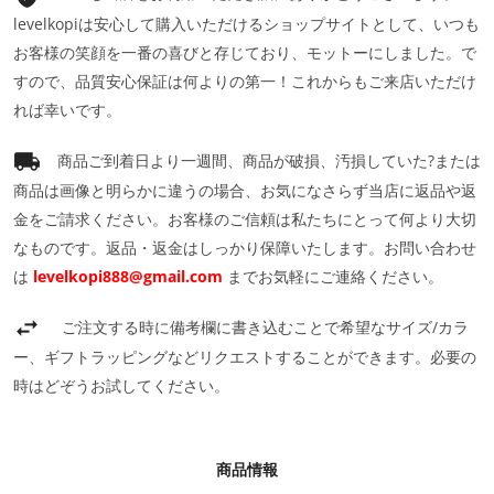
levelkopiは安心して購入いただけるショップサイトとして、いつも
お客様の笑顔を一番の喜びと存じており、モットーにしました。で
すので、品質安心保証は何よりの第一！これからもご来店いただけ
れば幸いです。
商品ご到着日より一週間、商品が破損、汚損していた?または
商品は画像と明らかに違うの場合、お気になさらず当店に返品や返
金をご請求ください。お客様のご信頼は私たちにとって何より大切
なものです。返品・返金はしっかり保障いたします。お問い合わせ
は
levelkopi888@gmail.com
までお気軽にご連絡ください。
ご注文する時に備考欄に書き込むことで希望なサイズ/カラ
ー、ギフトラッピングなどリクエストすることができます。必要の
時はどぞうお試してください。
商品情報