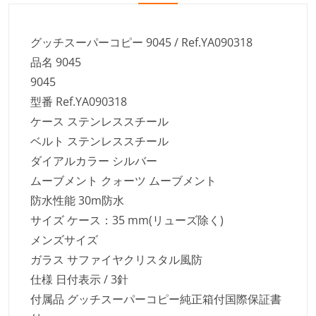
グッチスーパーコピー 9045 / Ref.YA090318
品名 9045
9045
型番 Ref.YA090318
ケース ステンレススチール
ベルト ステンレススチール
ダイアルカラー シルバー
ムーブメント クォーツ ムーブメント
防水性能 30m防水
サイズ ケース：35 mm(リューズ除く)
メンズサイズ
ガラス サファイヤクリスタル風防
仕様 日付表示 / 3針
付属品 グッチスーパーコピー純正箱付国際保証書