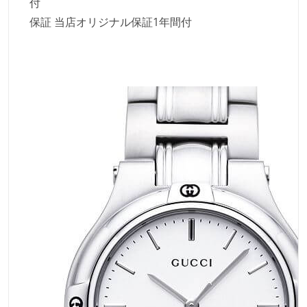
付
保証 当店オリジナル保証1年間付