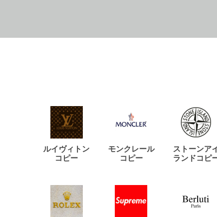
ルイヴィトン
モンクレール
ストーンア
コピー
コピー
ランドコピ