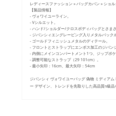
レディースファッション » バッグカバン » シ
【製品情報】
- ヴォワイユーライン。
- Vシルエット。
- ハンド/ショルダー/クロスボディバッグとさ
- ジバンシィエングレービング入りメタルバック
- ゴールドフィニッシュメタルのディテール。
- フロントとストラップにエンボス加工のジバン
- 内側にメインコンパートメント1つ、ジップポケ
- 調整可能なストラップ（29 101cm）。
- 最小矢印：16cm、最大矢印：54cm
ジバンシィ ヴォワイユーバッグ 偽物 ミディアム BB
ー デザイン、トレンドを先取りした高品質n級