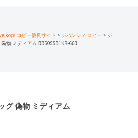
lkopi コピー優良サイト
>
ジバンシィ コピー
> ジ
 ミディアム BB50SSB1KR-663
ッグ 偽物 ミディアム