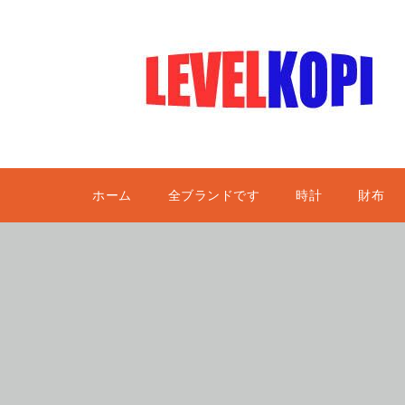
ホーム
全ブランドです
時計
財布