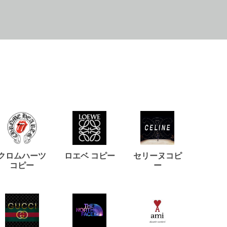
クロムハーツ
ロエベ コピー
セリーヌコピ
バルマ
コピー
ー