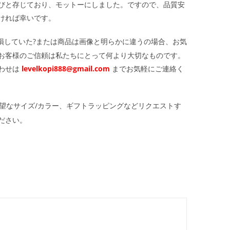
びと存じており、モットーにしました。ですので、品質安
ければ幸いです。
損していた?または商品は画像と明らかに違うの場合、お気
お客様のご信頼は私たちにとって何より大切なものです。
わせは
levelkopi888@gmail.com
までお気軽にご連絡く
望なサイズ/カラー、ギフトラッピングなどリクエストす
ださい。