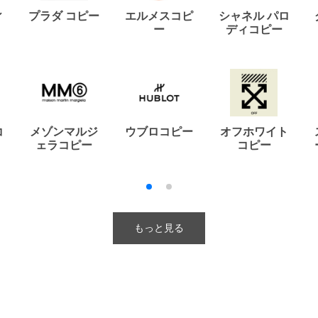
ィ
プラダ コピー
エルメスコピ
シャネル パロ
ー
ディコピー
コ
メゾンマルジ
ウブロコピー
オフホワイト
ェラコピー
コピー
もっと見る