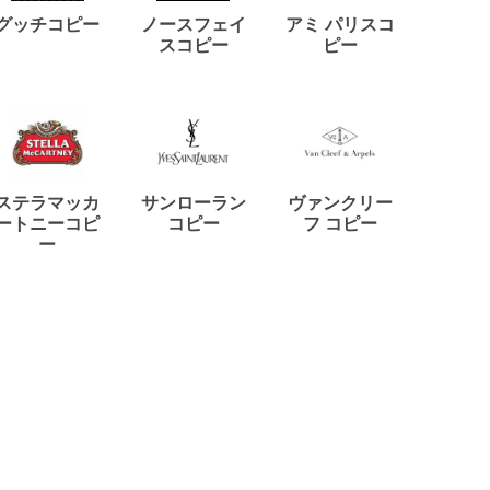
ディー
グッチコピー
ノースフェイ
アミ パリスコ
アード
スコピー
ピー
ステラマッカ
サンローラン
ヴァンクリー
リモワ
ートニーコピ
コピー
フ コピー
ー