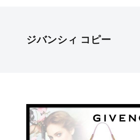
ジバンシィ コピー