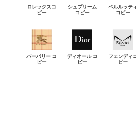
ロレックスコ
シュプリーム
ベルルッテ
ピー
コピー
コピー
バーバリー コ
ディオール コ
フェンディ
ピー
ピー
ピー