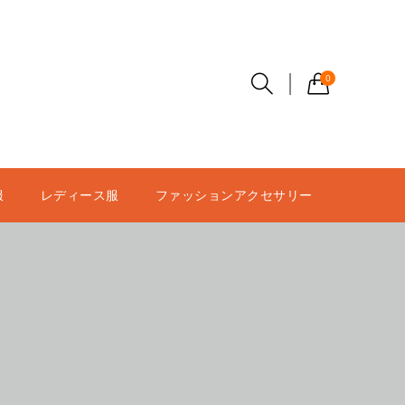
0
服
レディース服
ファッションアクセサリー