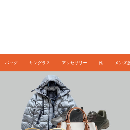
バッグ
サングラス
アクセサリー
靴
メンズ