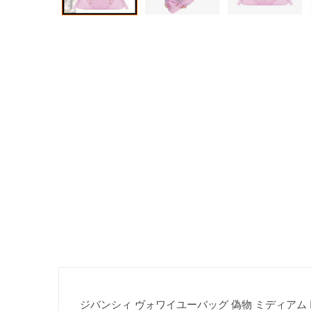
ジバンシィ ヴォワイユーバッグ 偽物 ミディアム BB5