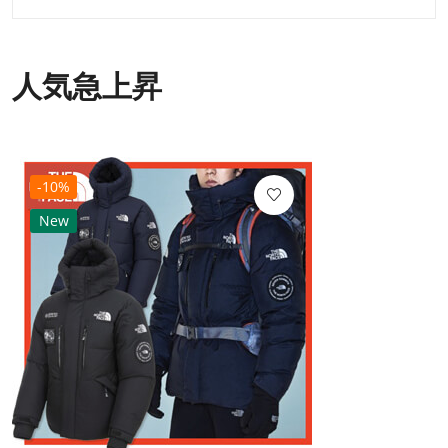
人気急上昇
-10%
New