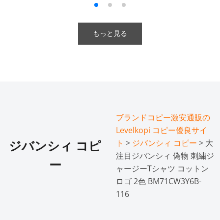
もっと見る
ブランドコピー激安通販の
Levelkopi コピー優良サイ
ト
>
ジバンシィ コピー
> 大
ジバンシィ コピ
注目ジバンシィ 偽物 刺繍ジ
ー
ャージーTシャツ コットン
ロゴ 2色 BM71CW3Y6B-
116