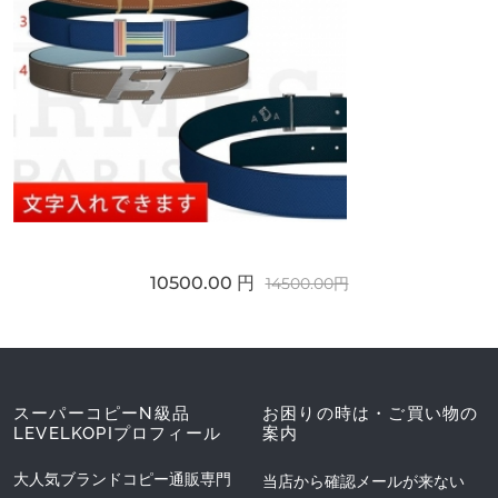
10500.00 円
14500.00円
スーパーコピーN級品
お困りの時は・ご買い物の
LEVELKOPIプロフィール
案内
大人気ブランドコピー通販専門
当店から確認メールが来ない