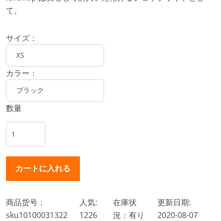
て。
サイズ：
カラー：
数量
商品货号：
人気:
在庫状
更新日期:
sku10100031322
1226
況：有り
2020-08-07