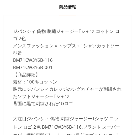
商品情報
ジバンシィ 偽物 刺繍ジャージーTシャツ コットン ロ
ゴ 2色
メンズファッション » トップス » Tシャツカットソー
型番
BM71CW3Y6B-116
BM71CW3Y6B-001
【商品詳細】
素材：100％コットン
胸元にジバンシィカレッジのシグネチャーが刺繍され
たソフトジャージーTシャツ
背面に黒で刺繍された4Gロゴ
大注目ジバンシィ 偽物 刺繍ジャージーTシャツ コッ
トン ロゴ 2色 BM71CW3Y6B-116,ブランド スーパー