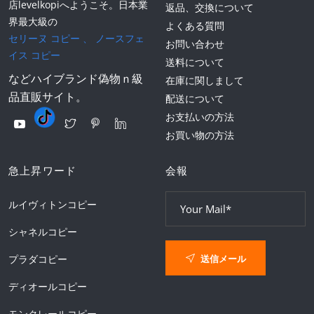
店levelkopiへようこそ。日本業
返品、交換について
界最大級の
よくある質問
セリーヌ コピー
、
ノースフェ
お問い合わせ
イス コピー
送料について
などハイブランド偽物ｎ級
在庫に関しまして
品直販サイト。
配送について
お支払いの方法
お買い物の方法
急上昇ワード
会報
ルイヴィトンコピー
シャネルコピー
送信メール
プラダコピー
ディオールコピー