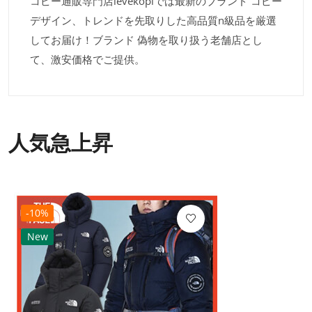
コピー通販専門店levekopiでは最新のブランド コピー
デザイン、トレンドを先取りした高品質n級品を厳選
してお届け！ブランド 偽物を取り扱う老舗店とし
て、激安価格でご提供。
人気急上昇
-10%
New