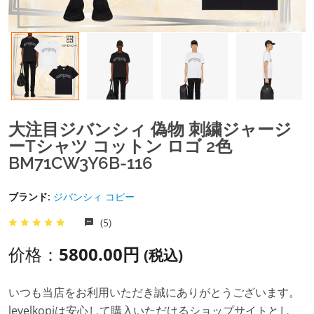
大注目ジバンシィ 偽物 刺繍ジャージ
ーTシャツ コットン ロゴ 2色
BM71CW3Y6B-116
ブランド:
ジバンシィ コピー
(5)
价格：
5800.00円
(税込)
いつも当店をお利用いただき誠にありがとうございます。
levelkopiは安心して購入いただけるショップサイトとし