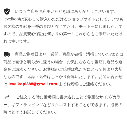
いつも当店をお利用いただき誠にありがとうございます。
levelkopiは安心して購入いただけるショップサイトとして、いつも
お客様の笑顔を一番の喜びと存じており、モットーにしました。で
すので、品質安心保証は何よりの第一！これからもご来店いただけ
れば幸いです。
商品ご到着日より一週間、商品が破損、汚損していた?または
商品は画像と明らかに違うの場合、お気になさらず当店に返品や返
金をご請求ください。お客様のご信頼は私たちにとって何より大切
なものです。返品・返金はしっかり保障いたします。お問い合わせ
は
levelkopi888@gmail.com
までお気軽にご連絡ください。
ご注文する時に備考欄に書き込むことで希望なサイズ/カラ
ー、ギフトラッピングなどリクエストすることができます。必要の
時はどぞうお試してください。