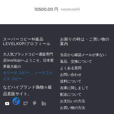
10500.00 円
14500.00円
スーパーコピーN級品
お困りの時は・ご買い物の
LEVELKOPIプロフィール
案内
大人気ブランドコピー通販専門
当店から確認メールが来ない
店levelkopiへようこそ。日本業
返品、交換について
界最大級の
よくある質問
セリーヌ コピー
、
ノースフェ
お問い合わせ
イス コピー
送料について
などハイブランド偽物ｎ級
在庫に関しまして
品直販サイト。
配送について
お支払いの方法
お買い物の方法