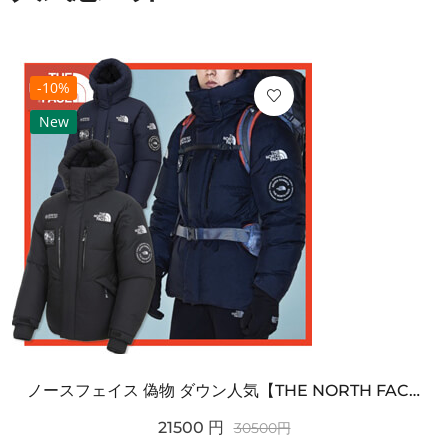
-10%
New
ノースフェイス 偽物 ダウン人気【THE NORTH FACE】M'S 7 SUMMIT HIM...
21500
円
30500
円