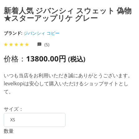
​新着人気 ジバンシィ スウェット 偽物
★スターアップリケ グレー
ブランド:
ジバンシィ コピー
(5)
价格：
13800.00円
(税込)
いつも当店をお利用いただき誠にありがとうございます。
levelkopiは安心して購入いただけるショップサイトとし
て。
サイズ：
数量