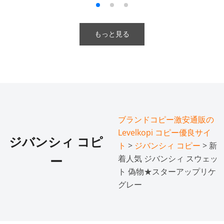
もっと見る
ブランドコピー激安通販の
Levelkopi コピー優良サイ
ジバンシィ コピ
ト
>
ジバンシィ コピー
> ​新
着人気 ジバンシィ スウェッ
ー
ト 偽物★スターアップリケ
グレー