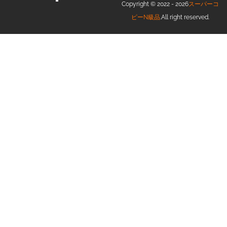
Copyright © 2022 - 2026
スーパーコ
ピーN級品
.All right reserved.