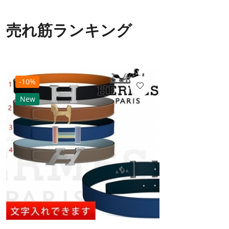
売れ筋ランキング
-10%
New