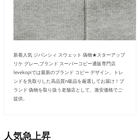
​新着人気 ジバンシィ スウェット 偽物★スターアップ
リケ グレー,ブランド スーパーコピー通販専門店
levekopiでは最新のブランド コピー デザイン、トレ
ンドを先取りした高品質n級品を厳選してお届け！ブ
ランド 偽物を取り扱う老舗店として、激安価格でご
提供。
人気急上昇