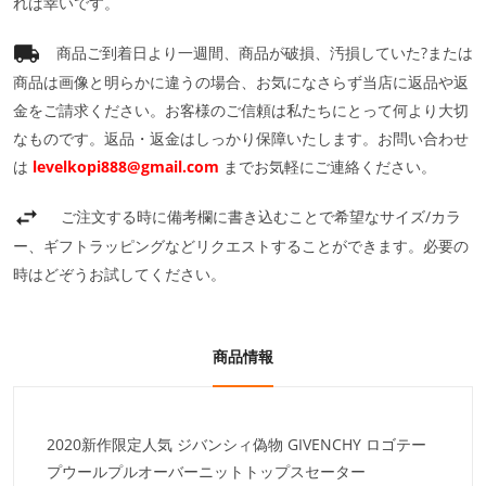
れば幸いです。
商品ご到着日より一週間、商品が破損、汚損していた?または
商品は画像と明らかに違うの場合、お気になさらず当店に返品や返
金をご請求ください。お客様のご信頼は私たちにとって何より大切
なものです。返品・返金はしっかり保障いたします。お問い合わせ
は
levelkopi888@gmail.com
までお気軽にご連絡ください。
ご注文する時に備考欄に書き込むことで希望なサイズ/カラ
ー、ギフトラッピングなどリクエストすることができます。必要の
時はどぞうお試してください。
商品情報
2020新作限定人気 ジバンシィ偽物 GIVENCHY ロゴテー
プウールプルオーバーニットトップスセーター