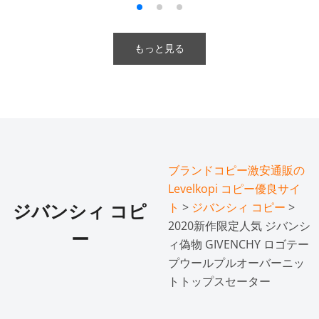
もっと見る
ブランドコピー激安通販の
Levelkopi コピー優良サイ
ト
>
ジバンシィ コピー
>
ジバンシィ コピ
2020新作限定人気 ジバンシ
ー
ィ偽物 GIVENCHY ロゴテー
プウールプルオーバーニッ
トトップスセーター