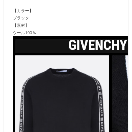
【カラー】
ブラック
【素材】
ウール100％