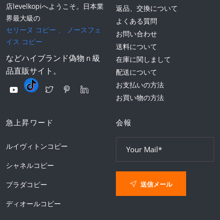
店levelkopiへようこそ。日本業
返品、交換について
界最大級の
よくある質問
セリーヌ コピー
、
ノースフェ
お問い合わせ
イス コピー
送料について
などハイブランド偽物ｎ級
在庫に関しまして
品直販サイト。
配送について
お支払いの方法
お買い物の方法
急上昇ワード
会報
ルイヴィトンコピー
シャネルコピー
送信メール
プラダコピー
ディオールコピー