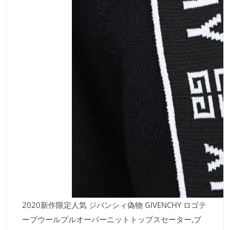
2020新作限定人気 ジバンシィ偽物 GIVENCHY ロゴテ
ープウールプルオーバーニットトップスセーター,ブ