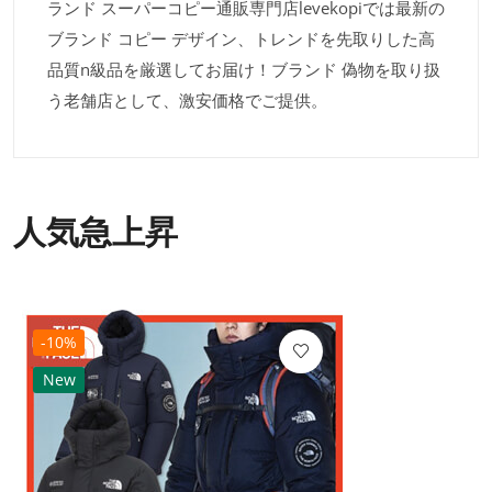
ランド スーパーコピー通販専門店levekopiでは最新の
ブランド コピー デザイン、トレンドを先取りした高
品質n級品を厳選してお届け！ブランド 偽物を取り扱
う老舗店として、激安価格でご提供。
人気急上昇
-10%
New