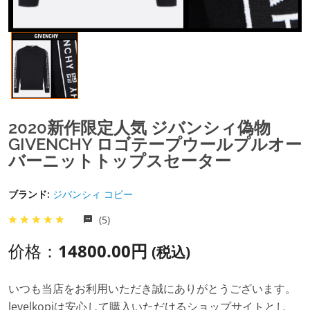
2020新作限定人気 ジバンシィ偽物
GIVENCHY ロゴテープウールプルオー
バーニットトップスセーター
ブランド:
ジバンシィ コピー
(5)
价格：
14800.00円
(税込)
いつも当店をお利用いただき誠にありがとうございます。
levelkopiは安心して購入いただけるショップサイトとし