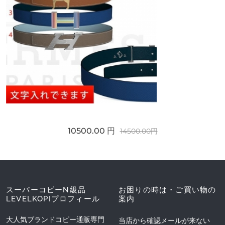
10500.00 円
14500.00円
スーパーコピーN級品
お困りの時は・ご買い物の
LEVELKOPIプロフィール
案内
大人気ブランドコピー通販専門
当店から確認メールが来ない