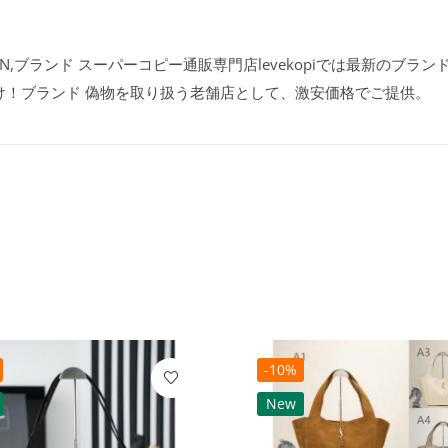
MN,ブランド スーパーコピー通販専門店levekopiでは最新のブラン
け！ブランド 偽物を取り扱う老舗店として、激安価格でご提供。
-10%
New