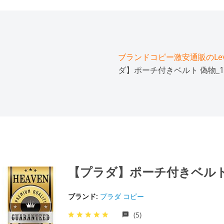
ブランドコピー激安通販のLeve
ダ】ポーチ付きベルト 偽物_1C
【プラダ】ポーチ付きベルト 偽
ブランド:
プラダ コピー
(5)