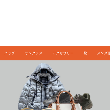
バッグ
サングラス
アクセサリー
靴
メンズ