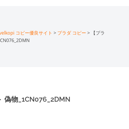
lkopi コピー優良サイト
>
プラダ コピー
> 【プラ
N076_2DMN
物_1CN076_2DMN