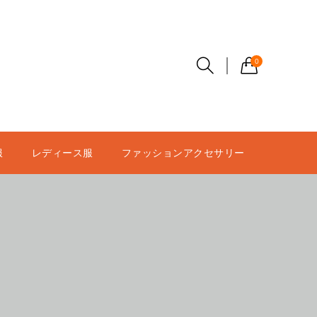
0
服
レディース服
ファッションアクセサリー