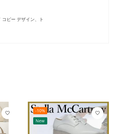
ド コピー デザイン、ト
-10%
-10
New
Ne