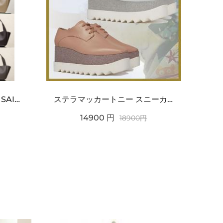
ワンポイントチャーム付き SAINT LAURENT サンローラン コピー バッグ シンプルラグ...
ステラマッカートニー スニーカー 偽物エリスグリッタープラットフォーム810038KP02717...
14900
円
18900
円