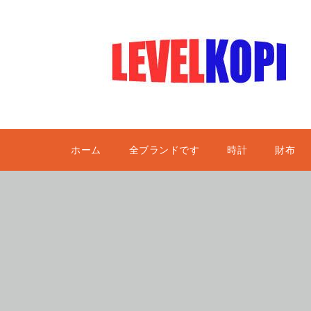
ホーム
全ブランドです
時計
財布