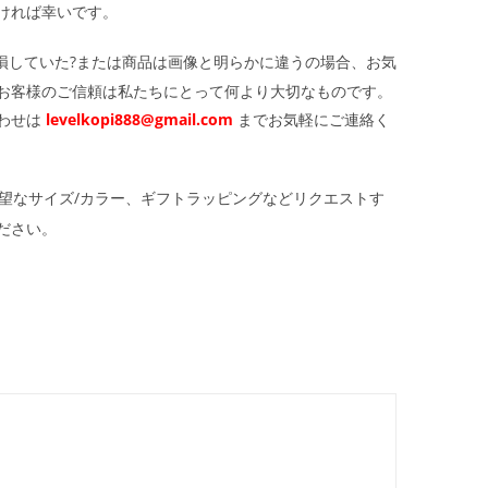
ければ幸いです。
損していた?または商品は画像と明らかに違うの場合、お気
お客様のご信頼は私たちにとって何より大切なものです。
わせは
levelkopi888@gmail.com
までお気軽にご連絡く
望なサイズ/カラー、ギフトラッピングなどリクエストす
ださい。