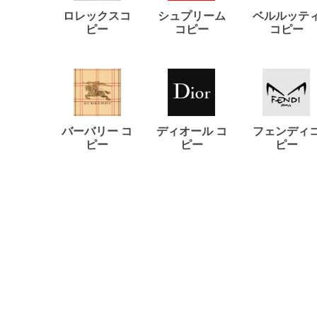
ロレックスコ
シュプリーム
ベルルッテ
ピー
コピー
コピー
バーバリー コ
ディオール コ
フェンディ
ピー
ピー
ピー