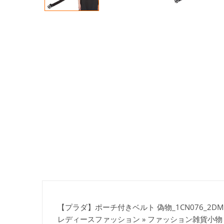
【プラダ】ポーチ付きベルト 偽物_1CN076_2DM
レディースファッション » ファッション雑貨小物 