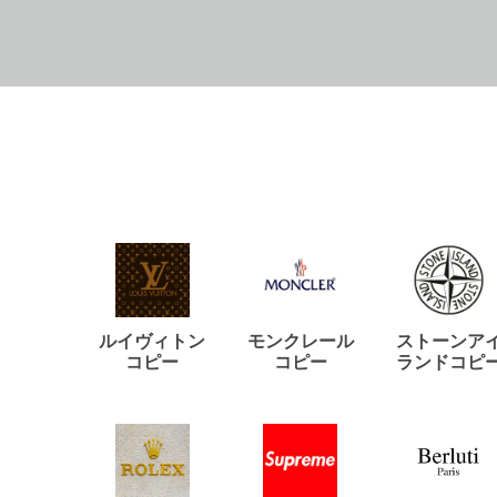
ルイヴィトン
モンクレール
ストーンア
コピー
コピー
ランドコピ