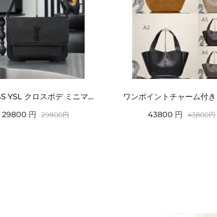
2026SS YSL クロスボデ ミニマルフラップショルダー SAINT LAURENT サンロ...
29800
円
43800
円
29800
円
43800
円