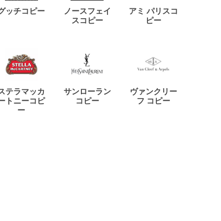
ディー
グッチコピー
ノースフェイ
アミ パリスコ
アード
スコピー
ピー
ステラマッカ
サンローラン
ヴァンクリー
リモワ
ートニーコピ
コピー
フ コピー
ー