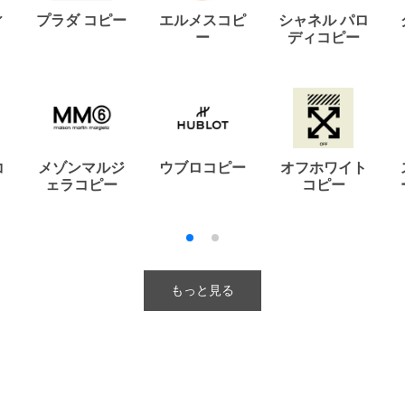
ィ
プラダ コピー
エルメスコピ
シャネル パロ
ー
ディコピー
コ
メゾンマルジ
ウブロコピー
オフホワイト
ェラコピー
コピー
もっと見る