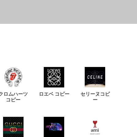
クロムハーツ
ロエベ コピー
セリーヌコピ
バルマ
コピー
ー