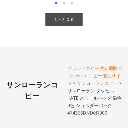
もっと見る
ブランドコピー激安通販の
Levelkopi コピー優良サイ
ト
>
サンローランコピー
>
サンローランコ
サンローラン タッセル
ピー
KATE スモールバッグ 偽物
3色 ショルダーバッグ
474366DND0J1000