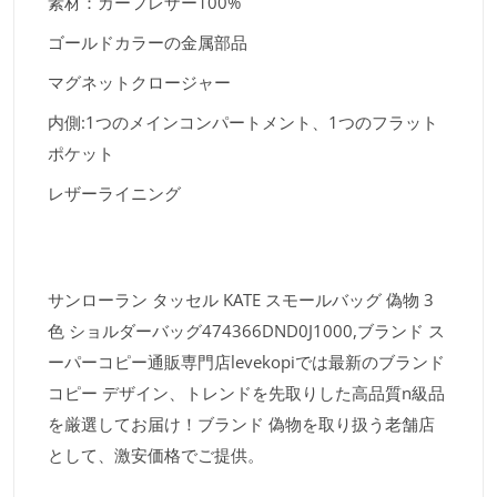
素材：カーフレザー100%
ゴールドカラーの金属部品
マグネットクロージャー
内側:1つのメインコンパートメント、1つのフラット
ポケット
レザーライニング
サンローラン タッセル KATE スモールバッグ 偽物 3
色 ショルダーバッグ474366DND0J1000,ブランド ス
ーパーコピー通販専門店levekopiでは最新のブランド
コピー デザイン、トレンドを先取りした高品質n級品
を厳選してお届け！ブランド 偽物を取り扱う老舗店
として、激安価格でご提供。