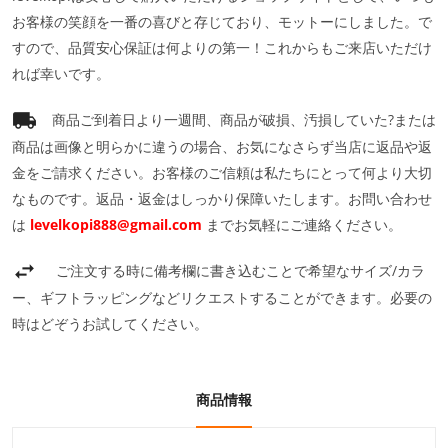
お客様の笑顔を一番の喜びと存じており、モットーにしました。で
すので、品質安心保証は何よりの第一！これからもご来店いただけ
れば幸いです。
商品ご到着日より一週間、商品が破損、汚損していた?または
商品は画像と明らかに違うの場合、お気になさらず当店に返品や返
金をご請求ください。お客様のご信頼は私たちにとって何より大切
なものです。返品・返金はしっかり保障いたします。お問い合わせ
は
levelkopi888@gmail.com
までお気軽にご連絡ください。
ご注文する時に備考欄に書き込むことで希望なサイズ/カラ
ー、ギフトラッピングなどリクエストすることができます。必要の
時はどぞうお試してください。
商品情報