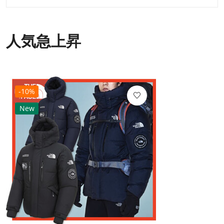
人気急上昇
-10%
New