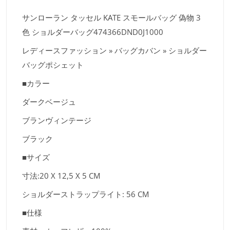
サンローラン タッセル KATE スモールバッグ 偽物 3
色 ショルダーバッグ474366DND0J1000
レディースファッション » バッグカバン » ショルダー
バッグポシェット
■カラー
ダークベージュ
ブランヴィンテージ
ブラック
■サイズ
寸法:20 X 12,5 X 5 CM
ショルダーストラップライト: 56 CM
■仕様