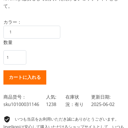
て。
カラー：
数量
商品货号：
人気:
在庫状
更新日期:
sku10100031146
1238
況：有り
2025-06-02
いつも当店をお利用いただき誠にありがとうございます。
levelkopiは安心して購入いただけるショップサイトとして、いつも