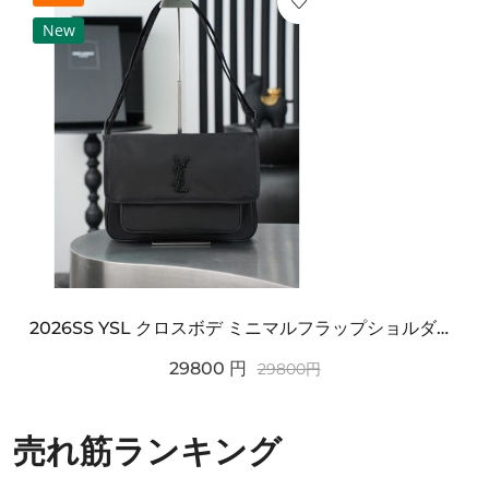
New
2026SS YSL クロスボデ ミニマルフラップショルダー SAINT LAURENT サンロ...
29800
円
29800
円
売れ筋ランキング