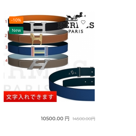
-10%
New
10500.00 円
14500.00円