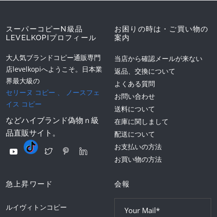
スーパーコピーN級品
お困りの時は・ご買い物の
LEVELKOPIプロフィール
案内
大人気ブランドコピー通販専門
当店から確認メールが来ない
店levelkopiへようこそ。日本業
返品、交換について
界最大級の
よくある質問
セリーヌ コピー
、
ノースフェ
お問い合わせ
イス コピー
送料について
などハイブランド偽物ｎ級
在庫に関しまして
品直販サイト。
配送について
お支払いの方法
お買い物の方法
急上昇ワード
会報
ルイヴィトンコピー