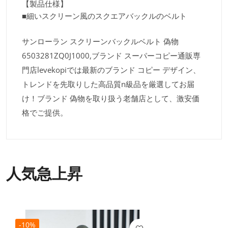
【製品仕様】
■細いスクリーン風のスクエアバックルのベルト
サンローラン スクリーンバックルベルト 偽物
6503281ZQ0J1000,ブランド スーパーコピー通販専
門店levekopiでは最新のブランド コピー デザイン、
トレンドを先取りした高品質n級品を厳選してお届
け！ブランド 偽物を取り扱う老舗店として、激安価
格でご提供。
人気急上昇
-10%