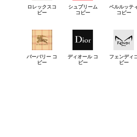
ロレックスコ
シュプリーム
ベルルッテ
ピー
コピー
コピー
バーバリー コ
ディオール コ
フェンディ
ピー
ピー
ピー