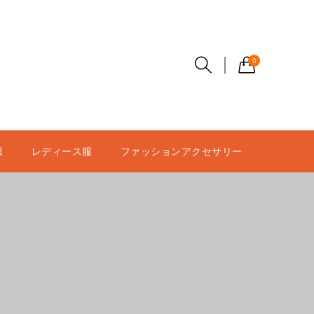
0
服
レディース服
ファッションアクセサリー