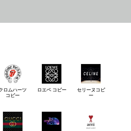
クロムハーツ
ロエベ コピー
セリーヌコピ
バルマ
コピー
ー