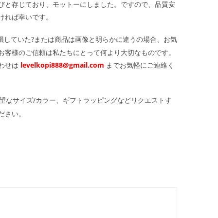
びと存じており、モットーにしました。ですので、品質安
ければ幸いです。
損していた?または商品は画像と明らかに違うの場合、お気
お客様のご信頼は私たちにとって何より大切なものです。
わせは
levelkopi888@gmail.com
までお気軽にご連絡く
望なサイズ/カラー、ギフトラッピングなどリクエストす
ださい。