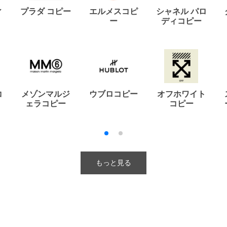
ィ
プラダ コピー
エルメスコピ
シャネル パロ
ー
ディコピー
コ
メゾンマルジ
ウブロコピー
オフホワイト
ェラコピー
コピー
もっと見る