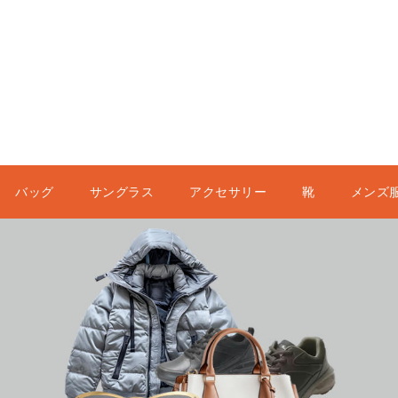
バッグ
サングラス
アクセサリー
靴
メンズ