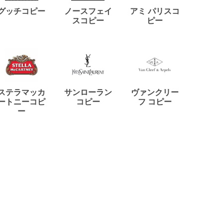
ディー
グッチコピー
ノースフェイ
アミ パリスコ
アード
スコピー
ピー
ステラマッカ
サンローラン
ヴァンクリー
リモワ
ートニーコピ
コピー
フ コピー
ー