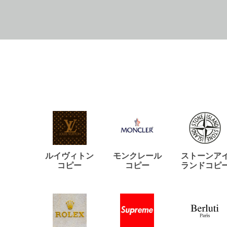
ルイヴィトン
モンクレール
ストーンア
コピー
コピー
ランドコピ