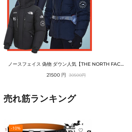
ノースフェイス 偽物 ダウン人気【THE NORTH FACE】M'S 7 SUMMIT HIM...
21500
円
30500
円
売れ筋ランキング
-10%