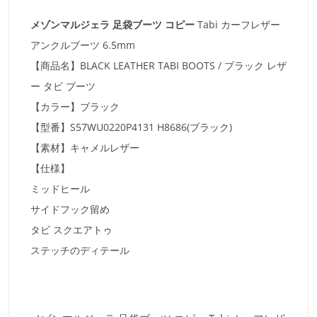
メゾンマルジェラ 足袋ブーツ コピー
Tabi カーフレザー
アンクルブーツ 6.5mm
【商品名】BLACK LEATHER TABI BOOTS / ブラック レザ
ー タビ ブーツ
【カラー】ブラック
【型番】S57WU0220P4131 H8686(ブラック)
【素材】キャメルレザー
【仕様】
ミッドヒール
サイドフック留め
タビ スクエアトゥ
ステッチのディテール