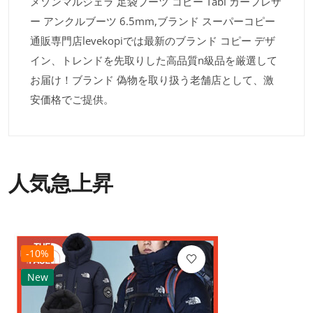
メゾンマルジェラ 足袋ブーツ コピー Tabi カーフレザ
ー アンクルブーツ 6.5mm,ブランド スーパーコピー
通販専門店levekopiでは最新のブランド コピー デザ
イン、トレンドを先取りした高品質n級品を厳選して
お届け！ブランド 偽物を取り扱う老舗店として、激
安価格でご提供。
人気急上昇
-10%
New