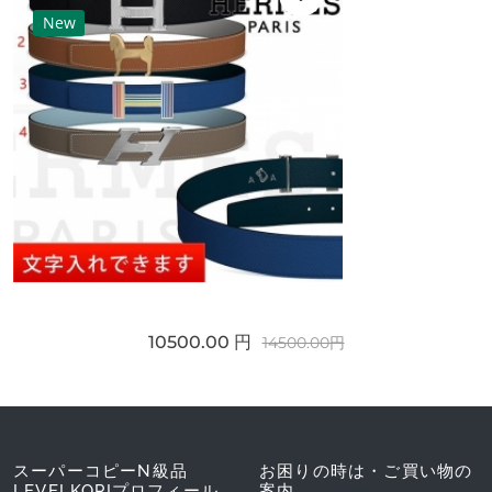
New
10500.00 円
14500.00円
スーパーコピーN級品
お困りの時は・ご買い物の
LEVELKOPIプロフィール
案内