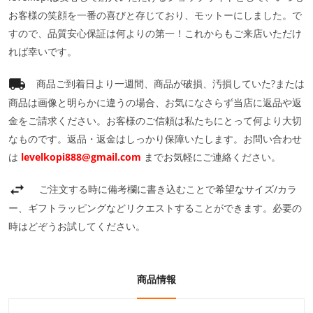
お客様の笑顔を一番の喜びと存じており、モットーにしました。で
すので、品質安心保証は何よりの第一！これからもご来店いただけ
れば幸いです。
商品ご到着日より一週間、商品が破損、汚損していた?または
商品は画像と明らかに違うの場合、お気になさらず当店に返品や返
金をご請求ください。お客様のご信頼は私たちにとって何より大切
なものです。返品・返金はしっかり保障いたします。お問い合わせ
は
levelkopi888@gmail.com
までお気軽にご連絡ください。
ご注文する時に備考欄に書き込むことで希望なサイズ/カラ
ー、ギフトラッピングなどリクエストすることができます。必要の
時はどぞうお試してください。
商品情報