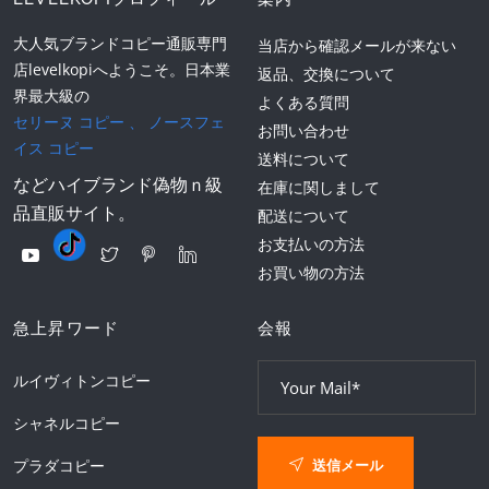
大人気ブランドコピー通販専門
当店から確認メールが来ない
店levelkopiへようこそ。日本業
返品、交換について
界最大級の
よくある質問
セリーヌ コピー
、
ノースフェ
お問い合わせ
イス コピー
送料について
などハイブランド偽物ｎ級
在庫に関しまして
品直販サイト。
配送について
お支払いの方法
お買い物の方法
急上昇ワード
会報
ルイヴィトンコピー
シャネルコピー
送信メール
プラダコピー