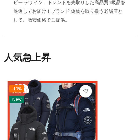
ピー デザイン、トレンドを先取りした高品質n級品を
厳選してお届け！ブランド 偽物を取り扱う老舗店と
して、激安価格でご提供。
人気急上昇
-10%
New