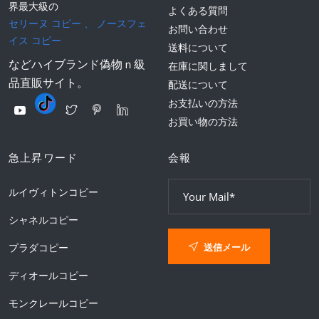
界最大級の
よくある質問
セリーヌ コピー
、
ノースフェ
お問い合わせ
イス コピー
送料について
などハイブランド偽物ｎ級
在庫に関しまして
品直販サイト。
配送について
お支払いの方法
お買い物の方法
急上昇ワード
会報
ルイヴィトンコピー
シャネルコピー
送信メール
プラダコピー
ディオールコピー
モンクレールコピー