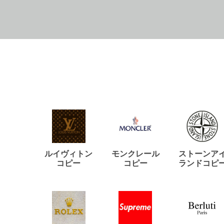
ルイヴィトン
モンクレール
ストーンア
コピー
コピー
ランドコピ