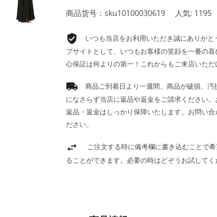
商品货号：sku10100030619
人気: 1195
いつも当店をお利用いただき誠にありがとうご
プサイトとして、いつもお客様の笑顔を一番の喜
心保証は何よりの第一！これからもご来店いただ
商品ご到着日より一週間、商品が破損、汚
になさらず当店に返品や返金をご請求ください。
返品・返金はしっかり保障いたします。お問い合
ださい。
ご注文する時に備考欄に書き込むことで希
ることができます。必要の時はどぞうお試してく