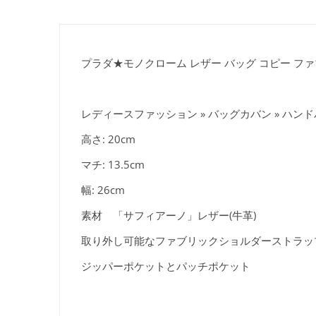
プラダ★モノクローム レザー バッグ コピー ファブ
レディースファッション » バッグカバン » ハン
高さ: 20cm
マチ: 13.5cm
幅: 26cm
素材 「サフィアーノ」レザー(牛革)
取り外し可能なファブリックショルダーストラッ
ジッパーポケットとパッチポケット