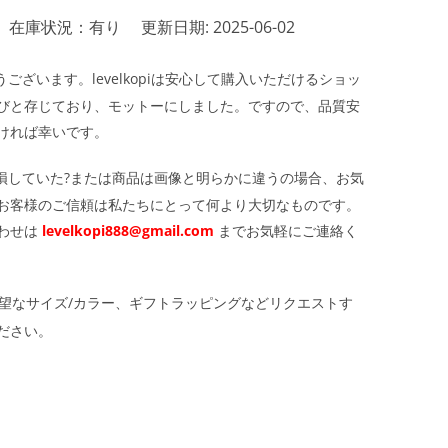
在庫状況：有り
更新日期: 2025-06-02
ざいます。levelkopiは安心して購入いただけるショッ
びと存じており、モットーにしました。ですので、品質安
ければ幸いです。
損していた?または商品は画像と明らかに違うの場合、お気
お客様のご信頼は私たちにとって何より大切なものです。
わせは
levelkopi888@gmail.com
までお気軽にご連絡く
望なサイズ/カラー、ギフトラッピングなどリクエストす
ださい。