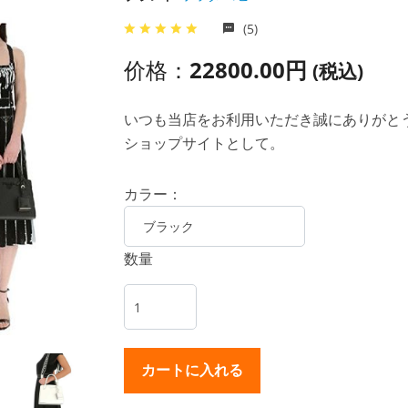
(5)
价格：
22800.00円
(税込)
いつも当店をお利用いただき誠にありがとうご
ショップサイトとして。
カラー：
数量