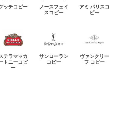
ディー
グッチコピー
ノースフェイ
アミ パリスコ
アード
スコピー
ピー
ステラマッカ
サンローラン
ヴァンクリー
リモワ
ートニーコピ
コピー
フ コピー
ー