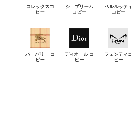
ロレックスコ
シュプリーム
ベルルッテ
ピー
コピー
コピー
バーバリー コ
ディオール コ
フェンディ
ピー
ピー
ピー