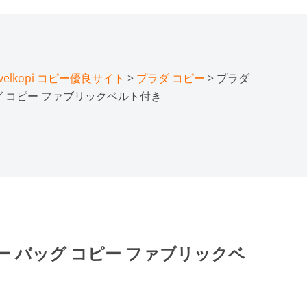
lkopi コピー優良サイト
>
プラダ コピー
> プラダ
グ コピー ファブリックベルト付き
ー バッグ コピー ファブリックベ