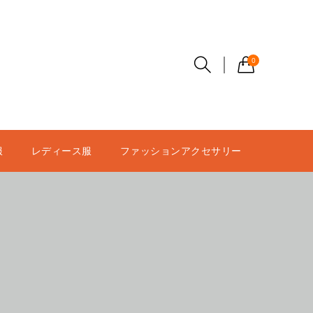
0
服
レディース服
ファッションアクセサリー