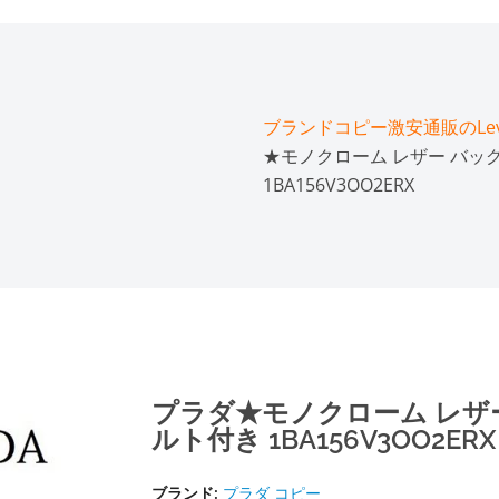
ブランドコピー激安通販のLeve
★モノクローム レザー バッ
1BA156V3OO2ERX
プラダ★モノクローム レザ
ルト付き 1BA156V3OO2ERX
ブランド:
プラダ コピー