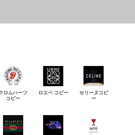
クロムハーツ
ロエベ コピー
セリーヌコピ
バルマ
コピー
ー