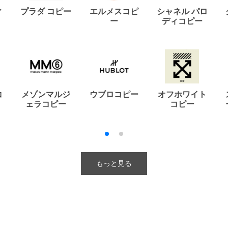
ィ
プラダ コピー
エルメスコピ
シャネル パロ
ー
ディコピー
コ
メゾンマルジ
ウブロコピー
オフホワイト
ェラコピー
コピー
もっと見る