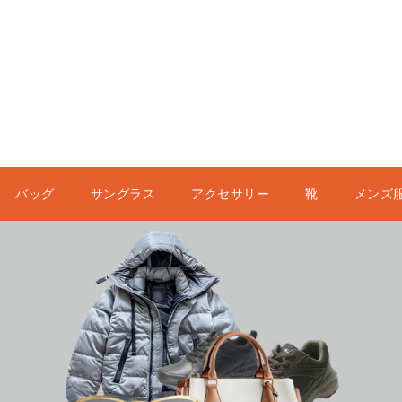
バッグ
サングラス
アクセサリー
靴
メンズ