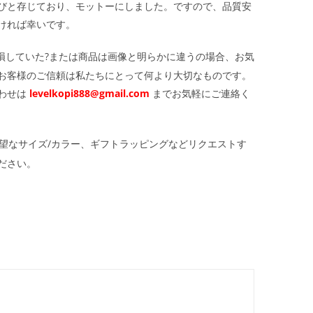
びと存じており、モットーにしました。ですので、品質安
ければ幸いです。
損していた?または商品は画像と明らかに違うの場合、お気
お客様のご信頼は私たちにとって何より大切なものです。
わせは
levelkopi888@gmail.com
までお気軽にご連絡く
望なサイズ/カラー、ギフトラッピングなどリクエストす
ださい。