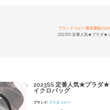
ブランドコピー激安通販のLeve
2023SS 定番人気★プラダ
2023SS 定番人気★プラ
イクロバッグ
ブランド:
プラダ コピー