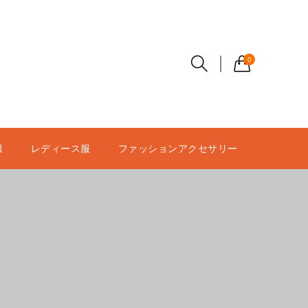
0
服
レディース服
ファッションアクセサリー