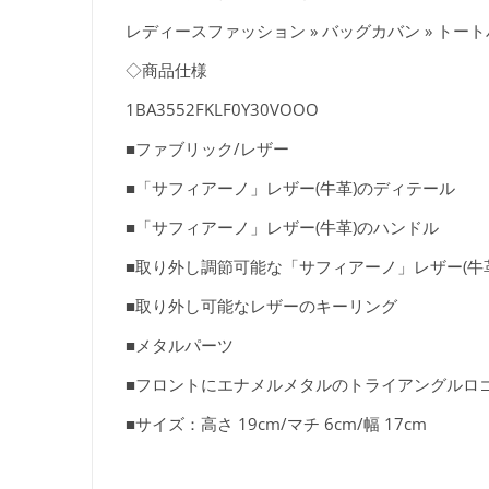
レディースファッション » バッグカバン » トー
◇商品仕様
1BA3552FKLF0Y30VOOO
■ファブリック/レザー
■「サフィアーノ」レザー(牛革)のディテール
■「サフィアーノ」レザー(牛革)のハンドル
■取り外し調節可能な「サフィアーノ」レザー(牛革
■取り外し可能なレザーのキーリング
■メタルパーツ
■フロントにエナメルメタルのトライアングルロゴ
■サイズ：高さ 19cm/マチ 6cm/幅 17cm