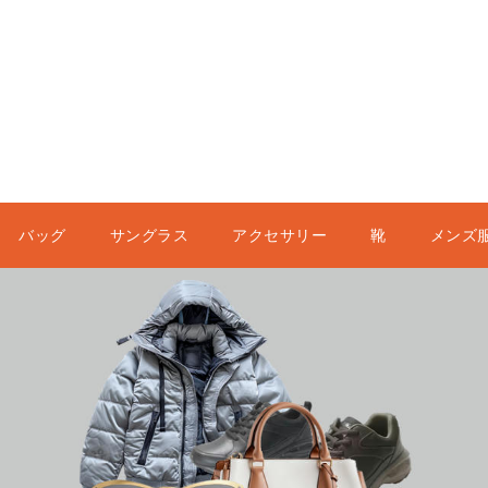
バッグ
サングラス
アクセサリー
靴
メンズ