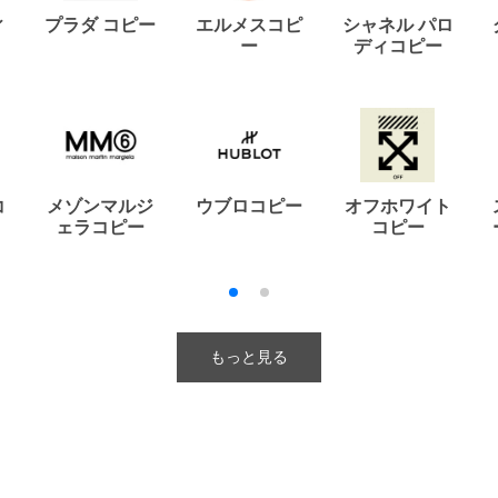
ィ
プラダ コピー
エルメスコピ
シャネル パロ
ー
ディコピー
コ
メゾンマルジ
ウブロコピー
オフホワイト
ェラコピー
コピー
もっと見る