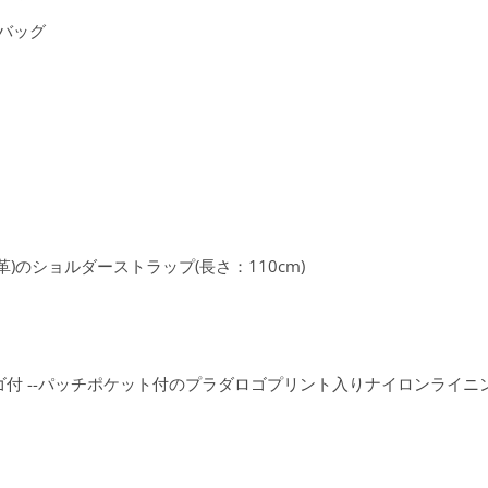
トバッグ
)のショルダーストラップ(長さ：110cm)
付 --パッチポケット付のプラダロゴプリント入りナイロンライニ