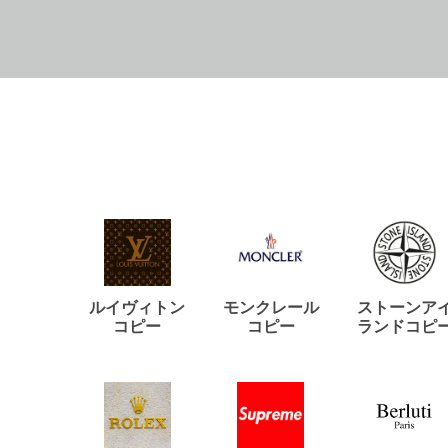
ルイヴィトン
モンクレール
ストーンア
コピー
コピー
ランドコピ