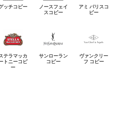
ディー
グッチコピー
ノースフェイ
アミ パリスコ
アード
スコピー
ピー
ステラマッカ
サンローラン
ヴァンクリー
リモワ
ートニーコピ
コピー
フ コピー
ー