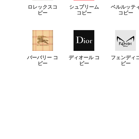
ロレックスコ
シュプリーム
ベルルッテ
ピー
コピー
コピー
バーバリー コ
ディオール コ
フェンディ
ピー
ピー
ピー