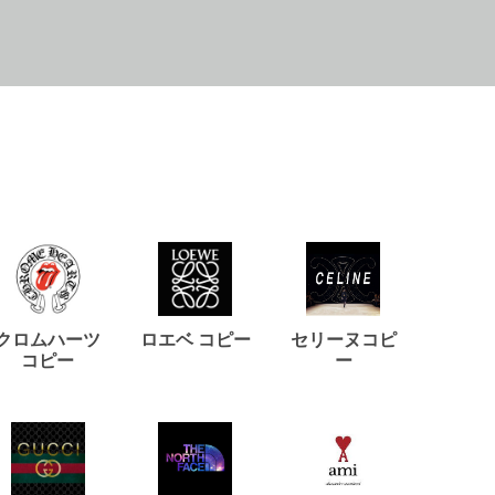
クロムハーツ
ロエベ コピー
セリーヌコピ
バルマ
コピー
ー