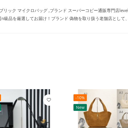
ブリック マイクロバッグ ,ブランド スーパーコピー通販専門店leve
質n級品を厳選してお届け！ブランド 偽物を取り扱う老舗店として
-10%
New