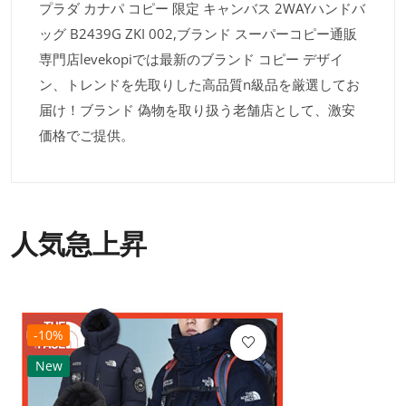
プラダ カナパ コピー 限定 キャンバス 2WAYハンドバ
ッグ B2439G ZKI 002,ブランド スーパーコピー通販
専門店levekopiでは最新のブランド コピー デザイ
ン、トレンドを先取りした高品質n級品を厳選してお
届け！ブランド 偽物を取り扱う老舗店として、激安
価格でご提供。
人気急上昇
-10%
New