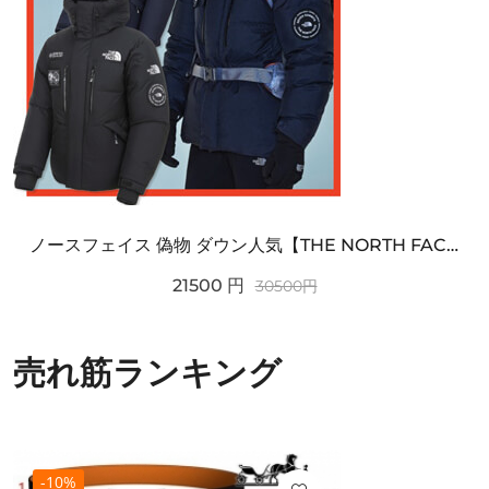
ノースフェイス 偽物 ダウン人気【THE NORTH FACE】M'S 7 SUMMIT HIM...
21500
円
30500
円
売れ筋ランキング
-10%