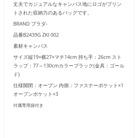
丈夫でカジュアルなキャンバス地にロゴがプリン
トされた収納力のあるバッグです。
BRAND プラダ-
品番B2439G ZKI 002
素材キャンバス
サイズ縦19×横27×マチ14cm 持ち手：26cm スト
ラップ：77～130cmカラーブラック(金具：ゴール
ド)
仕様開閉：オープン 内側：ファスナーポケット×1
オープンポケット×3
付属専用袋付き