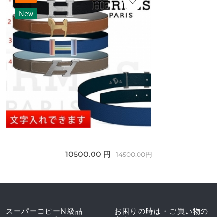
New
10500.00 円
14500.00円
スーパーコピーN級品
お困りの時は・ご買い物の