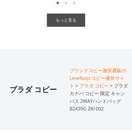
もっと見る
ブランドコピー激安通販の
Levelkopi コピー優良サイ
ト
>
プラダ コピー
> プラダ
プラダ コピー
カナパ コピー 限定 キャン
バス 2WAYハンドバッグ
B2439G ZKI 002