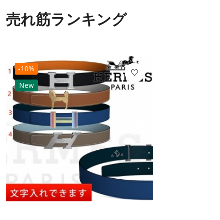
売れ筋ランキング
-10%
New