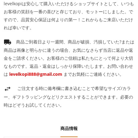
levelkopiは安心して購入いただけるショップサイトとして、いつも
お客様の笑顔を一番の喜びと存じており、モットーにしました。で
すので、品質安心保証は何よりの第一！これからもご来店いただけ
れば幸いです。
商品ご到着日より一週間、商品が破損、汚損していた?または
商品は画像と明らかに違うの場合、お気になさらず当店に返品や返
金をご請求ください。お客様のご信頼は私たちにとって何より大切
なものです。返品・返金はしっかり保障いたします。お問い合わせ
は
levelkopi888@gmail.com
までお気軽にご連絡ください。
ご注文する時に備考欄に書き込むことで希望なサイズ/カラ
ー、ギフトラッピングなどリクエストすることができます。必要の
時はどぞうお試してください。
商品情報