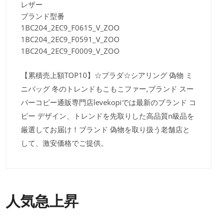
レザー
ブランド型番
1BC204_2EC9_F0615_V_ZOO
1BC204_2EC9_F0591_V_ZOO
1BC204_2EC9_F0009_V_ZOO
【累積売上額TOP10】☆プラダ☆シアリング 偽物 ミ
ニバッグ 冬のトレンドもこもこファー,ブランド スー
パーコピー通販専門店levekopiでは最新のブランド コ
ピー デザイン、トレンドを先取りした高品質n級品を
厳選してお届け！ブランド 偽物を取り扱う老舗店と
して、激安価格でご提供。
人気急上昇