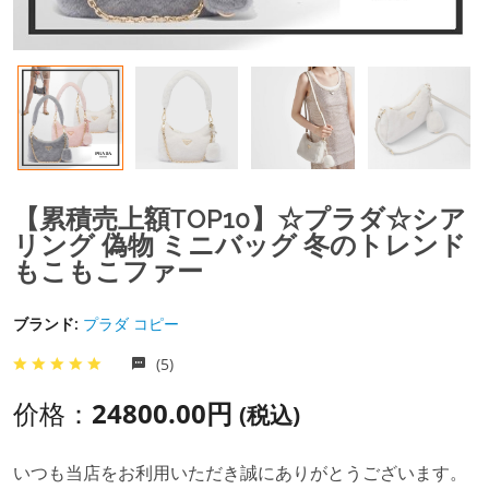
【累積売上額TOP10】☆プラダ☆シア
リング 偽物 ミニバッグ 冬のトレンド
もこもこファー
ブランド:
プラダ コピー
(5)
价格：
24800.00円
(税込)
いつも当店をお利用いただき誠にありがとうございます。