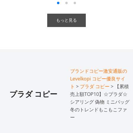
もっと見る
ブランドコピー激安通販の
Levelkopi コピー優良サイ
ト
>
プラダ コピー
> 【累積
プラダ コピー
売上額TOP10】☆プラダ☆
シアリング 偽物 ミニバッグ
冬のトレンドもこもこファ
ー