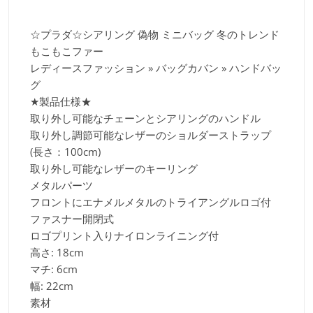
☆プラダ☆シアリング 偽物 ミニバッグ 冬のトレンド
もこもこファー
レディースファッション » バッグカバン » ハンドバッ
グ
★製品仕様★
取り外し可能なチェーンとシアリングのハンドル
取り外し調節可能なレザーのショルダーストラップ
(長さ：100cm)
取り外し可能なレザーのキーリング
メタルパーツ
フロントにエナメルメタルのトライアングルロゴ付
ファスナー開閉式
ロゴプリント入りナイロンライニング付
高さ: 18cm
マチ: 6cm
幅: 22cm
素材