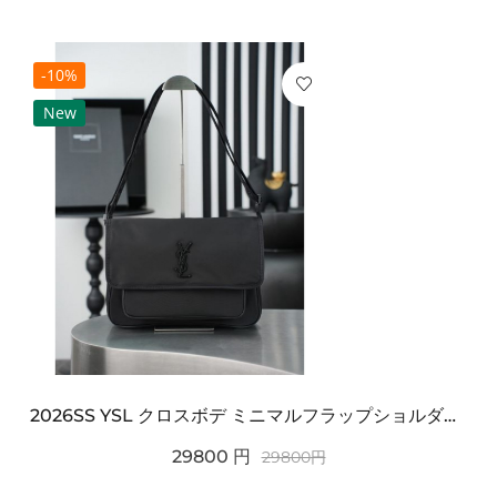
-10%
New
2026SS YSL クロスボデ ミニマルフラップショルダー SAINT LAURENT サンロ...
29800
円
29800
円