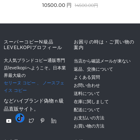
10500.00 円
14500.00円
スーパーコピーN級品
お困りの時は・ご買い物の
LEVELKOPIプロフィール
案内
大人気ブランドコピー通販専門
当店から確認メールが来ない
店levelkopiへようこそ。日本業
返品、交換について
界最大級の
よくある質問
セリーヌ コピー
、
ノースフェ
お問い合わせ
イス コピー
送料について
などハイブランド偽物ｎ級
在庫に関しまして
品直販サイト。
配送について
お支払いの方法
お買い物の方法