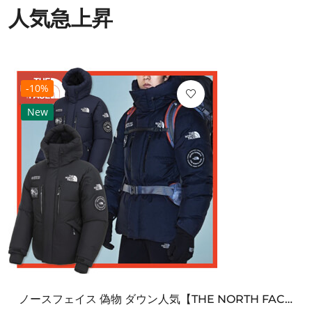
人気急上昇
-10%
New
ノースフェイス 偽物 ダウン人気【THE NORTH FACE】M'S 7 SUMMIT HIM...