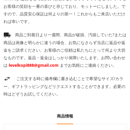
お客様の笑顔を一番の喜びと存じており、モットーにしました。で
すので、品質安心保証は何よりの第一！これからもご来店いただけ
れば幸いです。
商品ご到着日より一週間、商品が破損、汚損していた?または
商品は画像と明らかに違うの場合、お気になさらず当店に返品や返
金をご請求ください。お客様のご信頼は私たちにとって何より大切
なものです。返品・返金はしっかり保障いたします。お問い合わせ
は
levelkopi888@gmail.com
までお気軽にご連絡ください。
ご注文する時に備考欄に書き込むことで希望なサイズ/カラ
ー、ギフトラッピングなどリクエストすることができます。必要の
時はどぞうお試してください。
商品情報