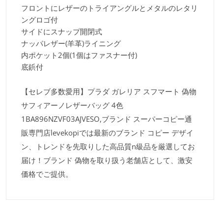
フロントにレザーのトライアングルとメタルのレタリ
ングロゴ付
サイドにスナップ開閉式
ナッパレザー(羊革)ライニング
内ポケット2個(1個はファスナー付)
底鋲付
【セレブ多数愛用】プラダ ガレリア スフマート 偽物
サフィアーノレザーバッグ 4色
1BA896NZVF03AJVESO​,ブランド スーパーコピー通
販専門店levekopiでは最新のブランド コピー デザイ
ン、トレンドを先取りした高品質n級品を厳選してお
届け！ブランド 偽物を取り扱う老舗店として、激安
価格でご提供。