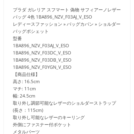
プラダ ガレリア スフマート 偽物 サフィアーノレザー
バッグ 4色
1BA896_NZV_F03AJ_V_ESO
レディースファッション » バッグカバン » ショルダー
バッグポシェット
型番
1BA896_NZV_F03AJ_V_ESO
1BA896_NZV_F03DC_V_ESO
1BA896_NZV_F03DB_V_ESO
1BA896_NZV_F0YGN_V_ESO
【商品仕様】
高さ: 16.5cm
マチ: 11cm
幅: 24.5cm
取り外し調節可能なレザーのショルダーストラップ
(長さ：115cm)
取り外し可能なレザーのキーリング
外側にファスナー付ポケット
メタルパーツ