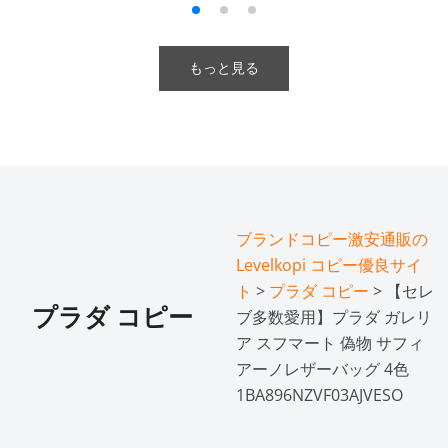
もっと見る
ブランドコピー激安通販の
Levelkopi コピー優良サイ
ト
>
プラダ コピー
> 【セレ
プラダ コピー
ブ多数愛用】プラダ ガレリ
ア スフマート 偽物 サフィ
アーノレザーバッグ 4色
1BA896NZVF03AJVESO​