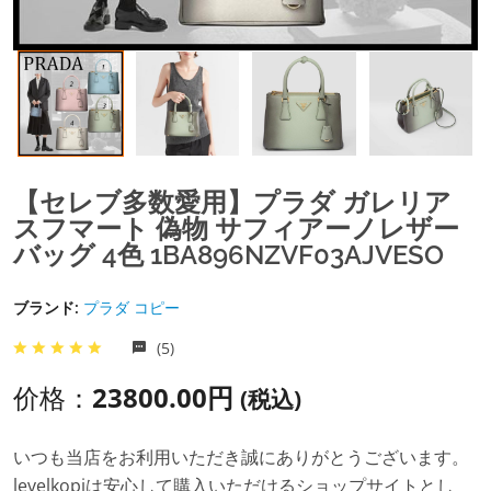
【セレブ多数愛用】プラダ ガレリア
スフマート 偽物 サフィアーノレザー
バッグ 4色 1BA896NZVF03AJVESO​
ブランド:
プラダ コピー
(5)
价格：
23800.00円
(税込)
いつも当店をお利用いただき誠にありがとうございます。
levelkopiは安心して購入いただけるショップサイトとし