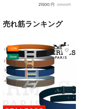
21500
円
30500
円
売れ筋ランキング
-10%
New