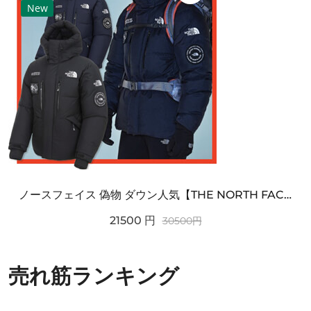
New
ノースフェイス 偽物 ダウン人気【THE NORTH FACE】M'S 7 SUMMIT HIM...
21500
円
30500
円
売れ筋ランキング