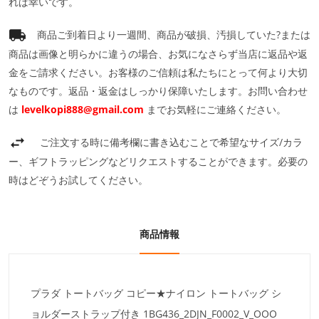
れば幸いです。
商品ご到着日より一週間、商品が破損、汚損していた?または
商品は画像と明らかに違うの場合、お気になさらず当店に返品や返
金をご請求ください。お客様のご信頼は私たちにとって何より大切
なものです。返品・返金はしっかり保障いたします。お問い合わせ
は
levelkopi888@gmail.com
までお気軽にご連絡ください。
ご注文する時に備考欄に書き込むことで希望なサイズ/カラ
ー、ギフトラッピングなどリクエストすることができます。必要の
時はどぞうお試してください。
商品情報
プラダ トートバッグ コピー★ナイロン トートバッグ シ
ョルダーストラップ付き 1BG436_2DJN_F0002_V_OOO