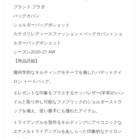
ブランド プラダ
バッグカバン
ショルダーバッグポシェット
カテゴリレディースファッション » バッグカバン » ショ
ルダーバッグポシェット
シーズン2020-21 AW
【商品詳細】
幾何学的なキルティングモチーフを施したパデットナイ
ロン トートバッグ。
エレガントな印象をプラスするナッパレザー(羊革)のハン
ドルと取り外し可能なファブリックのショルダーストラ
ップを備え、使い勝手にも優れたアイテム。
トライアングルを形作るキルティングにアイコニックな
エナメルトライアングルをあしらった印象的なナイロン