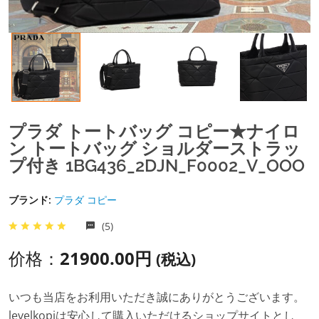
プラダ トートバッグ コピー★ナイロ
ン トートバッグ ショルダーストラッ
プ付き 1BG436_2DJN_F0002_V_OOO
ブランド:
プラダ コピー
(5)
价格：
21900.00円
(税込)
いつも当店をお利用いただき誠にありがとうございます。
levelkopiは安心して購入いただけるショップサイトとし