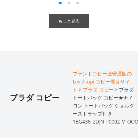
もっと見る
ブランドコピー激安通販の
Levelkopi コピー優良サイ
ト
>
プラダ コピー
> プラダ
プラダ コピー
トートバッグ コピー★ナイ
ロン トートバッグ ショルダ
ーストラップ付き
1BG436_2DJN_F0002_V_OO