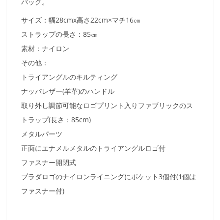
バッグ。
サイズ：幅28cmx高さ22cm×マチ16㎝
ストラップの長さ：85㎝
素材：ナイロン
その他：
トライアングルのキルティング
ナッパレザー(羊革)のハンドル
取り外し調節可能なロゴプリント入りファブリックのス
トラップ(長さ：85cm)
メタルパーツ
正面にエナメルメタルのトライアングルロゴ付
ファスナー開閉式
プラダロゴのナイロンライニングにポケット3個付(1個は
ファスナー付)