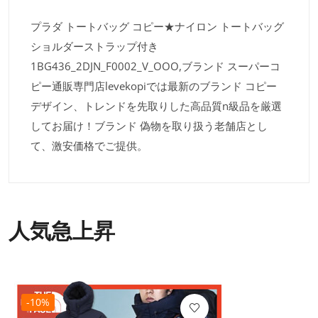
プラダ トートバッグ コピー★ナイロン トートバッグ
ショルダーストラップ付き
1BG436_2DJN_F0002_V_OOO,ブランド スーパーコ
ピー通販専門店levekopiでは最新のブランド コピー
デザイン、トレンドを先取りした高品質n級品を厳選
してお届け！ブランド 偽物を取り扱う老舗店とし
て、激安価格でご提供。
人気急上昇
-10%