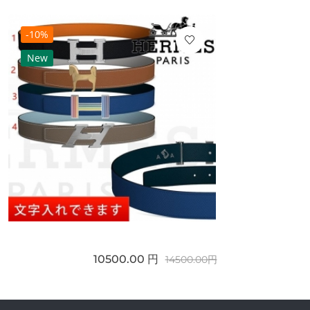
-10%
New
10500.00 円
14500.00円