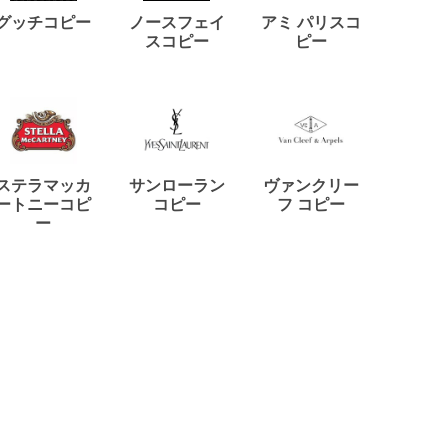
ディー
グッチコピー
ノースフェイ
アミ パリスコ
アード
スコピー
ピー
ステラマッカ
サンローラン
ヴァンクリー
リモワ
ートニーコピ
コピー
フ コピー
ー