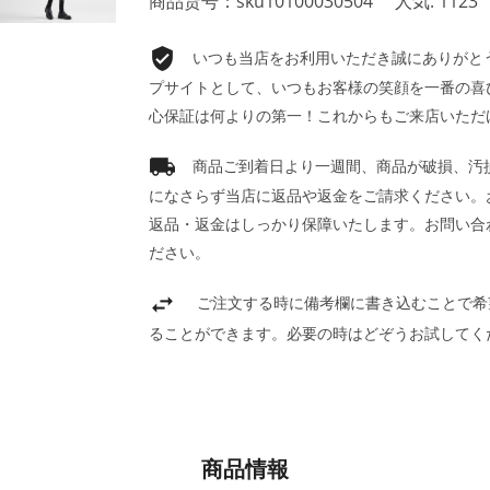
商品货号：sku10100030504
人気: 1123
いつも当店をお利用いただき誠にありがとうご
プサイトとして、いつもお客様の笑顔を一番の喜
心保証は何よりの第一！これからもご来店いただ
商品ご到着日より一週間、商品が破損、汚
になさらず当店に返品や返金をご請求ください。
返品・返金はしっかり保障いたします。お問い合
ださい。
ご注文する時に備考欄に書き込むことで希
ることができます。必要の時はどぞうお試してく
商品情報