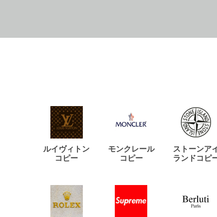
ルイヴィトン
モンクレール
ストーンア
コピー
コピー
ランドコピ