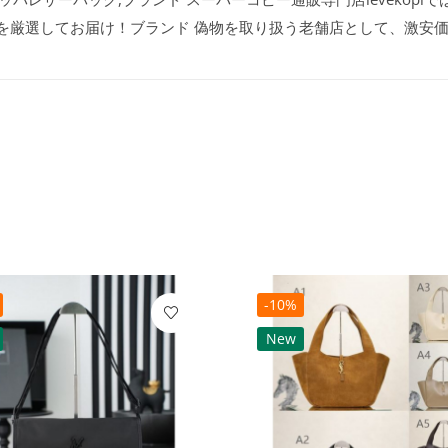
品を厳選してお届け！ブランド 偽物を取り扱う老舗店として、激安
-10%
New