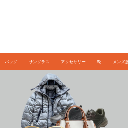
バッグ
サングラス
アクセサリー
靴
メンズ