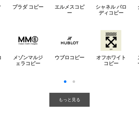
ィ
プラダ コピー
エルメスコピ
シャネル パロ
ー
ディコピー
コ
メゾンマルジ
ウブロコピー
オフホワイト
ェラコピー
コピー
もっと見る