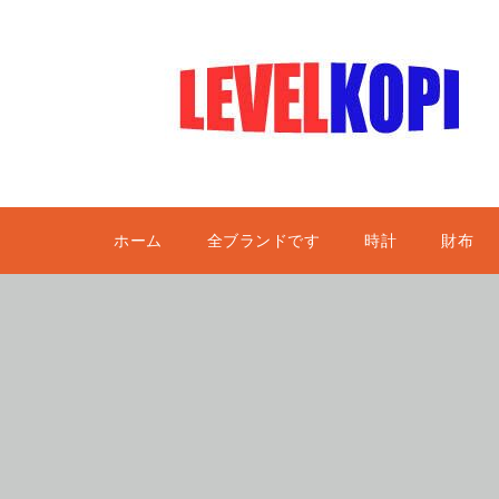
ホーム
全ブランドです
時計
財布