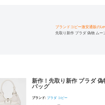
ブランドコピー激安通販のLeve
先取り新作 プラダ 偽物 ム
新作！先取り新作 プラダ 偽
バッグ
ブランド:
プラダ コピー