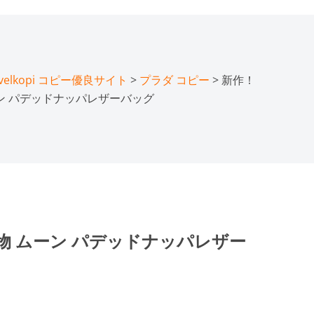
lkopi コピー優良サイト
>
プラダ コピー
> 新作！
ーン パデッドナッパレザーバッグ
物 ムーン パデッドナッパレザー