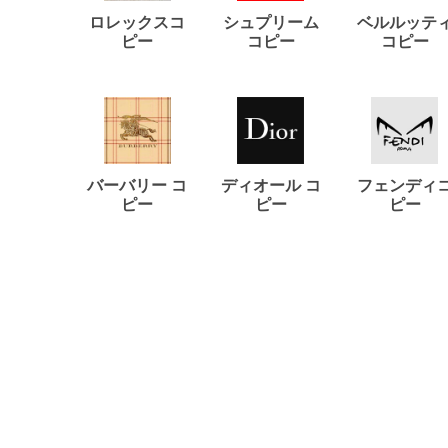
ロレックスコ
シュプリーム
ベルルッテ
ピー
コピー
コピー
バーバリー コ
ディオール コ
フェンディ
ピー
ピー
ピー