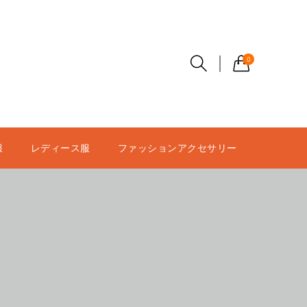
0
服
レディース服
ファッションアクセサリー