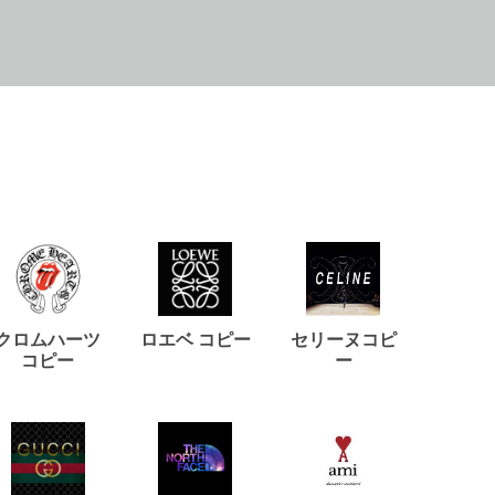
クロムハーツ
ロエベ コピー
セリーヌコピ
バルマ
コピー
ー