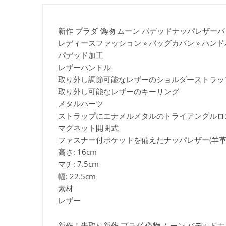
新作 プラダ 偽物 ムーン パデッドナッパレザー
レディースファッション » バッグカバン » ハン
パデッド加工
レザーハンドル
取り外し調節可能なレザーのショルダーストラップ(長
取り外し可能なレザーのキーリング
メタルパーツ
ストラップにエナメルメタルのトライアングルロ
マグネット開閉式
ファスナー付ポケットを備えたナッパレザー(羊革
高さ: 16cm
マチ: 7.5cm
幅: 22.5cm
素材
レザー
新作！先取り新作 プラダ 偽物 ムーン パデッドナ