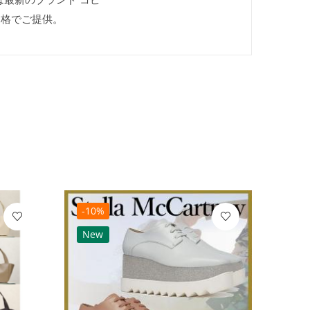
価格でご提供。
-10%
-10
New
Ne