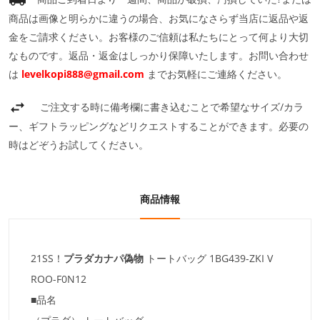
商品は画像と明らかに違うの場合、お気になさらず当店に返品や返
金をご請求ください。お客様のご信頼は私たちにとって何より大切
なものです。返品・返金はしっかり保障いたします。お問い合わせ
は
levelkopi888@gmail.com
までお気軽にご連絡ください。
ご注文する時に備考欄に書き込むことで希望なサイズ/カラ
ー、ギフトラッピングなどリクエストすることができます。必要の
時はどぞうお試してください。
商品情報
21SS！
プラダカナパ偽物
トートバッグ 1BG439-ZKI V
ROO-F0N12
■品名