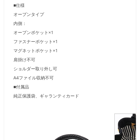
■仕様
オープンタイプ
内側：
オープンポケット×1
ファスナーポケット×1
マグネットポケット×1
肩掛け不可
ショルダー取り外し可
A4ファイル収納不可
■付属品
純正保護袋、ギャランティカード