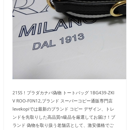
21SS！プラダカナパ偽物 トートバッグ 1BG439-ZKI
V ROO-F0N12,ブランド スーパーコピー通販専門店
levekopiでは最新のブランド コピー デザイン、トレ
ンドを先取りした高品質n級品を厳選してお届け！ブ
ランド 偽物を取り扱う老舗店として、激安価格でご