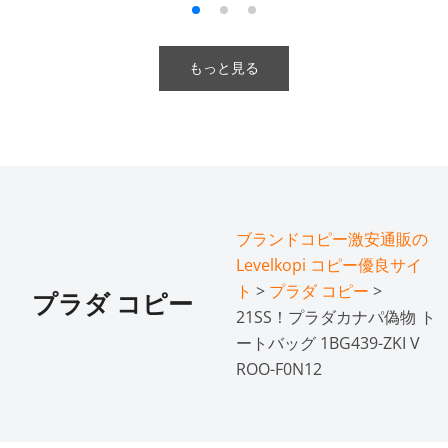
もっと見る
ブランドコピー激安通販の
Levelkopi コピー優良サイ
ト
>
プラダ コピー
>
プラダ コピー
21SS！プラダカナパ偽物 ト
ートバッグ 1BG439-ZKI V
ROO-F0N12