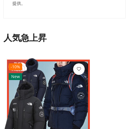
提供。
人気急上昇
-10%
New