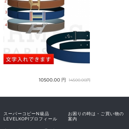
10500.00 円
14500.00円
スーパーコピーN級品
お困りの時は・ご買い物の
LEVELKOPIプロフィール
案内