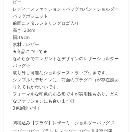
ピー
レディースファッション » バッグカバン » ショルダー
バッグポシェット
前面にメタルレタリングロゴ入り
高さ: 20cm
幅:19cm
素材：レザー
★商品について★
なめらかでエレガントなデザインのレザーショルダー
バッグ☆
取り外し可能なショルダーストラップ付きです。
シンプルなデザインに、前面のプラダロゴが存在感あ
りとてもかわいいです。
フォーマルな印象のある形ですが実用性もあり、どん
なファッションにも合います◎
3色展開です♪
関税込み【プラダ】レザーミニショルダーバッグ ス
ーパーコピー,ブランド スーパーコピー通販専門店