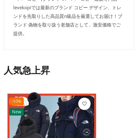
levekopiでは最新のブランド コピー デザイン、トレ
ンドを先取りした高品質n級品を厳選してお届け！ブ
ランド 偽物を取り扱う老舗店として、激安価格でご
提供。
人気急上昇
-10%
New