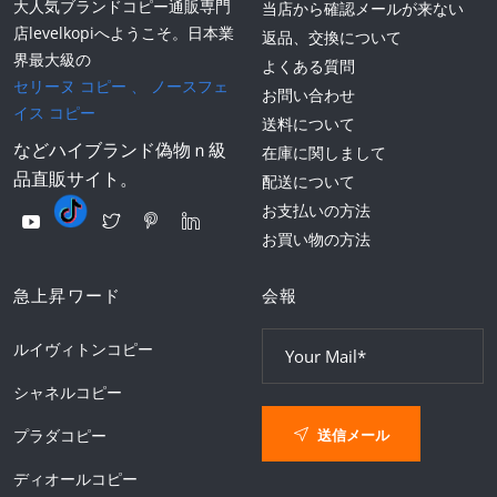
大人気ブランドコピー通販専門
当店から確認メールが来ない
店levelkopiへようこそ。日本業
返品、交換について
界最大級の
よくある質問
セリーヌ コピー
、
ノースフェ
お問い合わせ
イス コピー
送料について
などハイブランド偽物ｎ級
在庫に関しまして
品直販サイト。
配送について
お支払いの方法
お買い物の方法
急上昇ワード
会報
ルイヴィトンコピー
シャネルコピー
送信メール
プラダコピー
ディオールコピー