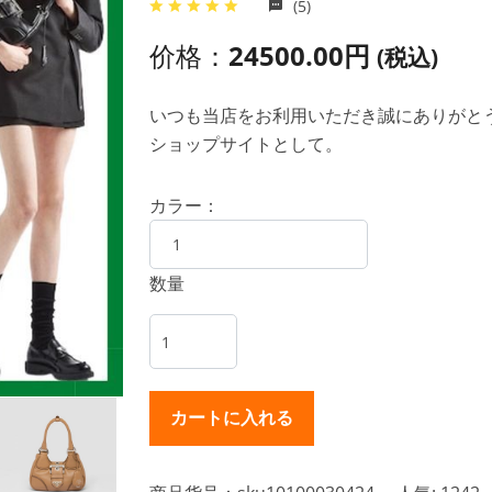
(5)
价格：
24500.00円
(税込)
いつも当店をお利用いただき誠にありがとうご
ショップサイトとして。
カラー：
数量