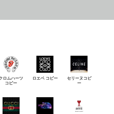
クロムハーツ
ロエベ コピー
セリーヌコピ
バルマ
コピー
ー