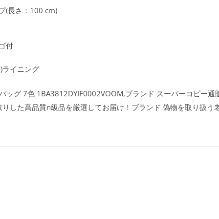
さ：100 cm)
ゴ付
)ライニング
 7色 1BA3812DYIF0002VOOM,ブランド スーパーコピー通販
取りした高品質n級品を厳選してお届け！ブランド 偽物を取り扱う