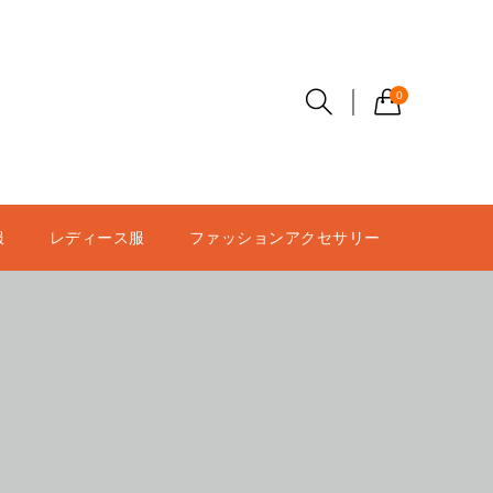
0
服
レディース服
ファッションアクセサリー