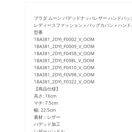
プラダ ムーン パデッドナッパレザー ハンドバッグ 偽物 
レディースファッション » バッグカバン » ハン
型番
1BA381_2DYI_F0002_V_OOM
1BA381_2DYI_F0009_V_OOM
1BA381_2DYI_F0458_V_OOM
1BA381_2DYI_F098L_V_OOM
1BA381_2DYI_F0410_V_OOM
1BA381_2DYI_F0V98_V_OOM
1BA381_2DYI_F0322_V_OOM
【商品仕様】
高さ: 16cm
マチ: 7.5cm
幅: 22.5cm
素材：レザー
パデッド加工
レザーハンドル