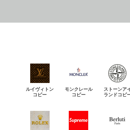
ルイヴィトン
モンクレール
ストーンア
コピー
コピー
ランドコピ