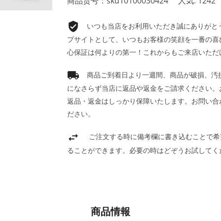
商品货号：sku10100030424
人気: 1242
いつも当店をお利用いただき誠にありがとうご
プサイトとして、いつもお客様の笑顔を一番の喜
心保証は何よりの第一！これからもご来店いただ
商品ご到着日より一週間、商品が破損、汚
になさらず当店に返品や返金をご請求ください。
返品・返金はしっかり保障いたします。お問い合
ださい。
ご注文する時に備考欄に書き込むことで希
ることができます。必要の時はどぞうお試してく
商品情報