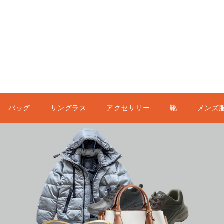
バッグ
サングラス
アクセサリー
靴
メンズ