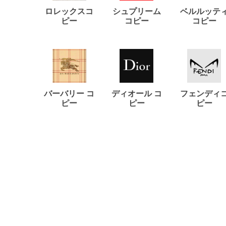
ロレックスコ
シュプリーム
ベルルッテ
ピー
コピー
コピー
バーバリー コ
ディオール コ
フェンディ
ピー
ピー
ピー