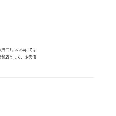
専門店levekopiでは
老舗店として、激安価