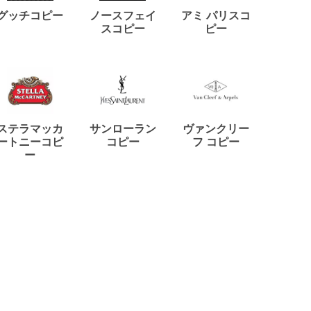
ディー
グッチコピー
ノースフェイ
アミ パリスコ
アード
スコピー
ピー
ステラマッカ
サンローラン
ヴァンクリー
リモワ
ートニーコピ
コピー
フ コピー
ー