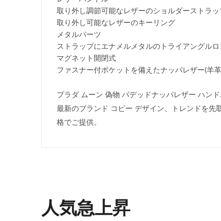
取り外し調節可能なレザーのショルダーストラップ(長
取り外し可能なレザーのキーリング
メタルパーツ
ストラップにエナメルメタルのトライアングルロ
マグネット開閉式
ファスナー付ポケットを備えたナッパレザー(羊革
プラダ ムーン 偽物 パデッドナッパレザー ハンドバッグ
最新のブランド コピー デザイン、トレンドを先
格でご提供。
人気急上昇