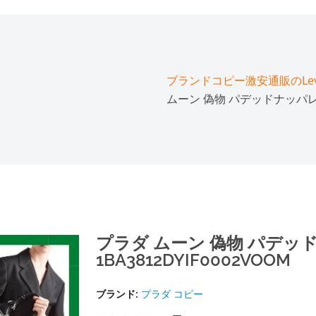
ブランドコピー激安通販のLeve
ムーン 偽物 パデッドナッパレザー
プラダ ムーン 偽物 パデッ
1BA3812DYIF0002VOOM
ブランド:
プラダ コピー