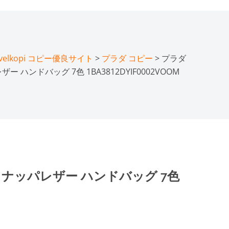
lkopi コピー優良サイト
>
プラダ コピー
> プラダ
 ハンドバッグ 7色 1BA3812DYIF0002VOOM
ドナッパレザー ハンドバッグ 7色