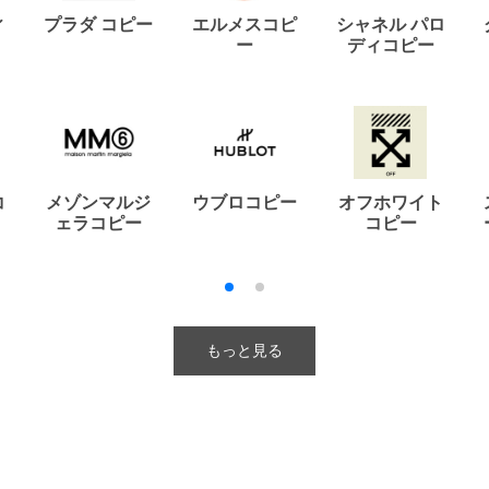
ィ
プラダ コピー
エルメスコピ
シャネル パロ
ー
ディコピー
コ
メゾンマルジ
ウブロコピー
オフホワイト
ェラコピー
コピー
もっと見る