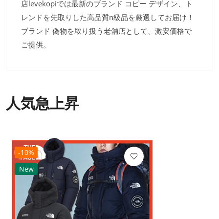
店levekopiでは最新のブランド コピー デザイン、ト
レンドを先取りした高品質n級品を厳選してお届け！
ブランド 偽物を取り扱う老舗店として、激安価格で
ご提供。
人気急上昇
-10%
New