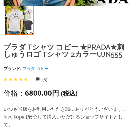
プラダ Tシャツ コピー ★PRADA★刺
しゅうロゴ Tシャツ 2カラーUJN555
ブランド:
プラダ コピー
(5)
价格：
6800.00円
(税込)
いつも当店をお利用いただき誠にありがとうございます。
levelkopiは安心して購入いただけるショップサイトとし
て。