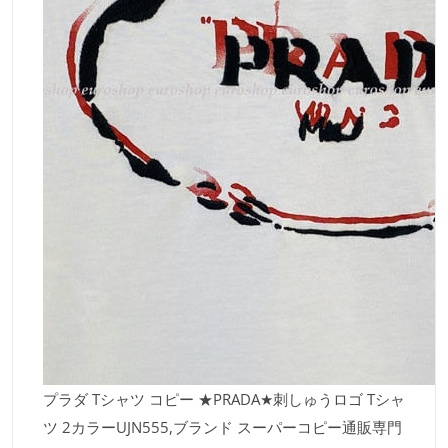
プラダ Tシャツ コピー ★PRADA★刺しゅうロゴ Tシャ
ツ 2カラーUJN555,ブランド スーパーコピー通販専門