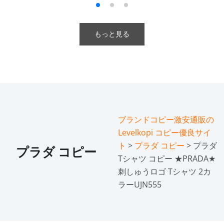
もっと見る
ブランドコピー激安通販の
Levelkopi コピー優良サイ
ト
>
プラダ コピー
> プラダ
プラダ コピー
Tシャツ コピー ★PRADA★
刺しゅうロゴ Tシャツ 2カ
ラーUJN555