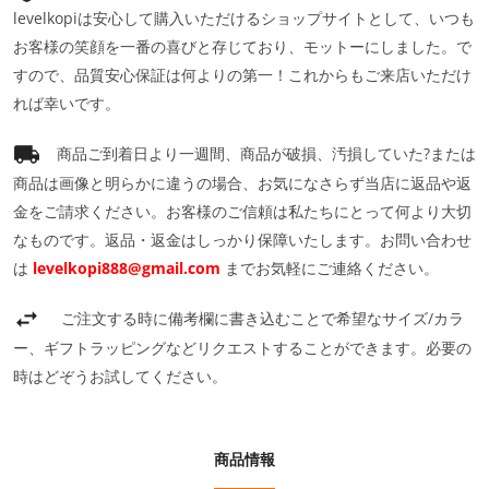
levelkopiは安心して購入いただけるショップサイトとして、いつも
お客様の笑顔を一番の喜びと存じており、モットーにしました。で
すので、品質安心保証は何よりの第一！これからもご来店いただけ
れば幸いです。
商品ご到着日より一週間、商品が破損、汚損していた?または
商品は画像と明らかに違うの場合、お気になさらず当店に返品や返
金をご請求ください。お客様のご信頼は私たちにとって何より大切
なものです。返品・返金はしっかり保障いたします。お問い合わせ
は
levelkopi888@gmail.com
までお気軽にご連絡ください。
ご注文する時に備考欄に書き込むことで希望なサイズ/カラ
ー、ギフトラッピングなどリクエストすることができます。必要の
時はどぞうお試してください。
商品情報