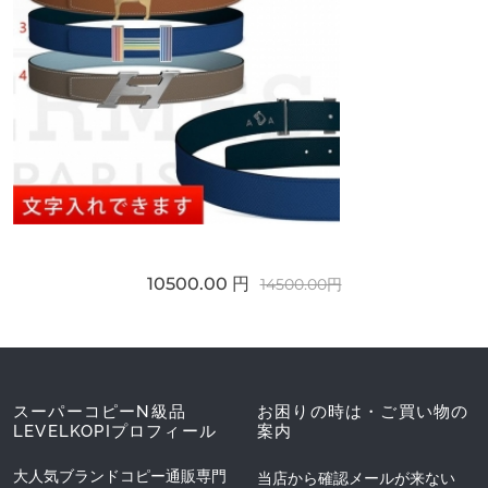
10500.00 円
14500.00円
スーパーコピーN級品
お困りの時は・ご買い物の
LEVELKOPIプロフィール
案内
大人気ブランドコピー通販専門
当店から確認メールが来ない