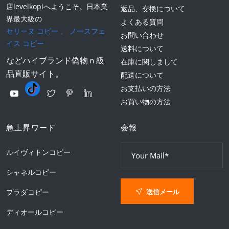
店levelkopiへようこそ。日本業
返品、交換について
界最大級の
よくある質問
セリーヌ コピー
、
ノースフェ
お問い合わせ
イス コピー
送料について
などハイブランド偽物ｎ級
在庫に関しまして
品直販サイト。
配送について
お支払いの方法
お買い物の方法
急上昇ワード
会報
ルイヴィトンコピー
シャネルコピー
送信メール
プラダコピー
ディオールコピー