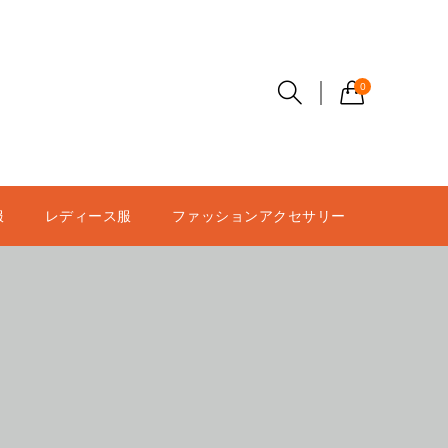
0
服
レディース服
ファッションアクセサリー