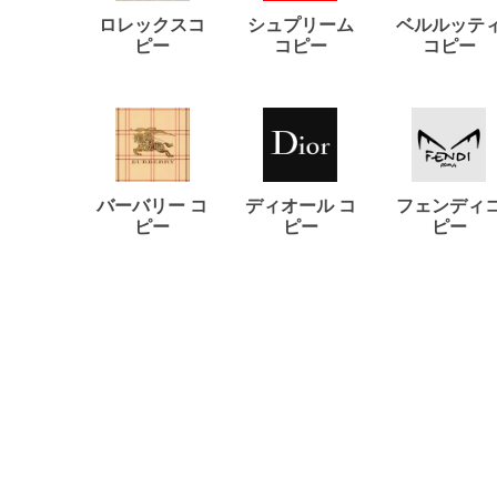
ロレックスコ
シュプリーム
ベルルッテ
ピー
コピー
コピー
バーバリー コ
ディオール コ
フェンディ
ピー
ピー
ピー