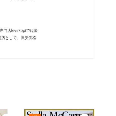
店levekopiでは最
舗店として、激安価格