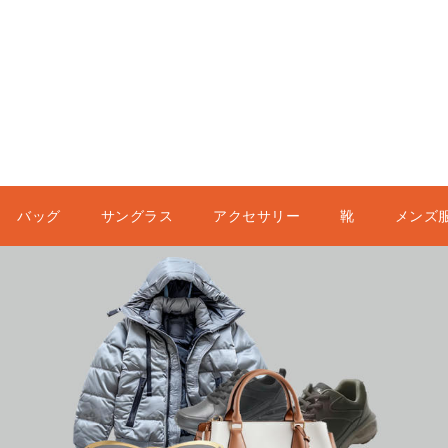
バッグ
サングラス
アクセサリー
靴
メンズ