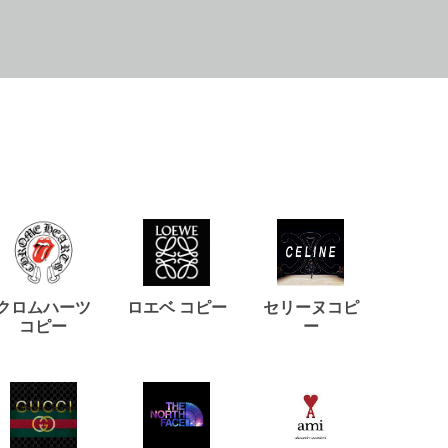
クロムハーツ
ロエベ コピー
セリーヌコピ
バルマ
コピー
ー