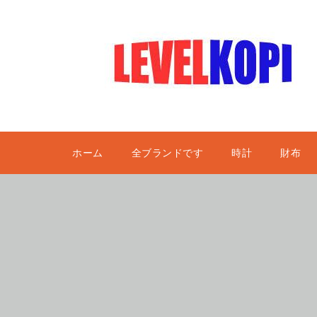
ホーム
全ブランドです
時計
財布