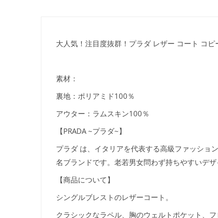
大人気！注目度抜群！プラダ レザー コート コピー 
素材：
裏地：ポリアミド100％
アウター：ラムスキン100％
【PRADA ~プラダ~】
プラダ は、イタリアを代表する高級ファッショ
名ブランドです。老若男女問わず持ちやすいデザ
【商品について】
シングルブレストのレザーコート。
クラシックなラペル、胸のウェルトポケット、フ