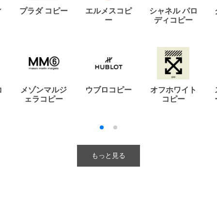
ィ
プラダ コピー
エルメスコピ
シャネル パロ
ー
ディコピー
コ
メゾンマルジ
ウブロコピー
オフホワイト
ェラコピー
コピー
もっと見る