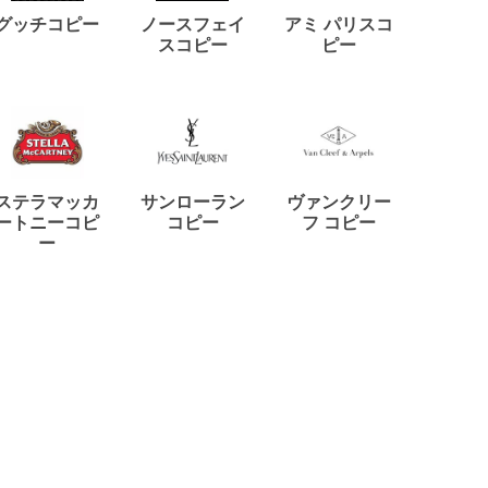
ディー
グッチコピー
ノースフェイ
アミ パリスコ
アード
スコピー
ピー
ステラマッカ
サンローラン
ヴァンクリー
リモワ
ートニーコピ
コピー
フ コピー
ー