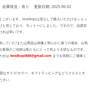
在庫状況：有り
更新日期: 2025-06-02
ざいます。levelkopiは安心して購入いただけるショッ
びと存じており、モットーにしました。ですので、品質安
ければ幸いです。
損していた?または商品は画像と明らかに違うの場合、お気
お客様のご信頼は私たちにとって何より大切なものです。
わせは
levelkopi888@gmail.com
までお気軽にご連絡く
望なサイズ/カラー、ギフトラッピングなどリクエストす
ださい。