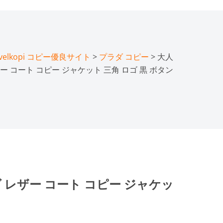
lkopi コピー優良サイト
>
プラダ コピー
> 大人
 コート コピー ジャケット 三角 ロゴ 黒 ボタン
レザー コート コピー ジャケッ