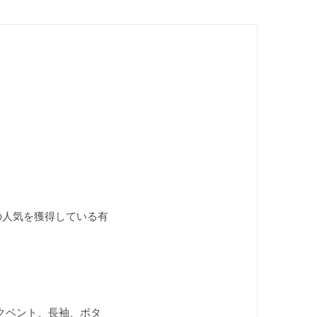
の人気を獲得している有
クベント、長袖、ボタ