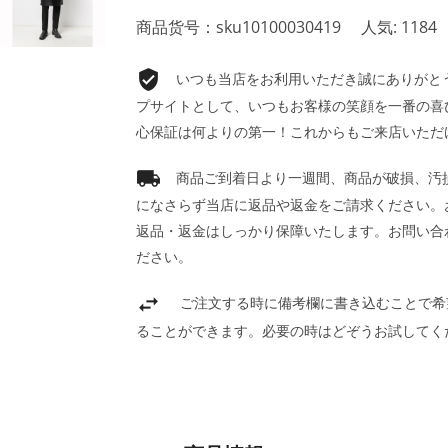
商品货号：sku10100030419
人気: 1184
いつも当店をお利用いただき誠にありがとうご
プサイトとして、いつもお客様の笑顔を一番の喜
心保証は何よりの第一！これからもご来店いただ
商品ご到着日より一週間、商品が破損、汚
になさらず当店に返品や返金をご請求ください。
返品・返金はしっかり保障いたします。お問い合
ださい。
ご注文する時に備考欄に書き込むことで希
ることができます。必要の時はどぞうお試してく