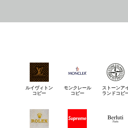
ルイヴィトン
モンクレール
ストーンア
コピー
コピー
ランドコピ