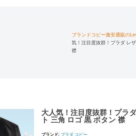
ブランドコピー激安通販のLeve
気！注目度抜群！プラダ レザー
襟
大人気！注目度抜群！プラダ 
ト 三角 ロゴ 黒 ボタン 襟
ブランド:
プラダ コピー