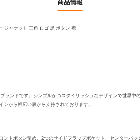
商品情報
ジャケット 三角 ロゴ 黒 ボタン 襟
ンブランドです。シンプルかつスタイリッシュなデザインで世界中
インから幅広い層から支持されております。
ロントボタン留め、2つのサイドフラップポケット、センターバッ