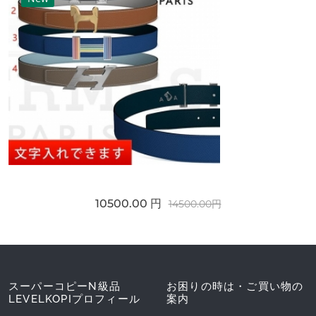
10500.00 円
14500.00円
スーパーコピーN級品
お困りの時は・ご買い物の
LEVELKOPIプロフィール
案内