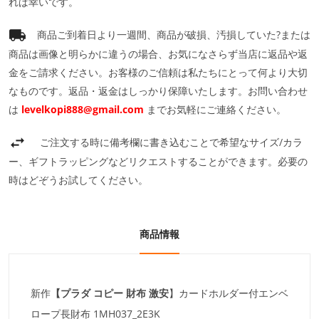
れば幸いです。
商品ご到着日より一週間、商品が破損、汚損していた?または
商品は画像と明らかに違うの場合、お気になさらず当店に返品や返
金をご請求ください。お客様のご信頼は私たちにとって何より大切
なものです。返品・返金はしっかり保障いたします。お問い合わせ
は
levelkopi888@gmail.com
までお気軽にご連絡ください。
ご注文する時に備考欄に書き込むことで希望なサイズ/カラ
ー、ギフトラッピングなどリクエストすることができます。必要の
時はどぞうお試してください。
商品情報
新作
【プラダ コピー
財布 激安
】カードホルダー付エンベ
ロープ長財布 1MH037_2E3K