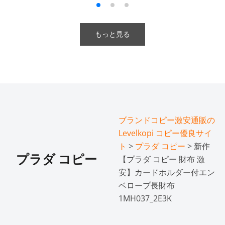
もっと見る
ブランドコピー激安通販の
Levelkopi コピー優良サイ
ト
>
プラダ コピー
> 新作
プラダ コピー
【プラダ コピー 財布 激
安】カードホルダー付エン
ベロープ長財布
1MH037_2E3K