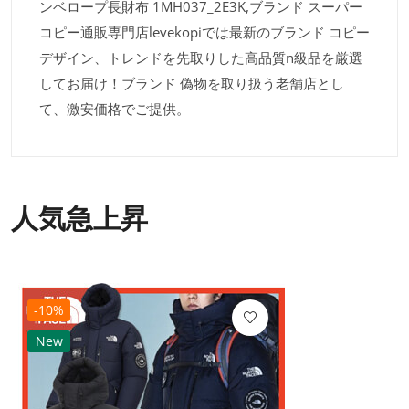
ンベロープ長財布 1MH037_2E3K,ブランド スーパー
コピー通販専門店levekopiでは最新のブランド コピー
デザイン、トレンドを先取りした高品質n級品を厳選
してお届け！ブランド 偽物を取り扱う老舗店とし
て、激安価格でご提供。
人気急上昇
-10%
New