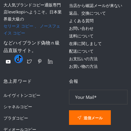
大人気ブランドコピー通販専門
当店から確認メールが来ない
店levelkopiへようこそ。日本業
返品、交換について
界最大級の
よくある質問
セリーヌ コピー
、
ノースフェ
お問い合わせ
イス コピー
送料について
などハイブランド偽物ｎ級
在庫に関しまして
品直販サイト。
配送について
お支払いの方法
お買い物の方法
急上昇ワード
会報
ルイヴィトンコピー
シャネルコピー
送信メール
プラダコピー
ディオールコピー