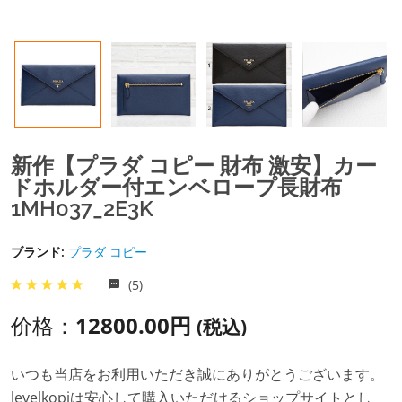
新作【プラダ コピー 財布 激安】カー
ドホルダー付エンベロープ長財布
1MH037_2E3K
ブランド:
プラダ コピー
(5)
价格：
12800.00円
(税込)
いつも当店をお利用いただき誠にありがとうございます。
levelkopiは安心して購入いただけるショップサイトとし