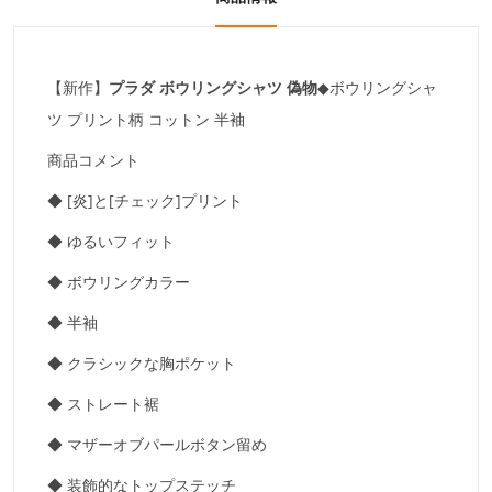
【新作】
プラダ ボウリングシャツ 偽物
◆ボウリングシャ
ツ プリント柄 コットン 半袖
商品コメント
◆ [炎]と[チェック]プリント
◆ ゆるいフィット
◆ ボウリングカラー
◆ 半袖
◆ クラシックな胸ポケット
◆ ストレート裾
◆ マザーオブパールボタン留め
◆ 装飾的なトップステッチ