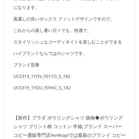
になります。
風通しの良いボックス フィットデザインですので、
これからの蒸し暑い日々でも、快適で、
スタイリッシュなコーディネイトを楽しむことができる
ハイブランドならではのシャツです。
ブランド型番
UCS319_1YOV_F011O_S_182
UCS319_1YOU_F0YKC_S_182
【新作】プラダ ボウリングシャツ 偽物◆ボウリング
シャツ プリント柄 コットン 半袖,ブランド スーパー
コピー通販専門店levekopiでは最新のブランド コピー