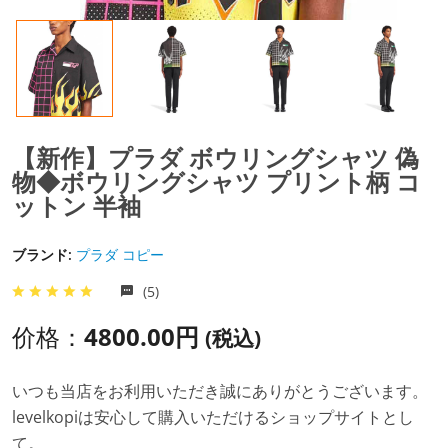
【新作】プラダ ボウリングシャツ 偽
物◆ボウリングシャツ プリント柄 コ
ットン 半袖
ブランド:
プラダ コピー
(5)
价格：
4800.00円
(税込)
いつも当店をお利用いただき誠にありがとうございます。
levelkopiは安心して購入いただけるショップサイトとし
て。