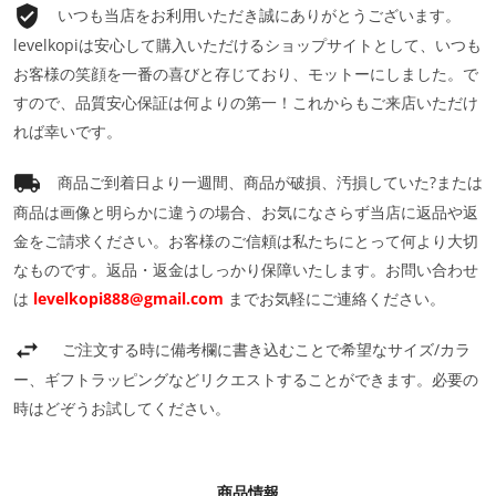
いつも当店をお利用いただき誠にありがとうございます。
levelkopiは安心して購入いただけるショップサイトとして、いつも
お客様の笑顔を一番の喜びと存じており、モットーにしました。で
すので、品質安心保証は何よりの第一！これからもご来店いただけ
れば幸いです。
商品ご到着日より一週間、商品が破損、汚損していた?または
商品は画像と明らかに違うの場合、お気になさらず当店に返品や返
金をご請求ください。お客様のご信頼は私たちにとって何より大切
なものです。返品・返金はしっかり保障いたします。お問い合わせ
は
levelkopi888@gmail.com
までお気軽にご連絡ください。
ご注文する時に備考欄に書き込むことで希望なサイズ/カラ
ー、ギフトラッピングなどリクエストすることができます。必要の
時はどぞうお試してください。
商品情報