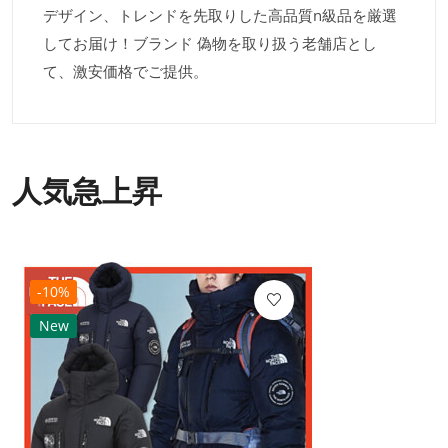
デザイン、トレンドを先取りした高品質n級品を厳選
してお届け！ブランド 偽物を取り扱う老舗店とし
て、激安価格でご提供。
人気急上昇
-10%
New