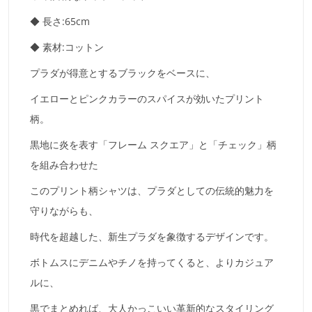
◆ 長さ:65cm
◆ 素材:コットン
プラダが得意とするブラックをベースに、
イエローとピンクカラーのスパイスが効いたプリント
柄。
黒地に炎を表す「フレーム スクエア」と「チェック」柄
を組み合わせた
このプリント柄シャツは、プラダとしての伝統的魅力を
守りながらも、
時代を超越した、新生プラダを象徴するデザインです。
ボトムスにデニムやチノを持ってくると、よりカジュア
ルに、
黒でまとめれば、大人かっこいい革新的なスタイリング