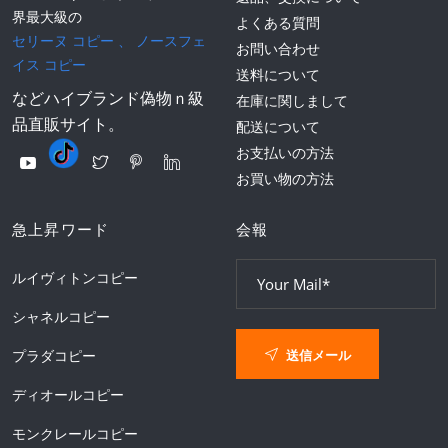
界最大級の
よくある質問
セリーヌ コピー
、
ノースフェ
お問い合わせ
イス コピー
送料について
などハイブランド偽物ｎ級
在庫に関しまして
品直販サイト。
配送について
お支払いの方法
お買い物の方法
急上昇ワード
会報
ルイヴィトンコピー
シャネルコピー
送信メール
プラダコピー
ディオールコピー
モンクレールコピー