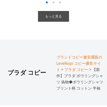
もっと見る
ブランドコピー激安通販の
Levelkopi コピー優良サイ
ト
>
プラダ コピー
> 【新
プラダ コピー
作】プラダ ボウリングシャ
ツ 偽物◆ボウリングシャツ
プリント柄 コットン 半袖