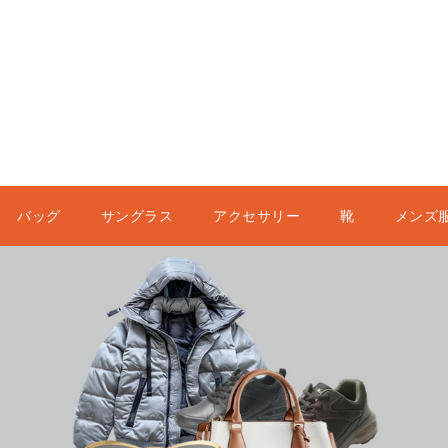
バッグ
サングラス
アクセサリー
靴
メンズ