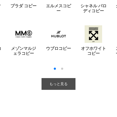
ィ
プラダ コピー
エルメスコピ
シャネル パロ
ー
ディコピー
コ
メゾンマルジ
ウブロコピー
オフホワイト
ェラコピー
コピー
もっと見る