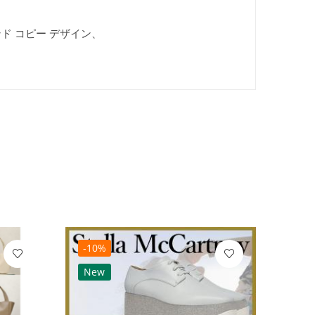
ンド コピー デザイン、
-10%
-10
New
Ne