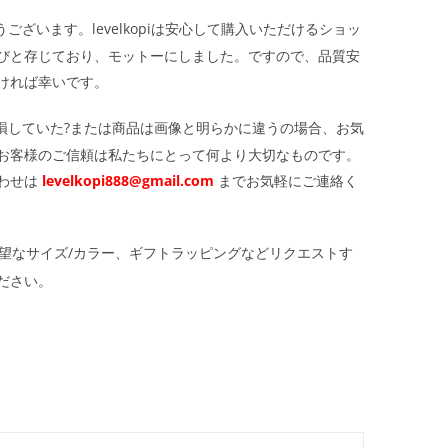
ざいます。levelkopiは安心して購入いただけるショッ
びと存じており、モットーにしました。ですので、品質安
ければ幸いです。
損していた?または商品は画像と明らかに違うの場合、お気
お客様のご信頼は私たちにとって何より大切なものです。
わせは
levelkopi888@gmail.com
までお気軽にご連絡く
望なサイズ/カラー、ギフトラッピングなどリクエストす
ださい。