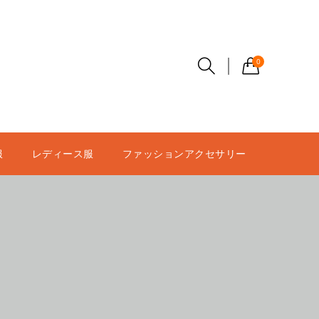
0
服
レディース服
ファッションアクセサリー