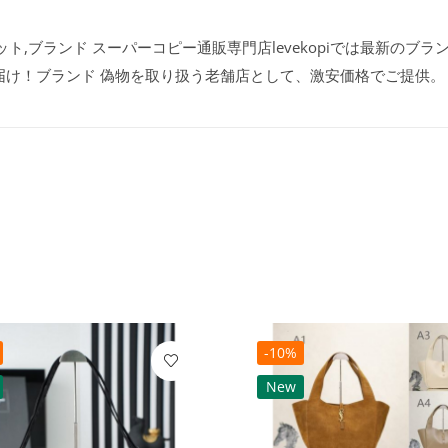
ト,ブランド スーパーコピー通販専門店levekopiでは最新のブラ
届け！ブランド 偽物を取り扱う老舗店として、激安価格でご提供。
-10%
New