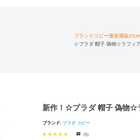
ブランドコピー激安通販のLeve
☆プラダ 帽子 偽物☆ラフィ
新作！☆プラダ 帽子 偽物
ブランド:
プラダ コピー
(5)