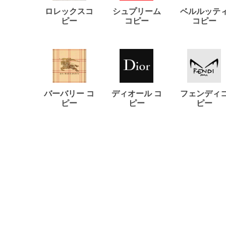
ロレックスコ
シュプリーム
ベルルッテ
ピー
コピー
コピー
バーバリー コ
ディオール コ
フェンディ
ピー
ピー
ピー