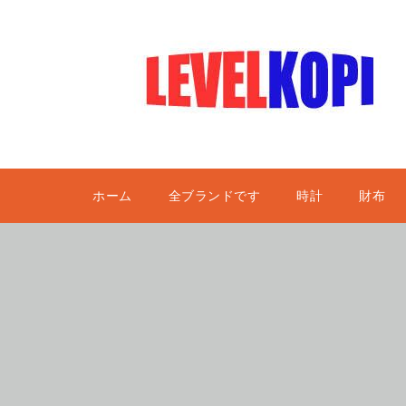
ホーム
全ブランドです
時計
財布