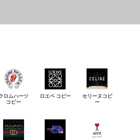
クロムハーツ
ロエベ コピー
セリーヌコピ
バルマ
コピー
ー