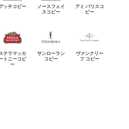
ディー
グッチコピー
ノースフェイ
アミ パリスコ
アード
スコピー
ピー
ステラマッカ
サンローラン
ヴァンクリー
リモワ
ートニーコピ
コピー
フ コピー
ー