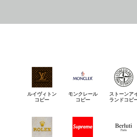
ルイヴィトン
モンクレール
ストーンア
コピー
コピー
ランドコピ