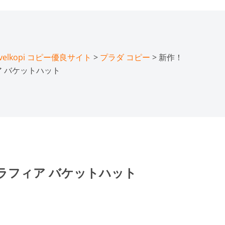
lkopi コピー優良サイト
>
プラダ コピー
> 新作！
ア バケットハット
☆ラフィア バケットハット