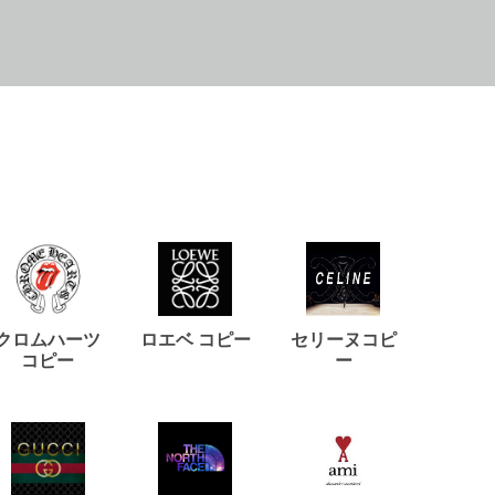
クロムハーツ
ロエベ コピー
セリーヌコピ
バルマ
コピー
ー