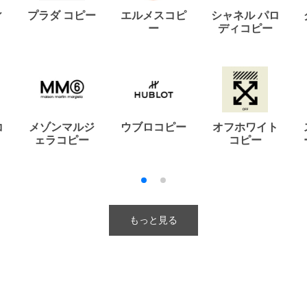
ィ
プラダ コピー
エルメスコピ
シャネル パロ
ー
ディコピー
コ
メゾンマルジ
ウブロコピー
オフホワイト
ェラコピー
コピー
もっと見る