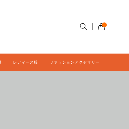
0
服
レディース服
ファッションアクセサリー