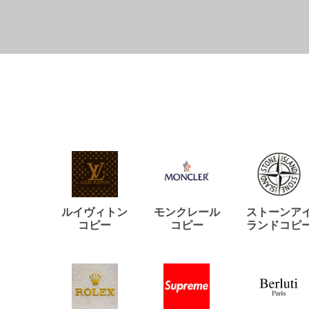
ルイヴィトン
モンクレール
ストーンア
コピー
コピー
ランドコピ