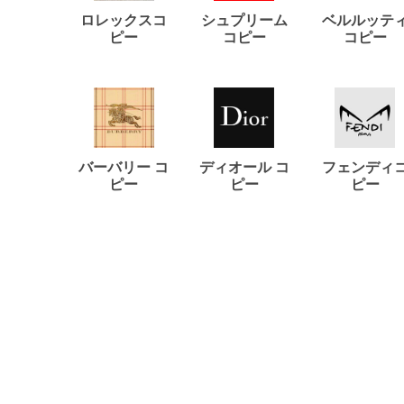
ロレックスコ
シュプリーム
ベルルッテ
ピー
コピー
コピー
バーバリー コ
ディオール コ
フェンディ
ピー
ピー
ピー