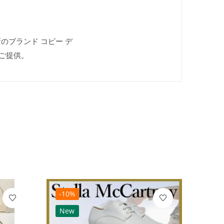
新のブランド コピー デ
ご提供。
-10%
-10
New
Ne