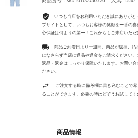
商品货号：sku10100030320
人気: 1230
いつも当店をお利用いただき誠にありがとうご
プサイトとして、いつもお客様の笑顔を一番の喜
心保証は何よりの第一！これからもご来店いただ
商品ご到着日より一週間、商品が破損、汚
になさらず当店に返品や返金をご請求ください。
返品・返金はしっかり保障いたします。お問い合
ださい。
ご注文する時に備考欄に書き込むことで希
ることができます。必要の時はどぞうお試してく
商品情報