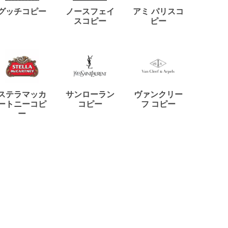
ディー
グッチコピー
ノースフェイ
アミ パリスコ
アード
スコピー
ピー
ステラマッカ
サンローラン
ヴァンクリー
リモワ
ートニーコピ
コピー
フ コピー
ー