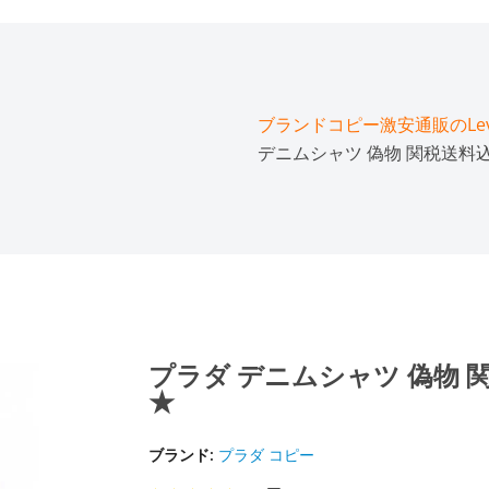
ブランドコピー激安通販のLeve
デニムシャツ 偽物 関税送料込
プラダ デニムシャツ 偽物 関
★
ブランド:
プラダ コピー