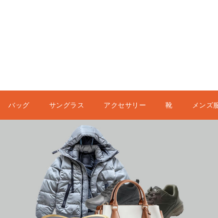
バッグ
サングラス
アクセサリー
靴
メンズ