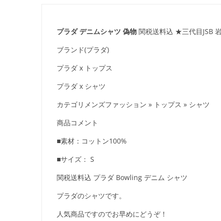
プラダ デニムシャツ 偽物
関税送料込 ★三代目JSB 
ブランド(プラダ)
プラダ x トップス
プラダ x シャツ
カテゴリメンズファッション » トップス » シャツ
商品コメント
■素材：コットン100%
■サイズ： S
関税送料込 プラダ Bowling デニム シャツ
プラダのシャツです。
人気商品ですのでお早めにどうぞ！