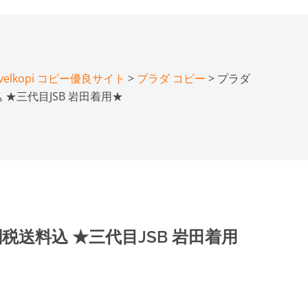
lkopi コピー優良サイト
>
プラダ コピー
> プラダ
 ★三代目JSB 岩田着用★
税送料込 ★三代目JSB 岩田着用