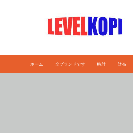
ホーム
全ブランドです
時計
財布