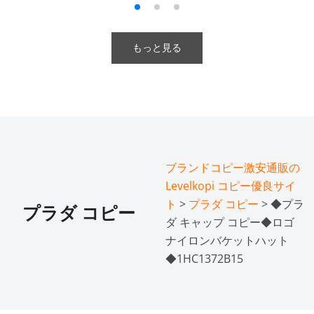
もっと見る
ブランドコピー激安通販の
Levelkopi コピー優良サイ
ト
>
プラダ コピー
> ◆プラ
プラダ コピー
ダ キャップ コピー◆ロゴ
ナイロンバケットハット
◆1HC1372B15