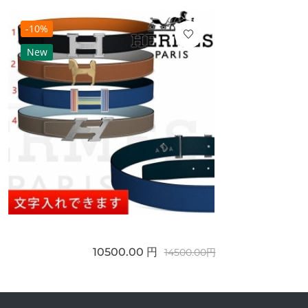
-10%
New
10500.00 円
14500.00円