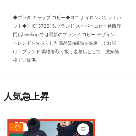
◆プラダ キャップ コピー◆ロゴ ナイロンバケットハ
ット◆1HC1372B15,ブランド スーパーコピー通販専
門店levekopiでは最新のブランド コピー デザイン、
トレンドを先取りした高品質n級品を厳選してお届
け！ブランド 偽物を取り扱う老舗店として、激安価
格でご提供。
人気急上昇
-10%