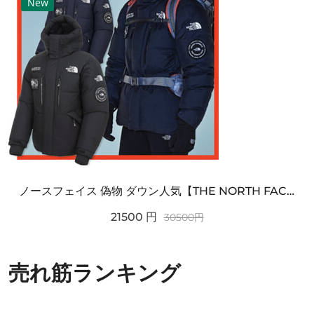
New
ノースフェイス 偽物 ダウン人気【THE NORTH FACE】M'S 7 SUMMIT HIM...
21500
円
30500
円
売れ筋ランキング