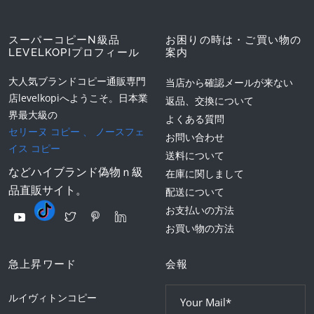
スーパーコピーN級品
お困りの時は・ご買い物の
LEVELKOPIプロフィール
案内
大人気ブランドコピー通販専門
当店から確認メールが来ない
店levelkopiへようこそ。日本業
返品、交換について
界最大級の
よくある質問
セリーヌ コピー
、
ノースフェ
お問い合わせ
イス コピー
送料について
などハイブランド偽物ｎ級
在庫に関しまして
品直販サイト。
配送について
お支払いの方法
お買い物の方法
急上昇ワード
会報
ルイヴィトンコピー