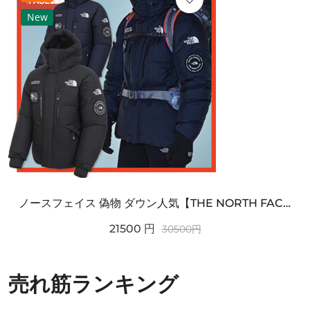
New
ノースフェイス 偽物 ダウン人気【THE NORTH FACE】M'S 7 SUMMIT HIM...
21500
円
30500
円
売れ筋ランキング