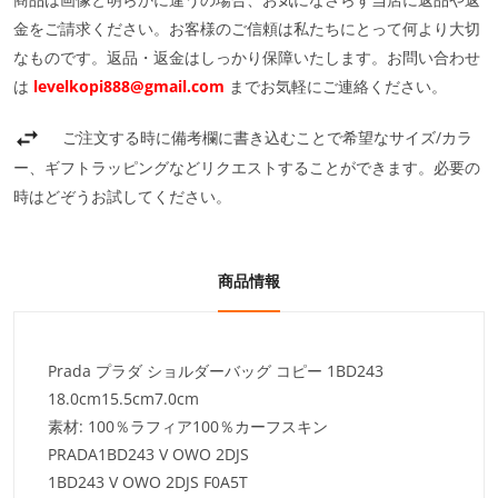
金をご請求ください。お客様のご信頼は私たちにとって何より大切
なものです。返品・返金はしっかり保障いたします。お問い合わせ
は
levelkopi888@gmail.com
までお気軽にご連絡ください。
ご注文する時に備考欄に書き込むことで希望なサイズ/カラ
ー、ギフトラッピングなどリクエストすることができます。必要の
時はどぞうお試してください。
商品情報
Prada プラダ ショルダーバッグ コピー 1BD243
18.0cm
15.5cm
7.0cm
素材: 100％ラフィア100％カーフスキン
PRADA1BD243 V OWO 2DJS
1BD243 V OWO 2DJS F0A5T