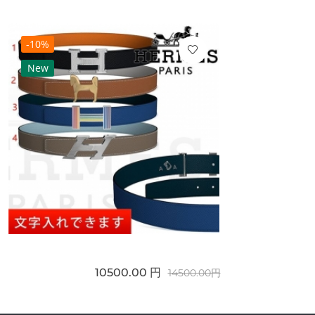
-10%
New
10500.00 円
14500.00円