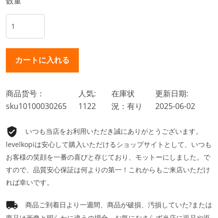
数量
商品货号：
人気:
在庫状
更新日期:
sku10100030265
1122
況：有り
2025-06-02
いつも当店をお利用いただき誠にありがとうございます。
levelkopiは安心して購入いただけるショップサイトとして、いつも
お客様の笑顔を一番の喜びと存じており、モットーにしました。で
すので、品質安心保証は何よりの第一！これからもご来店いただけ
れば幸いです。
商品ご到着日より一週間、商品が破損、汚損していた?または
商品は画像と明らかに違うの場合、お気になさらず当店に返品や返