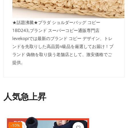
★話題沸騰★プラダ ショルダーバッグ コピー
1BD243,ブランド スーパーコピー通販専門店
levekopiでは最新のブランド コピー デザイン、トレ
ンドを先取りした高品質n級品を厳選してお届け！ブ
ランド 偽物を取り扱う老舗店として、激安価格でご
提供。
人気急上昇
-10%