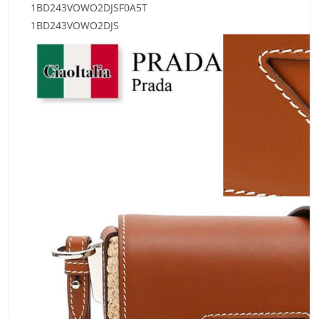
1BD243VOWO2DJSF0A5T
1BD243VOWO2DJS